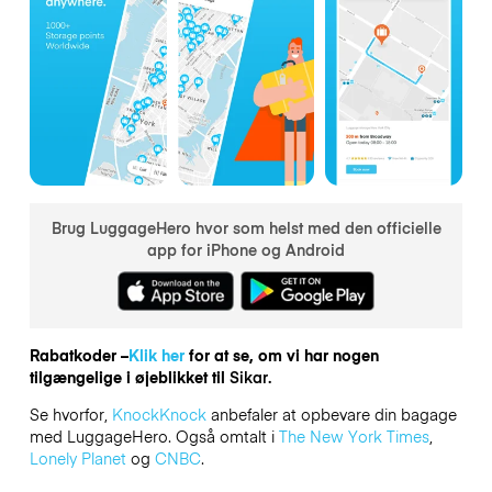
Brug LuggageHero hvor som helst med den officielle
app for iPhone og Android
Rabatkoder –
Klik her
for at se, om vi har nogen
tilgængelige i øjeblikket til
Sikar.
Se hvorfor,
KnockKnock
anbefaler at opbevare din bagage
med LuggageHero. Også omtalt i
The New York Times
,
Lonely Planet
og
CNBC
.