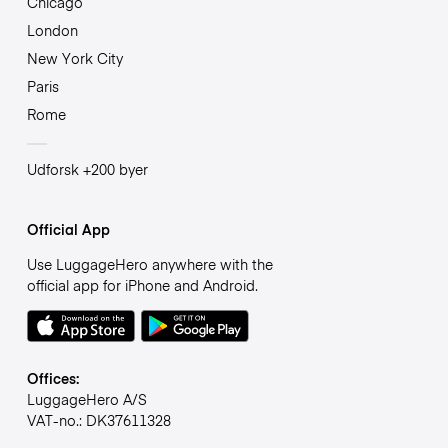
Chicago
London
New York City
Paris
Rome
Udforsk +200 byer
Official App
Use LuggageHero anywhere with the
official app for iPhone and Android.
Offices:
LuggageHero A/S
VAT-no.: DK37611328