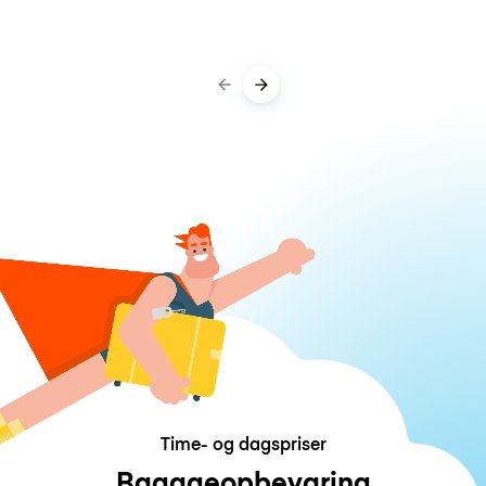
Time- og dagspriser
Bagageopbevaring