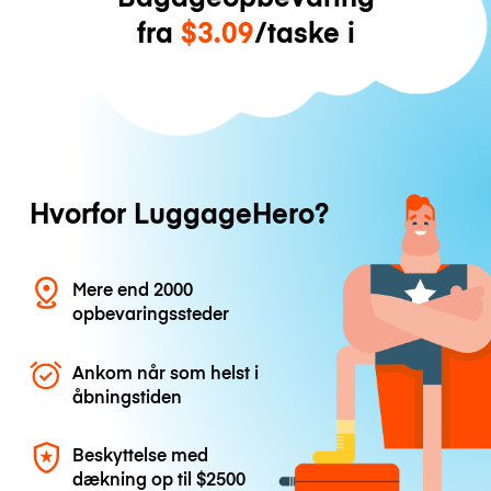
fra
$3.09
/taske i
Hvorfor LuggageHero?
Mere end 2000
opbevaringssteder
Ankom når som helst i
åbningstiden
Beskyttelse med
dækning op til
$2500