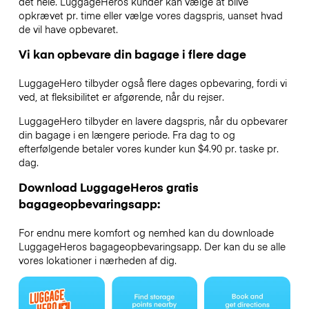
det hele. LuggageHeros kunder kan vælge at blive
opkrævet pr. time eller vælge vores dagspris, uanset hvad
de vil have opbevaret.
Vi kan opbevare din bagage i flere dage
LuggageHero tilbyder også flere dages opbevaring, fordi vi
ved, at fleksibilitet er afgørende, når du rejser.
LuggageHero tilbyder en lavere dagspris, når du opbevarer
din bagage i en længere periode. Fra dag to og
efterfølgende betaler vores kunder kun $4.90 pr. taske pr.
dag.
Download LuggageHeros gratis
bagageopbevaringsapp:
For endnu mere komfort og nemhed kan du downloade
LuggageHeros bagageopbevaringsapp. Der kan du se alle
vores lokationer i nærheden af dig.