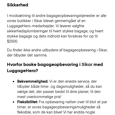
Sikkerhed
I modsætning til andre bagageopbevaringstjenester
er alle
vores butikker i
Sikar
blevet gennemgået af en
LuggageHero-medarbejder. Vi leverer valgfrie
sikkerhedsplomberinger til hvert stykke bagage, og hvert
stykke bagage og dets indhold kan forsikres for op til
$2500
.
Du finder ikke andre udbydere af bagageopbevaring i
Sikar
,
der tilbyder det samme.
Hvorfor booke bagageopbevaring i
Sikar
med
LuggageHero?
Bekvemmelighed:
Vi er den eneste service, der
tilbyder både time- og dagsmuligheder, så du kan
vælge det, der passer bedst til dine planer, til den
mest overkommelige pris!
Fleksibilitet:
Fra opbevaring natten over til blot et par
timer, er vores bagageopbevaringsmuligheder så
fleksible, som de kan blive! Vi har endda nogle