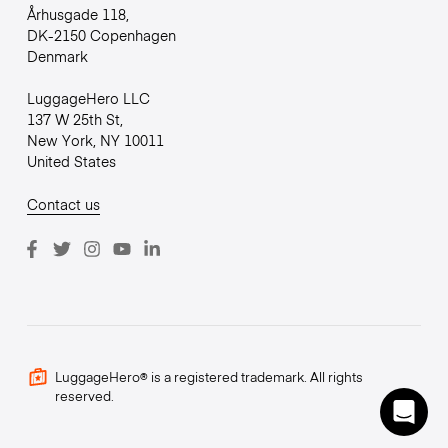
Århusgade 118,
DK-2150 Copenhagen
Denmark
LuggageHero LLC
137 W 25th St,
New York, NY 10011
United States
Contact us
LuggageHero® is a registered trademark. All rights
reserved.