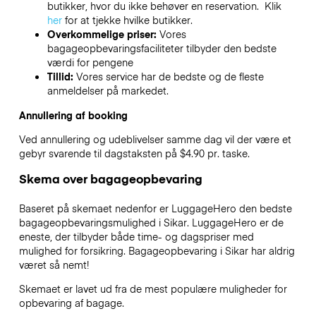
butikker, hvor du ikke behøver en reservation. Klik
her
for at tjekke hvilke butikker.
Overkommelige priser:
Vores
bagageopbevaringsfaciliteter tilbyder den bedste
værdi for pengene
Tillid:
Vores service har de bedste og de fleste
anmeldelser på markedet.
Annullering af booking
Ved annullering og udeblivelser samme dag vil der være et
gebyr svarende til dagstaksten på $4.90 pr. taske.
Skema over bagageopbevaring
Baseret på skemaet nedenfor er LuggageHero den bedste
bagageopbevaringsmulighed i
Sikar
. LuggageHero er de
eneste, der tilbyder både time- og dagspriser med
mulighed for forsikring. Bagageopbevaring i
Sikar
har aldrig
været så nemt!
Skemaet er lavet ud fra de mest populære muligheder for
opbevaring af bagage.