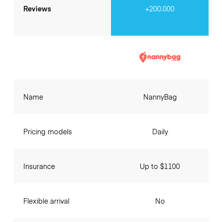
Reviews
+200.000
Name
NannyBag
Pricing models
Daily
Insurance
Up to $1100
Flexible arrival
No