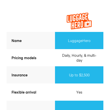
Name
LuggageHero
Daily, Hourly, & multi-
Pricing models
day
Insurance
Up to $2,500
Flexible arrival
Yes