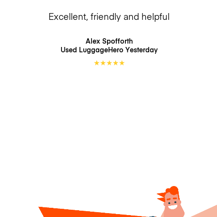
Excellent, friendly and helpful
Alex Spofforth
Used LuggageHero
Yesterday
★
★
★
★
★