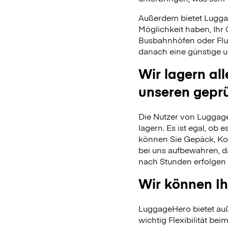
Außerdem bietet Lugga
Möglichkeit haben, Ihr
Busbahnhöfen oder Flu
danach eine günstige u
Wir lagern al
unseren gepr
Die Nutzer von Luggage
lagern. Es ist egal, ob
können Sie Gepäck, Kof
bei uns aufbewahren, 
nach Stunden erfolgen 
Wir können Ih
LuggageHero bietet auß
wichtig Flexibilität beim