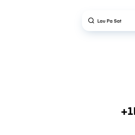
Location
+1