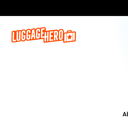
Jetzt buch
A