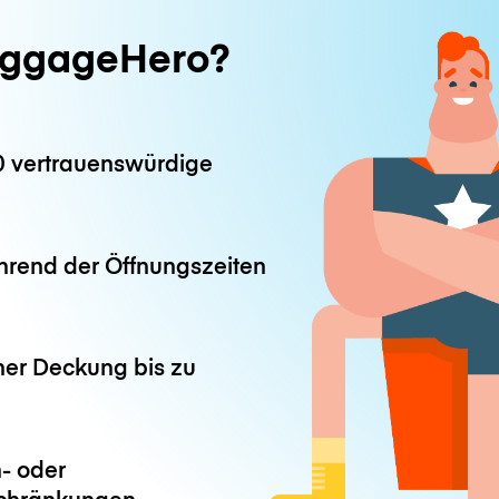
ggageHero?
0 vertrauenswürdige
hrend der Öffnungszeiten
ner Deckung bis zu
- oder
chränkungen