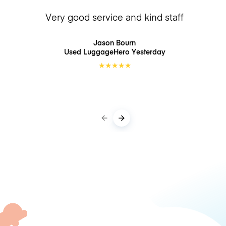
Very good service and kind staff
Jason Bourn
Used LuggageHero
Yesterday
★
★
★
★
★