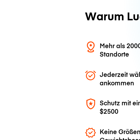
Warum Lu
Mehr als 200
Standorte
Jederzeit wä
ankommen
Schutz mit ei
$2500
Keine Größen
Gewichtsbes