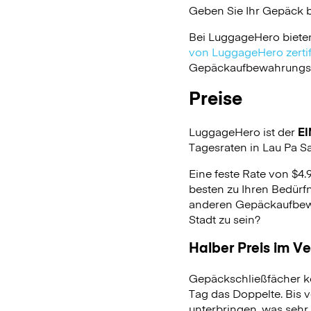
Geben Sie Ihr Gepäck 
Bei LuggageHero biete
von LuggageHero zertifi
Gepäckaufbewahrungsdie
Preise
LuggageHero ist der
EI
Tagesraten in Lau Pa Sat
Eine feste Rate von $4.
besten zu Ihren Bedürfn
anderen Gepäckaufbewa
Stadt zu sein?
Halber Preis im V
Gepäckschließfächer k
Tag das Doppelte. Bis 
unterbringen, was sehr 