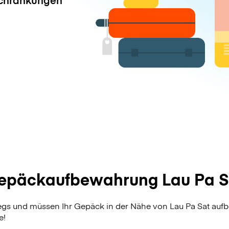
epäckaufbewahrung Lau Pa S
egs und müssen Ihr Gepäck in der Nähe von Lau Pa Sat auf
e!