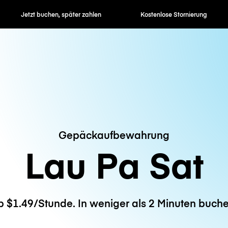
en, später zahlen
Kostenlose Stornierung
Stunden- / 
Gepäckaufbewahrung
Lau Pa Sat
b $1.49/Stunde. In weniger als 2 Minuten buche