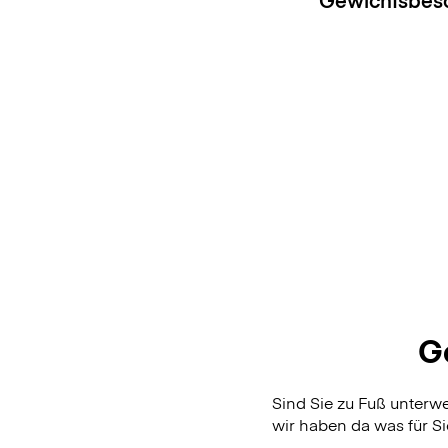
G
Sind Sie zu Fuß unterw
wir haben da was für Si