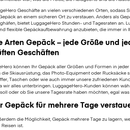
geHero Geschäfte an vielen verschiedenen Orten, sodass S
 Gepäck an einem sicheren Ort zu verstauen. Anders als Ge
ghäfen, bietet LuggageHero Stunden- und Tagesraten an. L
nd flexible Gepäckaufbewahrung anzubieten, die immer in Ih
le Arten Gepäck – jede Größe und je
üften Geschäften
Hero können Ihr Gepäck aller Größen und Formen in jeder 
 es die Skiausrüstung, das Photo-Equipment oder Rucksäcke s
fer, Taschen oder wie auch immer unsere zufriedenen Kund
da wir alles unterbringen. LuggageHero-Kunden können wäh
soll oder ob Sie unsere Tagesrate haben möchten, egal was
r Gepäck für mehrere Tage verstau
erdem die Möglichkeit, Gepäck mehrere Tage zu lagern, wei
 Reisen ist.