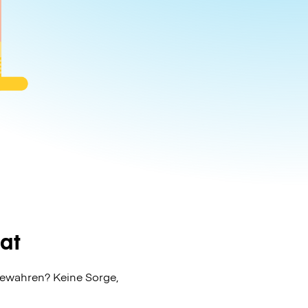
at
bewahren? Keine Sorge,