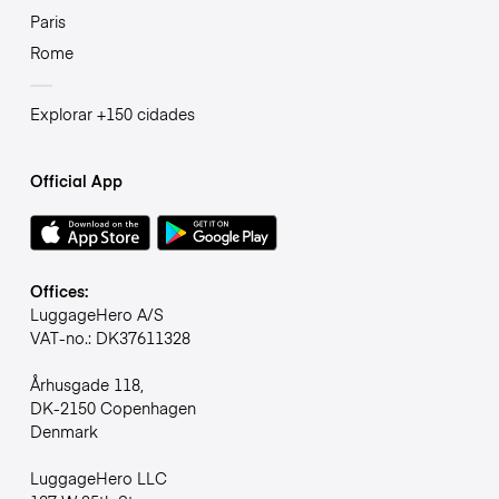
Paris
Rome
Explorar +150 cidades
Official App
Offices:
LuggageHero A/S
VAT-no.: DK37611328
Århusgade 118,
DK-2150 Copenhagen
Denmark
LuggageHero LLC