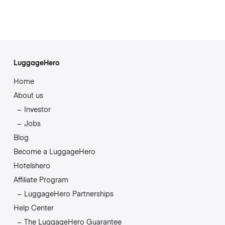
LuggageHero
Home
About us
Investor
Jobs
Blog
Become a LuggageHero
Hotelshero
Affiliate Program
LuggageHero Partnerships
Help Center
The LuggageHero Guarantee