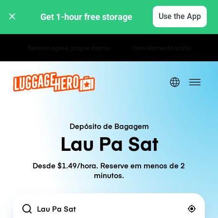
Get 1-hour free storage 
Use the App
Tarifas horárias / diárias
Depósito de Bagagem
Lau Pa Sat
Desde $1.49/hora. Reserve em menos de 2
minutos.
Location