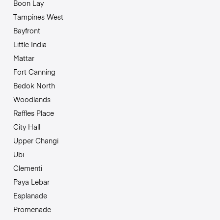
Boon Lay
Tampines West
Bayfront
Little India
Mattar
Fort Canning
Bedok North
Woodlands
Raffles Place
City Hall
Upper Changi
Ubi
Clementi
Paya Lebar
Esplanade
Promenade