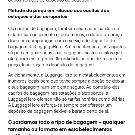
Metade do preço em relação aos cacifos das
estações e dos aeroportos
Os cacifos de bagagem, também chamados cacifos de
cidade, são geralmente e, pelo menos, o dobro do preço
diário em comparação com o serviço de depósito de
bagagem da LuggageHero. Até recentemente, os viajantes
só podiam guardar as suas bagagens nestes cacifos que
ofereciam muito pouca flexibilidade no que diz respeito a
preço, localização e depósito de bagagem.
Adicionalmente, a LuggageHero tem estabelecimentos em
inúmeros locais para que tenha sempre a opção de deixar
a sua bagagem num ambiente seguro. Ao contrário dos
cacifos de bagagem nas estações e aeroportos, a
LuggageHero oferece não só tarifas horárias como diárias.
A LuggageHero esforça-se sempre por oferecer um
depósito de bagagem flexível e barato perto de si.
Guardamos todo o tipo de bagagem – qualquer
tamanho ou formato em estabelecimentos