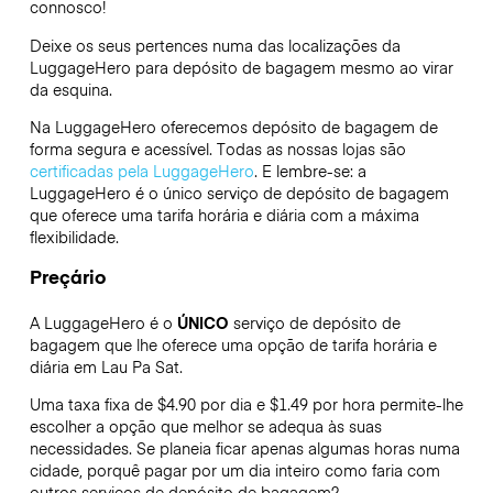
connosco!
Deixe os seus pertences numa das localizações da
LuggageHero
para depósito de bagagem mesmo ao virar
da esquina.
Na LuggageHero oferecemos depósito de bagagem de
forma segura e acessível. Todas as nossas lojas são
certificadas pela LuggageHero
. E lembre-se: a
LuggageHero é o único serviço de depósito de bagagem
que oferece uma tarifa horária e diária com a máxima
flexibilidade.
Preçário
A LuggageHero é o
ÚNICO
serviço de depósito de
bagagem que lhe oferece uma opção de tarifa horária e
diária em Lau Pa Sat.
Uma taxa fixa de $4.90 por dia e $1.49 por hora permite-lhe
escolher a opção que melhor se adequa às suas
necessidades. Se planeia ficar apenas algumas horas numa
cidade, porquê pagar por um dia inteiro como faria com
outros serviços de depósito de bagagem?