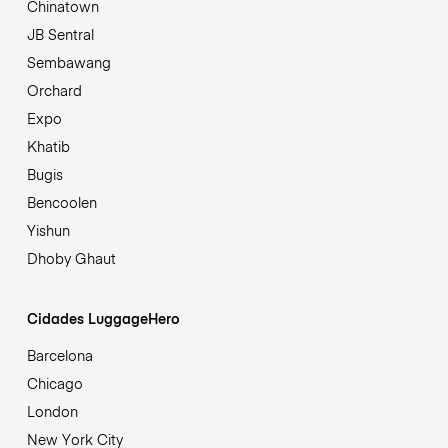
Chinatown
JB Sentral
Sembawang
Orchard
Expo
Khatib
Bugis
Bencoolen
Yishun
Dhoby Ghaut
Cidades LuggageHero
Barcelona
Chicago
London
New York City