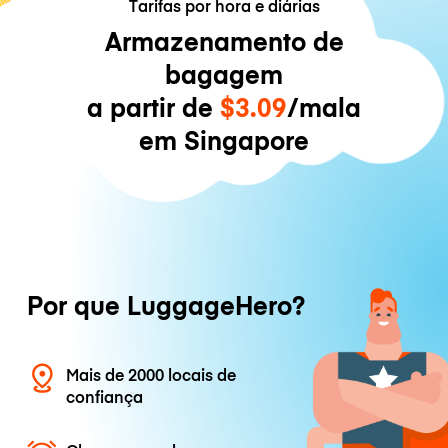
Tarifas por hora e diárias
Armazenamento de
bagagem
a partir de
$3.09
/mala
em Singapore
Por que LuggageHero?
Mais de 2000 locais de
confiança