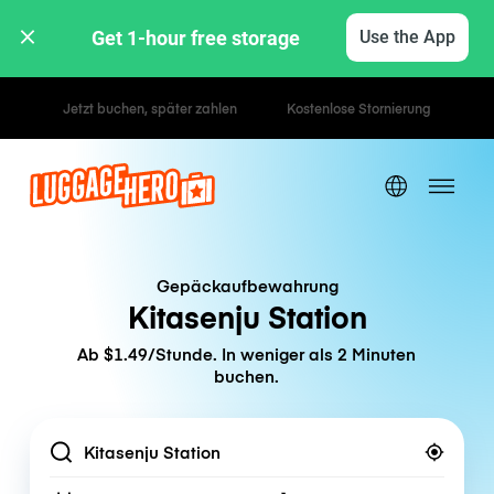
Get 1-hour free storage 
Use the App
Stunden- / Tagestarife
Gepäckaufbewahrung
Kitasenju Station
Ab $1.49/Stunde. In weniger als 2 Minuten
buchen.
Location