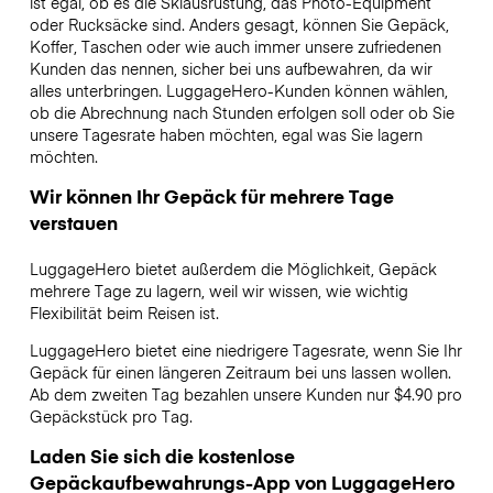
ist egal, ob es die Skiausrüstung, das Photo-Equipment
oder Rucksäcke sind. Anders gesagt, können Sie Gepäck,
Koffer, Taschen oder wie auch immer unsere zufriedenen
Kunden das nennen, sicher bei uns aufbewahren, da wir
alles unterbringen. LuggageHero-Kunden können wählen,
ob die Abrechnung nach Stunden erfolgen soll oder ob Sie
unsere Tagesrate haben möchten, egal was Sie lagern
möchten.
Wir können Ihr Gepäck für mehrere Tage
verstauen
LuggageHero bietet außerdem die Möglichkeit, Gepäck
mehrere Tage zu lagern, weil wir wissen, wie wichtig
Flexibilität beim Reisen ist.
LuggageHero bietet eine niedrigere Tagesrate, wenn Sie Ihr
Gepäck für einen längeren Zeitraum bei uns lassen wollen.
Ab dem zweiten Tag bezahlen unsere Kunden nur $4.90 pro
Gepäckstück pro Tag.
Laden Sie sich die kostenlose
Gepäckaufbewahrungs-App von LuggageHero