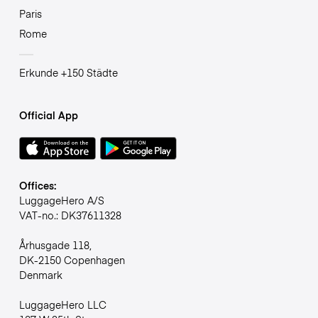
Paris
Rome
Erkunde +150 Städte
Official App
Offices:
LuggageHero A/S
VAT-no.: DK37611328
Århusgade 118,
DK-2150 Copenhagen
Denmark
LuggageHero LLC