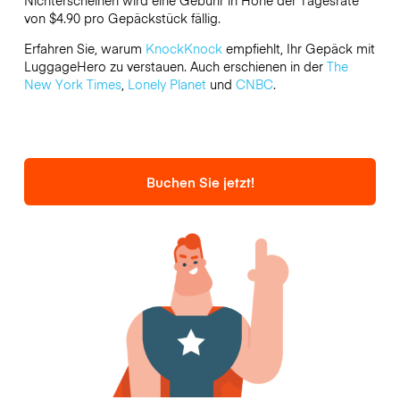
von $4.90 pro Gepäckstück fällig.
Erfahren Sie, warum
KnockKnock
empfiehlt, Ihr Gepäck mit
LuggageHero zu verstauen. Auch erschienen in der
The
New York Times
,
Lonely Planet
und
CNBC
.
Buchen Sie jetzt!