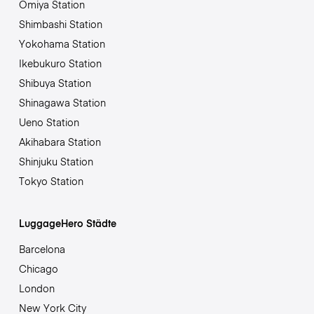
Ōmiya Station
Shimbashi Station
Yokohama Station
Ikebukuro Station
Shibuya Station
Shinagawa Station
Ueno Station
Akihabara Station
Shinjuku Station
Tokyo Station
LuggageHero Städte
Barcelona
Chicago
London
New York City