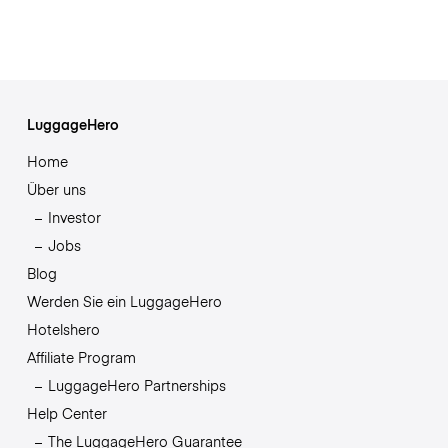
LuggageHero
Home
Über uns
Investor
Jobs
Blog
Werden Sie ein LuggageHero
Hotelshero
Affiliate Program
LuggageHero Partnerships
Help Center
The LuggageHero Guarantee