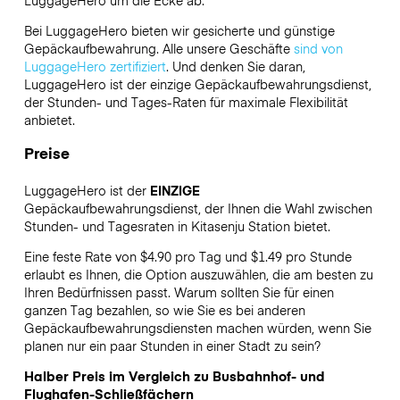
LuggageHero
um die Ecke ab.
Bei LuggageHero bieten wir gesicherte und günstige
Gepäckaufbewahrung. Alle unsere Geschäfte
sind von
LuggageHero zertifiziert
. Und denken Sie daran,
LuggageHero ist der einzige Gepäckaufbewahrungsdienst,
der Stunden- und Tages-Raten für maximale Flexibilität
anbietet.
Preise
LuggageHero ist der
EINZIGE
Gepäckaufbewahrungsdienst, der Ihnen die Wahl zwischen
Stunden- und Tagesraten in Kitasenju Station bietet.
Eine feste Rate von $4.90 pro Tag und $1.49 pro Stunde
erlaubt es Ihnen, die Option auszuwählen, die am besten zu
Ihren Bedürfnissen passt. Warum sollten Sie für einen
ganzen Tag bezahlen, so wie Sie es bei anderen
Gepäckaufbewahrungsdiensten machen würden, wenn Sie
planen nur ein paar Stunden in einer Stadt zu sein?
Halber Preis im Vergleich zu Busbahnhof- und
Flughafen-Schließfächern