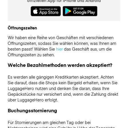
offiziellen App für iPhone und Android
Öffnungszeiten
Wir haben eine Reihe von Geschäften mit verschiedenen
Öffnungszeiten, sodass Sie wählen können, was Ihnen am
besten passt! Wählen Sie
hier
das Geschäft aus, um die
Öffnungszeiten zu sehen.
Welche Bezahlmethoden werden akzeptiert?
Es werden alle gängigen Kreditkarten akzeptiert. Achten
Sie darauf, dass die Shops kein Bargeld erhalten, wenn Sie
LuggageHero nutzen und denken Sie daran, dass Ihre
Gepäckstücke nur versichert sind, wenn die Zahlung direkt
über LuggageHero erfolgt.
Buchungsstornierung
Für Stornierungen am gleichen Tag oder bei
Nichterscheinen wird eine Gebühr in Höhe der Tagesrate