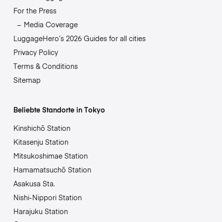
For the Press
Media Coverage
LuggageHero’s 2026 Guides for all cities
Privacy Policy
Terms & Conditions
Sitemap
Beliebte Standorte in Tokyo
Kinshichō Station
Kitasenju Station
Mitsukoshimae Station
Hamamatsuchō Station
Asakusa Sta.
Nishi-Nippori Station
Harajuku Station