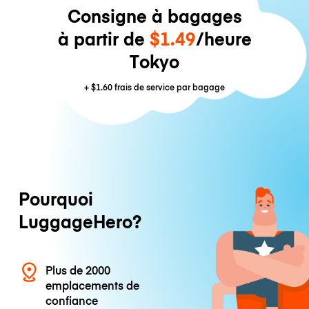
Consigne à bagages
à partir de
$1.49
/heure
Tokyo
+
$1.60
frais de service par bagage
Pourquoi
LuggageHero?
Plus de 2000
emplacements de
confiance