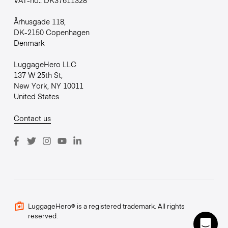
Århusgade 118,
DK-2150 Copenhagen
Denmark
LuggageHero LLC
137 W 25th St,
New York, NY 10011
United States
Contact us
LuggageHero® is a registered trademark. All rights
reserved.