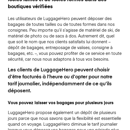
boutiques vérifiées
Les utilisateurs de LuggageHero peuvent déposer des
bagages de toutes tailles ou de toutes formes dans nos
consignes. Peu importe qu’il s’agisse de matériel de ski, de
matériel de photo ou de sacs à dos. Autrement dit, quel
que soit le nom que nos clients satisfaits lui donnent –
dépôt de bagages, entreposage de valises, consigne à
bagages, etc. –, vous pouvez profiter de ce service en toute
sécurité, car nous nous adaptons à tous vos besoins.
Les clients de LuggageHero peuvent choisir
d’être facturés à l’heure ou d’opter pour notre
tarif journalier, indépendamment de ce qu’ils
déposent.
Vous pouvez laisser vos bagages pour plusieurs jours
LuggageHero propose également un dépôt de plusieurs
jours parce que nous savons que la flexibilité est essentielle
quand on voyage.
LuggageHero diminue le tarif journalier
lorsque vous déposez vos bagages pour une période plus