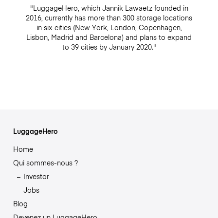
"LuggageHero, which Jannik Lawaetz founded in
2016, currently has more than 300 storage locations
in six cities (New York, London, Copenhagen,
Lisbon, Madrid and Barcelona) and plans to expand
to 39 cities by January 2020."
LuggageHero
Home
Qui sommes-nous ?
Investor
Jobs
Blog
Devenez un LuggageHero