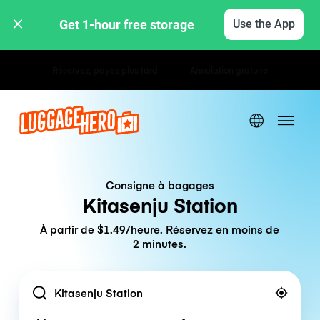
Get 1-hour free storage 
Use the App
Tarifs horaires / journaliers
Consigne à bagages
Kitasenju Station
À partir de $1.49/heure. Réservez en moins de
2 minutes.
Location