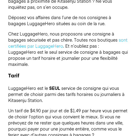
bagages à proximité de Kitasenju Station ? Ne vous
inquiétez pas, on s’en occupe.
Déposez vos affaires dans l’une de nos consignes à
bagages
LuggageHero
situées au coin de la rue.
Chez LuggageHero, nous proposons une consigne à
bagages sécurisée et pas chère. Toutes nos boutiques
sont
certifiées par LuggageHero
. Et n’oubliez pas :
LuggageHero est le seul service de consigne à bagages qui
propose un tarif horaire et journalier pour une flexibilité
maximale.
Tarif
LuggageHero est le
SEUL
service de consigne qui vous
permet de choisir parmi des tarifs horaires ou journaliers à
Kitasenju Station.
Un tarif de $4.90 par jour et de $1.49 par heure vous permet
de choisir l’option qui vous convient le mieux. Si vous ne
prévoyez de ne rester que quelques heures dans une ville,
pourquoi payer pour une journée entière, comme vous le
feriez avec d’autres consignes à bagages ?