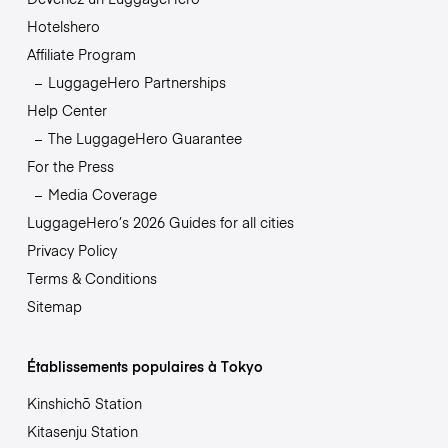
Hotelshero
Affiliate Program
LuggageHero Partnerships
Help Center
The LuggageHero Guarantee
For the Press
Media Coverage
LuggageHero’s 2026 Guides for all cities
Privacy Policy
Terms & Conditions
Sitemap
Établissements populaires à Tokyo
Kinshichō Station
Kitasenju Station