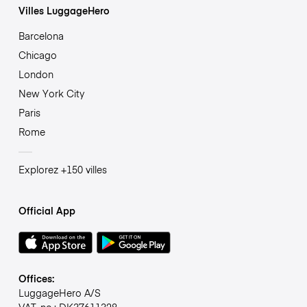
Villes LuggageHero
Barcelona
Chicago
London
New York City
Paris
Rome
Explorez +150 villes
Official App
Offices:
LuggageHero A/S
VAT-no.: DK37611328