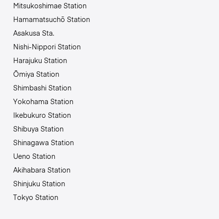
Mitsukoshimae Station
Hamamatsuchō Station
Asakusa Sta.
Nishi-Nippori Station
Harajuku Station
Ōmiya Station
Shimbashi Station
Yokohama Station
Ikebukuro Station
Shibuya Station
Shinagawa Station
Ueno Station
Akihabara Station
Shinjuku Station
Tokyo Station