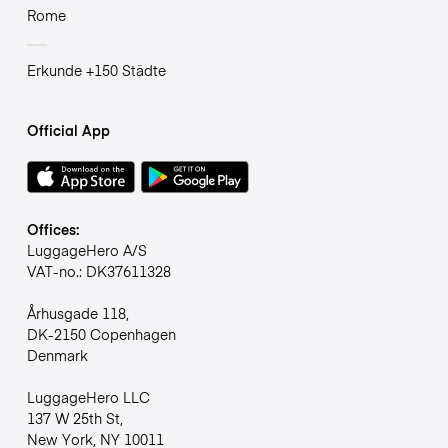
Rome
Erkunde +150 Städte
Official App
Offices:
LuggageHero A/S
VAT-no.: DK37611328
Århusgade 118,
DK-2150 Copenhagen
Denmark
LuggageHero LLC
137 W 25th St,
New York, NY 10011