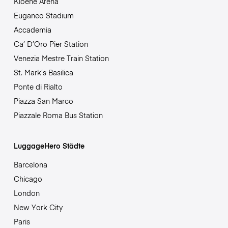
Kioene Arena
Euganeo Stadium
Accademia
Ca’ D’Oro Pier Station
Venezia Mestre Train Station
St. Mark’s Basilica
Ponte di Rialto
Piazza San Marco
Piazzale Roma Bus Station
LuggageHero Städte
Barcelona
Chicago
London
New York City
Paris