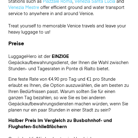
Stations such as
Piazzale Roma
,
Venezia Santa Lucia
and
Venezia Mestre
offer efficient ground and water transport
service to anywhere in and around Venice.
Treat yourself to memorable Venice travels and leave your
heavy luggage to us!
Preise
LuggageHero ist der
EINZIGE
Gepäckaufbewahrungsdienst, der Ihnen die Wahl zwischen
Stunden- und Tagesraten in Ponte di Rialto bietet.
Eine feste Rate von €4.90 pro Tag und €1 pro Stunde
erlaubt es Ihnen, die Option auszuwählen, die am besten zu
Ihren Bedürfnissen passt. Warum sollten Sie für einen
ganzen Tag bezahlen, so wie Sie es bei anderen
Gepäckaufbewahrungsdiensten machen würden, wenn Sie
planen nur ein paar Stunden in einer Stadt zu sein?
Halber Preis im Vergleich zu Busbahnhof- und
Flughafen-Schließfächern