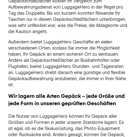
Gepäckschließfächer kosten im Vergleich zum
Aufbewahrungsdienst von LuggageHero in der Regel pro
Tag das Doppelte. Bis vor kurzem konnten Reisende Ihr
Taschen nur in diesen Gepäckschließfächern unterbringen,
was sehr unflexibel war, was die Preise, die Ablageorte und
die Kaution angeht.
Außerdem bietet LuggageHero Geschäfte an vielen
verschiedenen Orten, sodass Sie immer die Möglichkeit
haben, Ihr Gepäck an einem sicheren Ort zu verstauen.
Anders als Gepäckschließfächer an Busbahnhöfen oder
Flughäfen, bietet LuggageHero Stunden- und Tagesraten
an. LuggageHero strebt danach eine günstige und flexible
Gepäckaufbewahrung anzubieten, die immer in Ihrer Nähe
ist.
Wir lagern alle Arten Gepäck – jede Größe und
jede Form in unseren geprüften Geschäften
Die Nutzer von LuggageHero können Ihr Gepäck aller
Größen und Formen in jeder unserer Standorte lagern. Es
ist egal, ob es die Skiausrüstung, das Photo-Equipment
oder Rucksäcke sind. Anders gesagt, können Sie Gepäck,