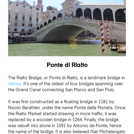
Ponte di Rialto
The Rialto Bridge, or Ponte di Rialto, is a landmark bridge in
Venice
. It’s one of the oldest of four bridges spanning over
the Grand Canal connecting San Marco and San Polo.
It was first constructed as a floating bridge in 1181 by
Nicolo Barattieri, under the name Ponte della Moneta. Once
the Rialto Market started drawing in more traffic, it was
replaced by a wooden bridge in 1264. Finally, the bridge
was rebuilt into stone in 1591 by Antonio de Ponte, hence
the name of the bridge. It is also believed that Michelangelo