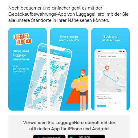
Noch bequemer und einfacher geht es mit der
Gepäckaufbewahrungs-App von LuggageHero, mit der Sie
alle unsere Standorte in Ihrer Nähe sehen können.
Verwenden Sie LuggageHero überall mit der
offiziellen App für iPhone und Android