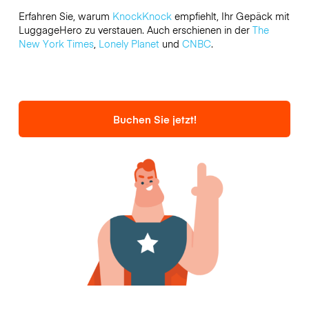
Erfahren Sie, warum
KnockKnock
empfiehlt, Ihr Gepäck mit
LuggageHero zu verstauen. Auch erschienen in der
The
New York Times
,
Lonely Planet
und
CNBC
.
Buchen Sie jetzt!