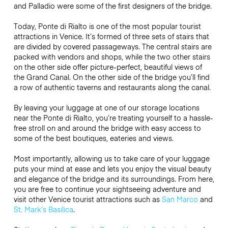
and Palladio were some of the first designers of the bridge.
Today, Ponte di Rialto is one of the most popular tourist
attractions in Venice. It’s formed of three sets of stairs that
are divided by covered passageways. The central stairs are
packed with vendors and shops, while the two other stairs
on the other side offer picture-perfect, beautiful views of
the Grand Canal. On the other side of the bridge you’ll find
a row of authentic taverns and restaurants along the canal.
By leaving your luggage at one of our storage locations
near the Ponte di Rialto, you’re treating yourself to a hassle-
free stroll on and around the bridge with easy access to
some of the best boutiques, eateries and views.
Most importantly, allowing us to take care of your luggage
puts your mind at ease and lets you enjoy the visual beauty
and elegance of the bridge and its surroundings. From here,
you are free to continue your sightseeing adventure and
visit other Venice tourist attractions such as
San Marco
and
St. Mark’s Basilica
.