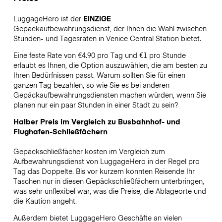
LuggageHero ist der
EINZIGE
Gepäckaufbewahrungsdienst, der Ihnen die Wahl zwischen
Stunden- und Tagesraten in Venice Central Station bietet.
Eine feste Rate von €4.90 pro Tag und €1 pro Stunde
erlaubt es Ihnen, die Option auszuwählen, die am besten zu
Ihren Bedürfnissen passt. Warum sollten Sie für einen
ganzen Tag bezahlen, so wie Sie es bei anderen
Gepäckaufbewahrungsdiensten machen würden, wenn Sie
planen nur ein paar Stunden in einer Stadt zu sein?
Halber Preis im Vergleich zu Busbahnhof- und
Flughafen-Schließfächern
Gepäckschließfächer kosten im Vergleich zum
Aufbewahrungsdienst von LuggageHero in der Regel pro
Tag das Doppelte. Bis vor kurzem konnten Reisende Ihr
Taschen nur in diesen Gepäckschließfächern unterbringen,
was sehr unflexibel war, was die Preise, die Ablageorte und
die Kaution angeht.
Außerdem bietet LuggageHero Geschäfte an vielen