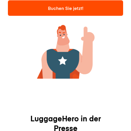
Buchen Sie jetzt!
LuggageHero in der
Presse