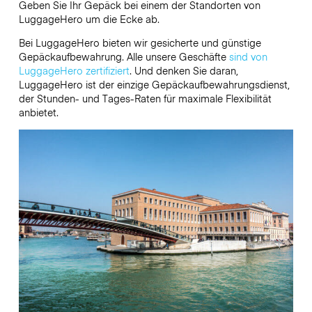
Geben Sie Ihr Gepäck bei einem der Standorten von
LuggageHero
um die Ecke ab.
Bei LuggageHero bieten wir gesicherte und günstige
Gepäckaufbewahrung. Alle unsere Geschäfte
sind von
LuggageHero zertifiziert
. Und denken Sie daran,
LuggageHero ist der einzige Gepäckaufbewahrungsdienst,
der Stunden- und Tages-Raten für maximale Flexibilität
anbietet.