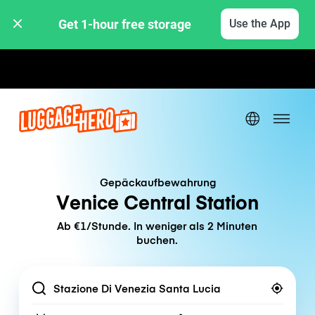
Get 1-hour free storage 
Use the App
Stunden- / Tagestarife
Gepäckaufbewahrung
Venice Central Station
Ab €1/Stunde. In weniger als 2 Minuten
buchen.
Location