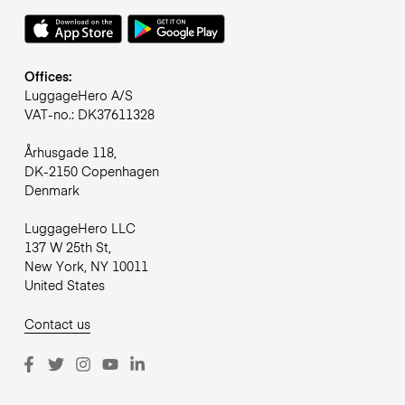
Offices:
LuggageHero A/S
VAT-no.: DK37611328
Århusgade 118,
DK-2150 Copenhagen
Denmark
LuggageHero LLC
137 W 25th St,
New York, NY 10011
United States
Contact us