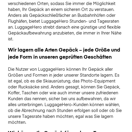
verschiedenen Orten, sodass Sie immer die Möglichkeit
haben, Ihr Gepäck an einem sicheren Ort zu verstauen.
Anders als Gepäckschließfächer an Busbahnhöfen oder
Flughäfen, bietet LuggageHero Stunden- und Tagesraten
an. LuggageHero strebt danach eine günstige und flexible
Gepäckaufbewahrung anzubieten, die immer in Ihrer Nähe
ist.
Wir lagern alle Arten Gepäck – jede Größe und
jede Form in unseren geprüften Geschäften
Die Nutzer von LuggageHero können Ihr Gepäck aller
Größen und Formen in jeder unserer Standorte lagern. Es
ist egal, ob es die Skiausrüstung, das Photo-Equipment
oder Rucksäcke sind. Anders gesagt, können Sie Gepäck,
Koffer, Taschen oder wie auch immer unsere zufriedenen
Kunden das nennen, sicher bei uns aufbewahren, da wir
alles unterbringen. LuggageHero-Kunden können wählen,
ob die Abrechnung nach Stunden erfolgen soll oder ob Sie
unsere Tagesrate haben möchten, egal was Sie lagern
möchten.