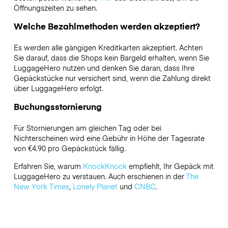
Öffnungszeiten zu sehen.
Welche Bezahlmethoden werden akzeptiert?
Es werden alle gängigen Kreditkarten akzeptiert. Achten
Sie darauf, dass die Shops kein Bargeld erhalten, wenn Sie
LuggageHero nutzen und denken Sie daran, dass Ihre
Gepäckstücke nur versichert sind, wenn die Zahlung direkt
über LuggageHero erfolgt.
Buchungsstornierung
Für Stornierungen am gleichen Tag oder bei
Nichterscheinen wird eine Gebühr in Höhe der Tagesrate
von €4.90 pro Gepäckstück fällig.
Erfahren Sie, warum
KnockKnock
empfiehlt, Ihr Gepäck mit
LuggageHero zu verstauen. Auch erschienen in der
The
New York Times
,
Lonely Planet
und
CNBC
.