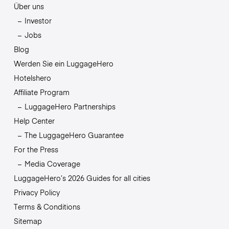
Über uns
Investor
Jobs
Blog
Werden Sie ein LuggageHero
Hotelshero
Affiliate Program
LuggageHero Partnerships
Help Center
The LuggageHero Guarantee
For the Press
Media Coverage
LuggageHero’s 2026 Guides for all cities
Privacy Policy
Terms & Conditions
Sitemap