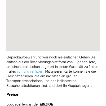
Gepäckaufbewahrung war noch nie einfacher! Gehen Sie
einfach auf die Reservierungsplattform von LuggageHero,
um einen praktischen Lagerort in einem Geschäft zu finden
– alles
von uns verifiziert
. Mit unserer Karte können Sie die
Geschäfte finden, die am nächsten an großen
Transportdrehscheiben und den beliebtesten
Besucherattraktionen sind, und dort Ihr Gepäck lagern.
Preise
LuggageHero ist der
EINZIGE