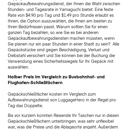
Gepäckaufbewahrungsdienst, der Ihnen die Wahl zwischen
Stunden- und Tagesrate in Yamaguchi bietet. Eine feste
Rate von $4.90 pro Tag und $1.49 pro Stunde erlaubt es
Ihnen, die Option auszuwählen, die Ihnen am besten zu
Ihren Bedürfnissen passt. Warum sollten Sie für einen
ganzen Tag bezahlen, so wie Sie es bei anderen
Gepäckaufbewahrungsdiensten machen müssten, wenn
Sie planen nur ein paar Stunden in einer Stadt zu sein?
Alle
Gepäckstücke sind gegen Beschädigung, Verlust und
Diebstahl versichert und Sie können bei der Buchung die
Verwendung eines Sicherheitssiegels für Ihr Gepäck mit
auswählen.
Halber Preis im Vergleich zu Busbahnhof- und
Flughafen-Schließfächern
Gepäckschließfächer kosten im Vergleich zum
Aufbewahrungsdienst von LuggageHero in der Regel pro
Tag das Doppelte.
Bis vor kurzem konnten Reisende Ihr Taschen nur in diesen
Gepäckschließfächern unterbringen, was sehr unflexibel
war, was die Preise und die Ablageorte angeht. Außerdem