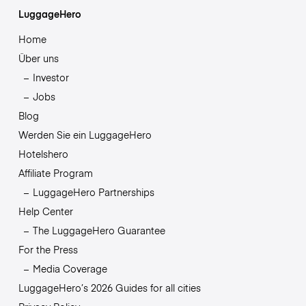
LuggageHero
Home
Über uns
Investor
Jobs
Blog
Werden Sie ein LuggageHero
Hotelshero
Affiliate Program
LuggageHero Partnerships
Help Center
The LuggageHero Guarantee
For the Press
Media Coverage
LuggageHero’s 2026 Guides for all cities