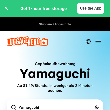
Get 1-hour free storage 
Use the App
Stunden- / Tagestarife
Gepäckaufbewahrung
Yamaguchi
Ab $1.49/Stunde. In weniger als 2 Minuten
buchen.
Location