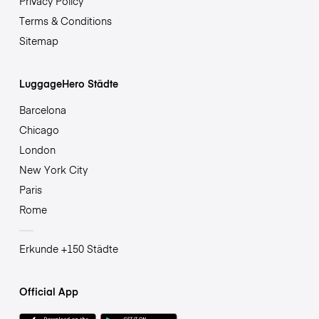
Privacy Policy
Terms & Conditions
Sitemap
LuggageHero Städte
Barcelona
Chicago
London
New York City
Paris
Rome
Erkunde +150 Städte
Official App