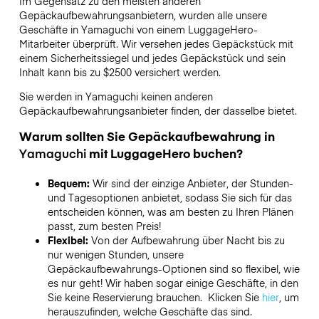
Im Gegensatz zu den meisten anderen
Gepäckaufbewahrungsanbietern,
wurden alle unsere
Geschäfte in
Yamaguchi
von einem LuggageHero-
Mitarbeiter überprüft. Wir versehen jedes Gepäckstück mit
einem Sicherheitssiegel und jedes Gepäckstück und sein
Inhalt kann bis zu
$2500
versichert werden.
Sie werden in
Yamaguchi
keinen anderen
Gepäckaufbewahrungsanbieter finden, der dasselbe bietet.
Warum sollten Sie Gepäckaufbewahrung in
Yamaguchi
mit LuggageHero buchen?
Bequem:
Wir sind der einzige Anbieter, der Stunden-
und Tagesoptionen anbietet, sodass Sie sich für das
entscheiden können, was am besten zu Ihren Plänen
passt, zum besten Preis!
Flexibel:
Von der Aufbewahrung über Nacht bis zu
nur wenigen Stunden, unsere
Gepäckaufbewahrungs-Optionen sind so flexibel, wie
es nur geht! Wir haben sogar einige Geschäfte, in den
Sie keine Reservierung brauchen. Klicken Sie
hier
, um
herauszufinden, welche Geschäfte das sind.