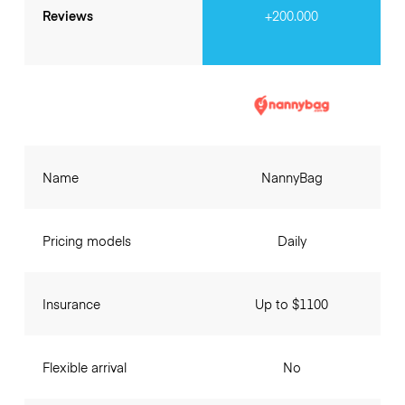
Reviews
+200.000
Name
NannyBag
Pricing models
Daily
Insurance
Up to $1100
Flexible arrival
No