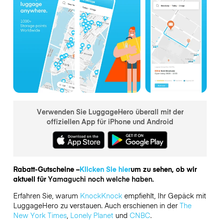
Verwenden Sie LuggageHero überall mit der
offiziellen App für iPhone und Android
Rabatt-Gutscheine –
Klicken Sie hier
um zu sehen, ob wir
aktuell für
Yamaguchi noch welche haben.
Erfahren Sie, warum
KnockKnock
empfiehlt, Ihr Gepäck mit
LuggageHero zu verstauen. Auch erschienen in der
The
New York Times
,
Lonely Planet
und
CNBC
.