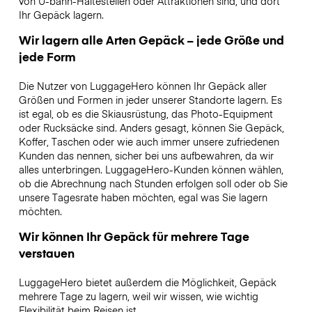
von U-bahn-Haltestellen oder Attraktionen sind, und dort
Ihr Gepäck lagern.
Wir lagern alle Arten Gepäck – jede Größe und
jede Form
Die Nutzer von LuggageHero können Ihr Gepäck aller
Größen und Formen in jeder unserer Standorte lagern. Es
ist egal, ob es die Skiausrüstung, das Photo-Equipment
oder Rucksäcke sind. Anders gesagt, können Sie Gepäck,
Koffer, Taschen oder wie auch immer unsere zufriedenen
Kunden das nennen, sicher bei uns aufbewahren, da wir
alles unterbringen. LuggageHero-Kunden können wählen,
ob die Abrechnung nach Stunden erfolgen soll oder ob Sie
unsere Tagesrate haben möchten, egal was Sie lagern
möchten.
Wir können Ihr Gepäck für mehrere Tage
verstauen
LuggageHero bietet außerdem die Möglichkeit, Gepäck
mehrere Tage zu lagern, weil wir wissen, wie wichtig
Flexibilität beim Reisen ist.