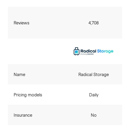
Reviews
4,708
Name
Radical Storage
Pricing models
Daily
Insurance
No