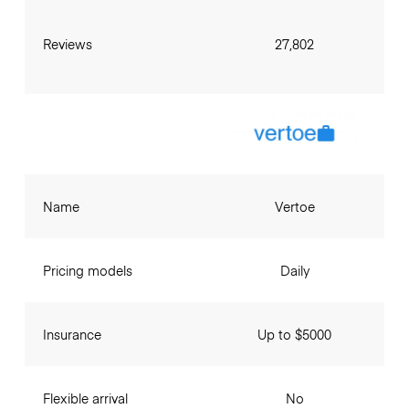
Reviews
27,802
Name
Vertoe
Pricing models
Daily
Insurance
Up to $5000
Flexible arrival
No