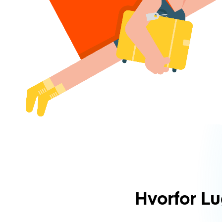
Hvorfor L