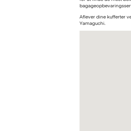
bagageopbevaringsservic
Aflever dine kufferter 
Yamaguchi.