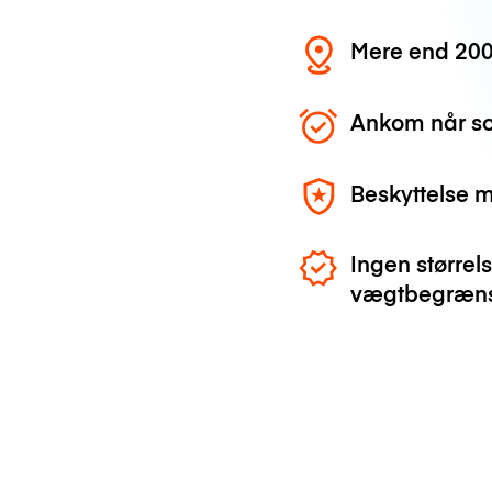
Mere end 200
Ankom når so
Beskyttelse 
Ingen størrels
vægtbegræns