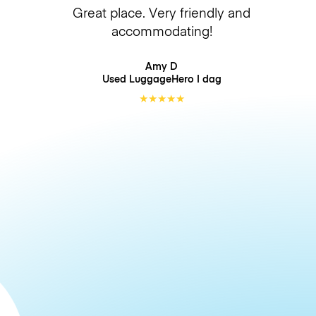
Great place. Very friendly and
accommodating!
Amy D
Used LuggageHero
I dag
★
★
★
★
★