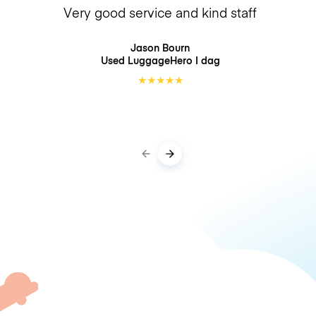
Very good service and kind staff
Jason Bourn
Used LuggageHero
I dag
★
★
★
★
★