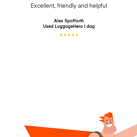
Excellent, friendly and helpful
Alex Spofforth
Used LuggageHero
I dag
★
★
★
★
★