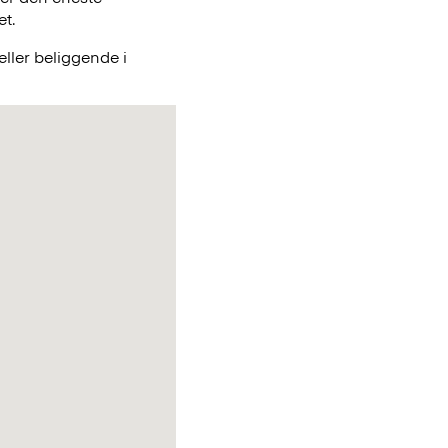
et.
ller beliggende i