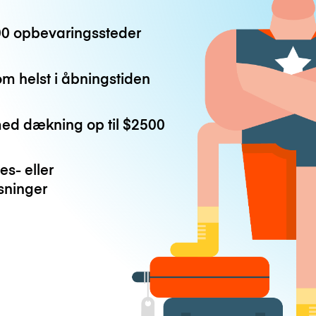
0 opbevaringssteder
m helst i åbningstiden
med dækning op til
$2500
es- eller
ninger