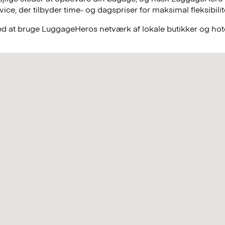
e, der tilbyder time- og dagspriser for maksimal fleksibilit
ved at bruge LuggageHeros netværk af lokale butikker og hote