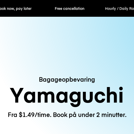
ok now, pay later
Free cancellation
Hourly / Daily R
Bagageopbevaring
Yamaguchi
Fra $1.49/time. Book på under 2 minutter.