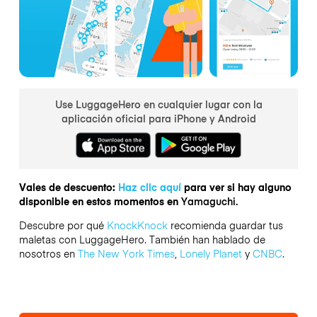
Use LuggageHero en cualquier lugar con la
aplicación oficial para iPhone y Android
Vales de descuento:
Haz clic aquí
para ver si hay alguno
disponible en estos momentos en
Yamaguchi.
Descubre por qué
KnockKnock
recomienda guardar tus
maletas con LuggageHero. También han hablado de
nosotros en
The New York Times
,
Lonely Planet
y
CNBC
.