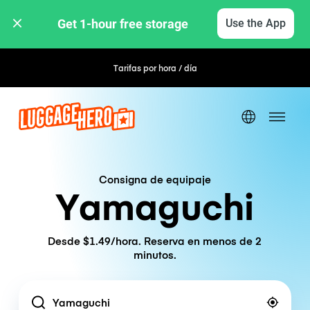
Get 1-hour free storage 
Use the App
Tarifas por hora / día
Consigna de equipaje
Yamaguchi
Desde $1.49/hora. Reserva en menos de 2
minutos.
Location