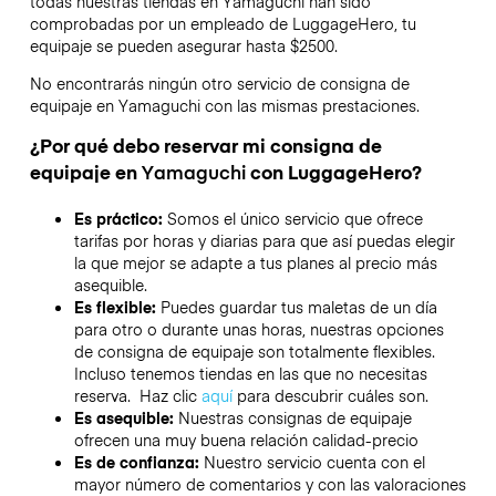
todas nuestras tiendas en
Yamaguchi
han sido
comprobadas por un empleado de LuggageHero, tu
equipaje se pueden asegurar hasta
$2500
.
No encontrarás ningún otro servicio de consigna de
equipaje en
Yamaguchi
con las mismas prestaciones.
¿Por qué debo reservar mi consigna de
equipaje en
Yamaguchi
con LuggageHero?
Es práctico:
Somos el único servicio que ofrece
tarifas por horas y diarias para que así puedas elegir
la que mejor se adapte a tus planes al precio más
asequible.
Es flexible:
Puedes guardar tus maletas de un día
para otro o durante unas horas, nuestras opciones
de consigna de equipaje son totalmente flexibles.
Incluso tenemos tiendas en las que no necesitas
reserva. Haz clic
aquí
para descubrir cuáles son.
Es asequible:
Nuestras consignas de equipaje
ofrecen una muy buena relación calidad-precio
Es de confianza:
Nuestro servicio cuenta con el
mayor número de comentarios y con las valoraciones