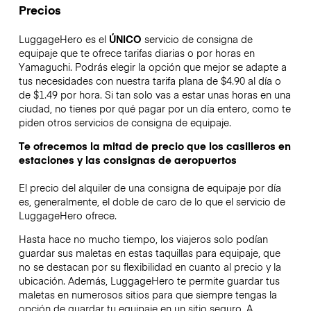
Precios
LuggageHero es el
ÚNICO
servicio de consigna de
equipaje que te ofrece tarifas diarias o por horas en
Yamaguchi. Podrás elegir la opción que mejor se adapte a
tus necesidades con nuestra tarifa plana de $4.90 al día o
de $1.49 por hora. Si tan solo vas a estar unas horas en una
ciudad, no tienes por qué pagar por un día entero, como te
piden otros servicios de consigna de equipaje.
Te ofrecemos la mitad de precio que los casilleros en
estaciones y las consignas de aeropuertos
El precio del alquiler de una consigna de equipaje por día
es, generalmente, el doble de caro de lo que el servicio de
LuggageHero ofrece.
Hasta hace no mucho tiempo, los viajeros solo podían
guardar sus maletas en estas taquillas para equipaje, que
no se destacan por su flexibilidad en cuanto al precio y la
ubicación. Además, LuggageHero te permite guardar tus
maletas en numerosos sitios para que siempre tengas la
opción de guardar tu equipaje en un sitio seguro. A