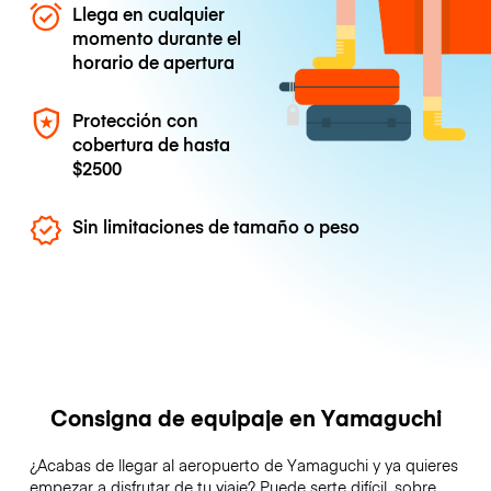
Llega en cualquier
momento durante el
horario de apertura
Protección con
cobertura de hasta
$2500
Sin limitaciones de tamaño o peso
Consigna de equipaje en Yamaguchi
¿Acabas de llegar al aeropuerto de Yamaguchi y ya quieres
empezar a disfrutar de tu viaje? Puede serte difícil, sobre