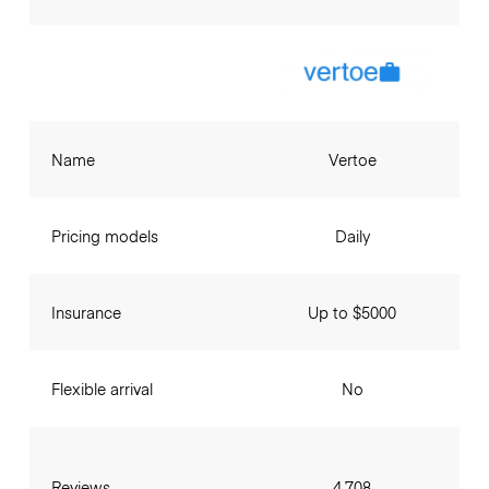
Name
Vertoe
Pricing models
Daily
Insurance
Up to $5000
Flexible arrival
No
Reviews
4,708