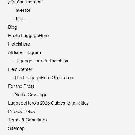
¿Quiénes somos?
Investor
Jobs
Blog
Hazte LuggageHero
Hotelshero
Affiliate Program
LuggageHero Partnerships
Help Center
The LuggageHero Guarantee
For the Press
Media Coverage
LuggageHero’s 2026 Guides for all cities
Privacy Policy
Terms & Conditions
Sitemap