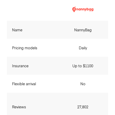
Name
NannyBag
Pricing models
Daily
Insurance
Up to $1100
Flexible arrival
No
Reviews
27,802