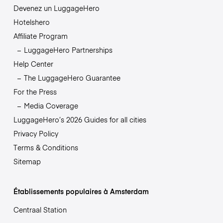
Devenez un LuggageHero
Hotelshero
Affiliate Program
LuggageHero Partnerships
Help Center
The LuggageHero Guarantee
For the Press
Media Coverage
LuggageHero’s 2026 Guides for all cities
Privacy Policy
Terms & Conditions
Sitemap
Établissements populaires à Amsterdam
Centraal Station