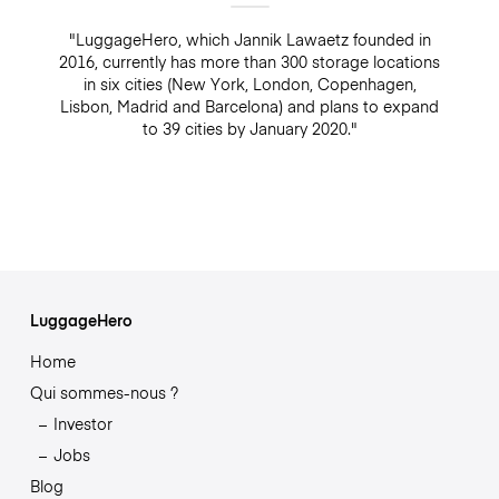
"LuggageHero, which Jannik Lawaetz founded in
2016, currently has more than 300 storage locations
in six cities (New York, London, Copenhagen,
Lisbon, Madrid and Barcelona) and plans to expand
to 39 cities by January 2020."
LuggageHero
Home
Qui sommes-nous ?
Investor
Jobs
Blog