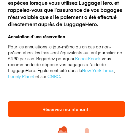
espèces lorsque vous utilisez LuggageHero, et
rappelez-vous que l’assurance de vos bagages
n’est valable que si le paiement a été effectué
directement auprès de LuggageHero.
Annulation d’une réservation
Pour les annulations le jour-même ou en cas de non-
présentation, les frais sont équivalents au tarif journalier de
€4.90 par sac.
Regardez pourquoi
KnockKnock
vous
recommande de déposer vos bagages à l’aide de
LuggageHero. Également cité dans le
New York Times
,
Lonely Planet
et sur
CNBC
.
Réservez maintenant !