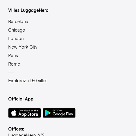
Villes LuggageHero
Barcelona
Chicago
London
New York City
Paris
Rome
Explorez +150 villes
Official App
Offices:
LuggageHero A/S