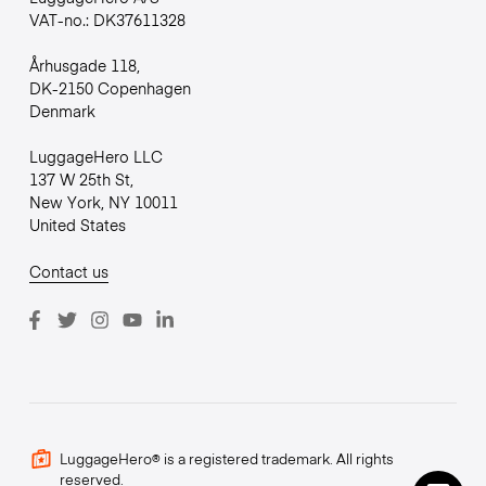
VAT-no.: DK37611328
Århusgade 118,
DK-2150 Copenhagen
Denmark
LuggageHero LLC
137 W 25th St,
New York, NY 10011
United States
Contact us
LuggageHero® is a registered trademark. All rights
reserved.