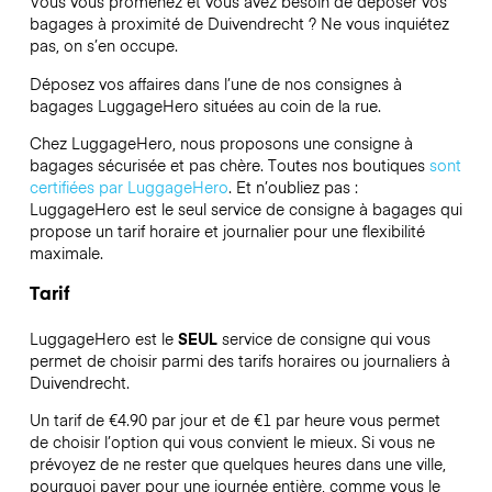
Vous vous promenez et vous avez besoin de déposer vos
bagages à proximité de Duivendrecht ? Ne vous inquiétez
pas, on s’en occupe.
Déposez vos affaires dans l’une de nos consignes à
bagages
LuggageHero
situées au coin de la rue.
Chez LuggageHero, nous proposons une consigne à
bagages sécurisée et pas chère. Toutes nos boutiques
sont
certifiées par LuggageHero
. Et n’oubliez pas :
LuggageHero est le seul service de consigne à bagages qui
propose un tarif horaire et journalier pour une flexibilité
maximale.
Tarif
LuggageHero est le
SEUL
service de consigne qui vous
permet de choisir parmi des tarifs horaires ou journaliers à
Duivendrecht.
Un tarif de €4.90 par jour et de €1 par heure vous permet
de choisir l’option qui vous convient le mieux. Si vous ne
prévoyez de ne rester que quelques heures dans une ville,
pourquoi payer pour une journée entière, comme vous le