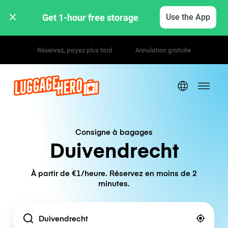
Get 1-hour free storage 
Use the App
Tarifs horaires / journaliers
Consigne à bagages
Duivendrecht
À partir de €1/heure. Réservez en moins de 2
minutes.
Location