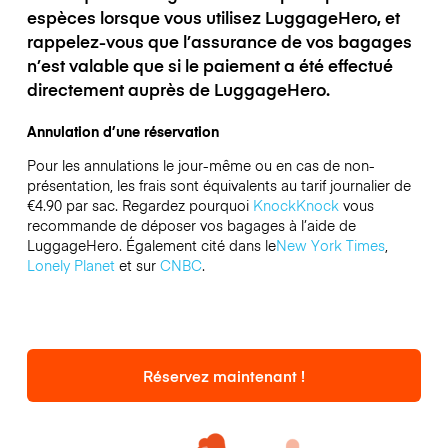
espèces lorsque vous utilisez LuggageHero, et
rappelez-vous que l’assurance de vos bagages
n’est valable que si le paiement a été effectué
directement auprès de LuggageHero.
Annulation d’une réservation
Pour les annulations le jour-même ou en cas de non-
présentation, les frais sont équivalents au tarif journalier de
€4.90 par sac.
Regardez pourquoi
KnockKnock
vous
recommande de déposer vos bagages à l’aide de
LuggageHero. Également cité dans le
New York Times
,
Lonely Planet
et sur
CNBC
.
Réservez maintenant !