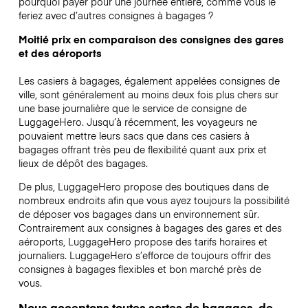
pourquoi payer pour une journée entière, comme vous le
feriez avec d’autres consignes à bagages ?
Moitié prix en comparaison des consignes des gares
et des aéroports
Les casiers à bagages, également appelées consignes de
ville, sont généralement au moins deux fois plus chers sur
une base journalière que le service de consigne de
LuggageHero. Jusqu’à récemment, les voyageurs ne
pouvaient mettre leurs sacs que dans ces casiers à
bagages offrant très peu de flexibilité quant aux prix et
lieux de dépôt des bagages.
De plus, LuggageHero propose des boutiques dans de
nombreux endroits afin que vous ayez toujours la possibilité
de déposer vos bagages dans un environnement sûr.
Contrairement aux consignes à bagages des gares et des
aéroports, LuggageHero propose des tarifs horaires et
journaliers. LuggageHero s’efforce de toujours offrir des
consignes à bagages flexibles et bon marché près de
vous.
Nous acceptons toutes sortes de bagages, de