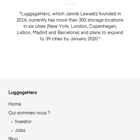
"LuggageHero, which Jannik Lawaetz founded in
2016, currently has more than 300 storage locations
in six cities (New York, London, Copenhagen,
Lisbon, Madrid and Barcelona) and plans to expand
to 39 cities by January 2020."
LuggageHero
Home
Qui sommes-nous ?
Investor
Jobs
Blog