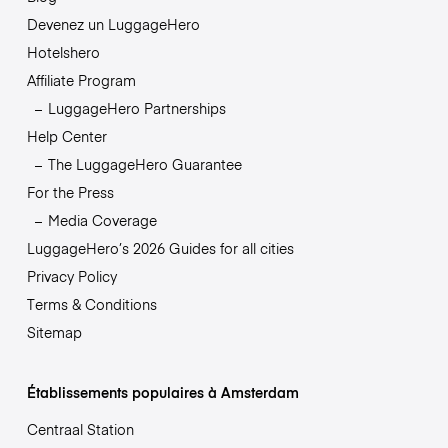
Devenez un LuggageHero
Hotelshero
Affiliate Program
LuggageHero Partnerships
Help Center
The LuggageHero Guarantee
For the Press
Media Coverage
LuggageHero’s 2026 Guides for all cities
Privacy Policy
Terms & Conditions
Sitemap
Établissements populaires à Amsterdam
Centraal Station