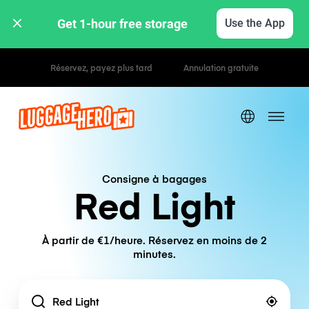
Get 1-hour free storage 
Use the App
Tarifs horaires / journaliers
Consigne à bagages
Red Light
À partir de €1/heure. Réservez en moins de 2
minutes.
Location