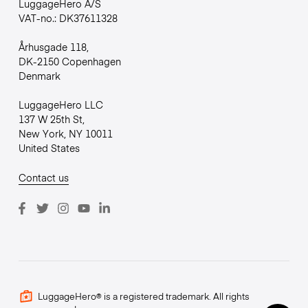
LuggageHero A/S
VAT-no.: DK37611328
Århusgade 118,
DK-2150 Copenhagen
Denmark
LuggageHero LLC
137 W 25th St,
New York, NY 10011
United States
Contact us
LuggageHero® is a registered trademark. All rights