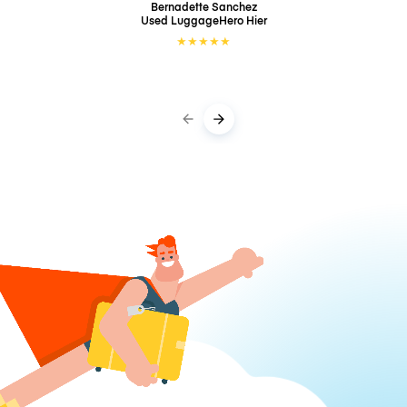
Bernadette Sanchez
Used LuggageHero
Hier
★
★
★
★
★