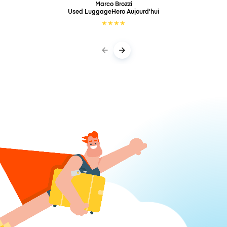
Marco Brozzi
Used LuggageHero
Aujourd'hui
★
★
★
★