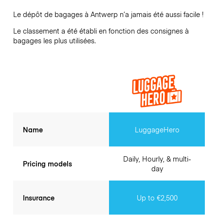
Le dépôt de bagages à
Antwerp
n’a jamais été aussi facile !
Le classement a été établi en fonction des consignes à
bagages les plus utilisées.
Name
LuggageHero
Daily, Hourly, & multi-
Pricing models
day
Insurance
Up to €2,500