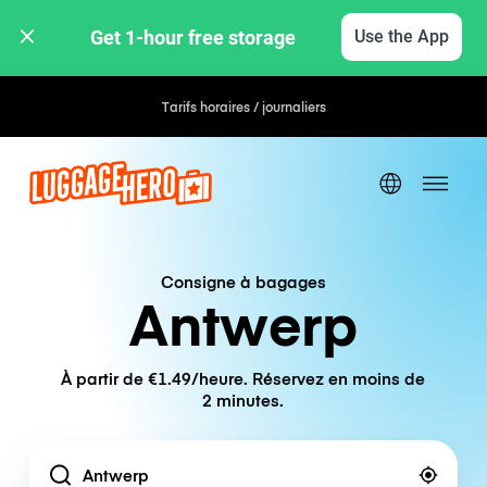
Get 1-hour free storage 
Use the App
Tarifs horaires / journaliers
Consigne à bagages
Antwerp
À partir de €1.49/heure. Réservez en moins de
2 minutes.
Location