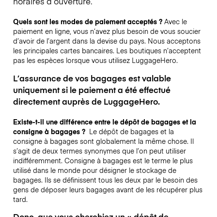
horaires d’ouverture.
Quels sont les modes de paiement acceptés ?
Avec le
paiement en ligne, vous n’avez plus besoin de vous soucier
d’avoir de l’argent dans la devise du pays. Nous acceptons
les principales cartes bancaires. Les boutiques n’acceptent
pas les espèces lorsque vous utilisez LuggageHero.
L’assurance de vos bagages est valable
uniquement si le paiement a été effectué
directement auprès de LuggageHero.
Existe-t-il une différence entre le dépôt de bagages et la
consigne à bagages ?
Le dépôt de bagages et la
consigne à bagages sont globalement la même chose. Il
s’agit de deux termes synonymes que l’on peut utiliser
indifféremment. Consigne à bagages est le terme le plus
utilisé dans le monde pour désigner le stockage de
bagages. Ils se définissent tous les deux par le besoin des
gens de déposer leurs bagages avant de les récupérer plus
tard.
Donc, que vous cherchiez un « dépôt de