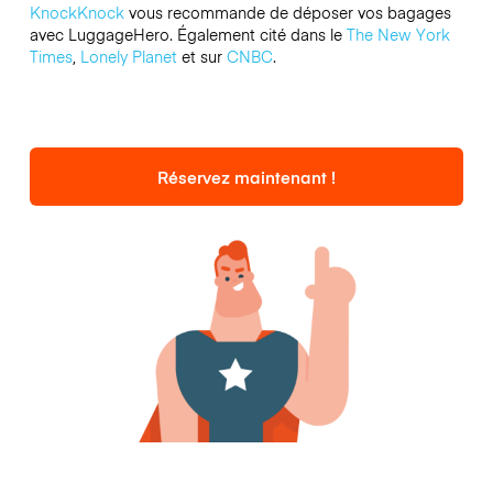
KnockKnock
vous recommande de déposer vos bagages
avec LuggageHero. Également cité dans le
The New York
Times
,
Lonely Planet
et sur
CNBC
.
Réservez maintenant !