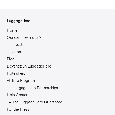
LuggageHero
Home
Qui sommes-nous ?
Investor
Jobs
Blog
Devenez un LuggageHero
Hotelshero
Affiliate Program
LuggageHero Partnerships
Help Center
The LuggageHero Guarantee
For the Press