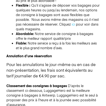
au prix le plus abordable !
Flexible :
Qu’il s’agisse de déposer vos bagages pour
quelques heures ou jusqu’au lendemain, nos options
de consigne à bagages sont aussi flexibles que
possible. Nous avons même des magasins où il n’est
pas nécessaire de réserver.
Cliquez
ici
pour voir dans
quels magasins.
Abordable:
Notre service de consigne à bagages
offre le meilleur rapport qualité/prix
Fiable:
Notre service a reçu à la fois les meilleurs avis
et le plus grand nombre d’avis.
Annulation d’une réservation
Pour les annulations le jour-même ou en cas de
non-présentation, les frais sont équivalents au
tarif journalier de €4.90 par sac.
Classement des consignes à bagages
D’après le
classement ci-dessous, LuggageHero est la meilleure
consigne à bagages à
Antwerp
. LuggageHero est le seul à
proposer des prix à l’heure et à la journée avec possibilité
d’assurance.