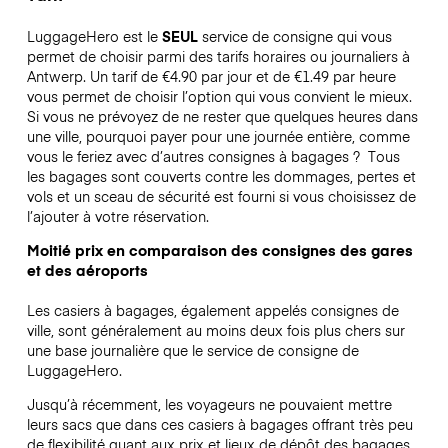
LuggageHero est le
SEUL
service de consigne qui vous
permet de choisir parmi des tarifs horaires ou journaliers à
Antwerp. Un tarif de €4.90 par jour et de €1.49 par heure
vous permet de choisir l’option qui vous convient le mieux.
Si vous ne prévoyez de ne rester que quelques heures dans
une ville, pourquoi payer pour une journée entière, comme
vous le feriez avec d’autres consignes à bagages ?
Tous
les bagages sont couverts contre les dommages, pertes et
vols et un sceau de sécurité est fourni si vous choisissez de
l’ajouter à votre réservation.
Moitié prix en comparaison des consignes des gares
et des aéroports
Les casiers à bagages, également appelés consignes de
ville, sont généralement au moins deux fois plus chers sur
une base journalière que le service de consigne de
LuggageHero.
Jusqu’à récemment, les voyageurs ne pouvaient mettre
leurs sacs que dans ces casiers à bagages offrant très peu
de flexibilité quant aux prix et lieux de dépôt des bagages.