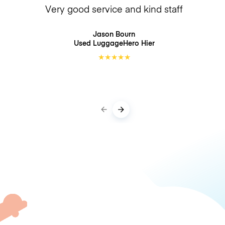
Very good service and kind staff
Jason Bourn
Used LuggageHero
Hier
★
★
★
★
★