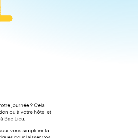
votre journée ? Cela
ion ou à votre hôtel et
à Bac Lieu.
our vous simplifier la
tiques pour laisser vos