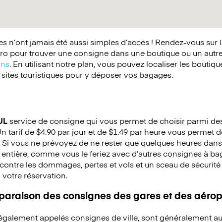
 n’ont jamais été aussi simples d’accès ! Rendez-vous sur 
o pour trouver une consigne dans une boutique ou un autr
ins
. En utilisant notre plan, vous pouvez localiser les boutiq
 sites touristiques pour y déposer vos bagages.
UL
service de consigne qui vous permet de choisir parmi des 
Un tarif de $4.90 par jour et de $1.49 par heure vous permet de
 Si vous ne prévoyez de ne rester que quelques heures dans 
 entière, comme vous le feriez avec d’autres consignes à b
ontre les dommages, pertes et vols et un sceau de sécurité e
à votre réservation.
mparaison des consignes des gares et des aérop
 également appelés consignes de ville, sont généralement au