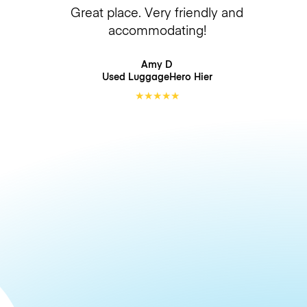
Great place. Very friendly and
accommodating!
Amy D
Used LuggageHero
Hier
★
★
★
★
★