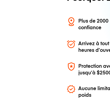
Plus de 200
confiance
Arrivez à to
heures d’ouv
Protection av
jusqu’à
$250
Aucune limita
poids