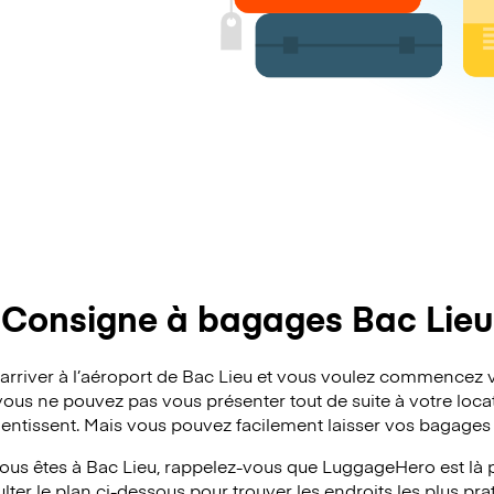
Consigne à bagages Bac Lieu
’arriver à l’aéroport de Bac Lieu et vous voulez commencez 
vous ne pouvez pas vous présenter tout de suite à votre locat
lentissent. Mais vous pouvez facilement laisser vos bagages 
ous êtes à Bac Lieu, rappelez-vous que LuggageHero est là p
ter le plan ci-dessous pour trouver les endroits les plus pra