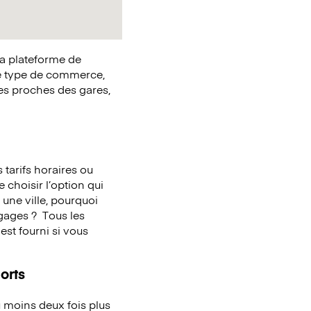
la plateforme de
e type de commerce,
ues proches des gares,
tarifs horaires ou
 choisir l’option qui
une ville, pourquoi
agages ?
Tous les
st fourni si vous
orts
 moins deux fois plus