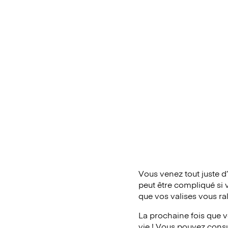
Vous venez tout juste d
peut être compliqué si 
que vos valises vous ra
La prochaine fois que v
vie ! Vous pouvez consul