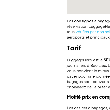
Les consignes à bagages
réservation LuggageHer
tous
vérifiés par nos so
aéroports et principaux
Tarif
LuggageHero est le
SE
journaliers à Bac Lieu. 
vous convient le mieux.
payer pour une journée
bagages sont couverts c
choisissez de l’ajouter 
Moitié prix en co
Les casiers à bagages,