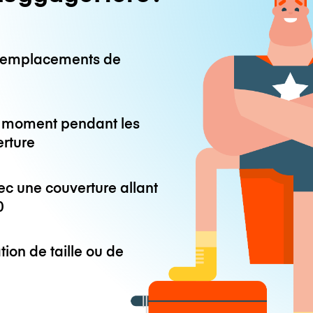
0 emplacements de
ut moment pendant les
erture
ec une couverture allant
0
tion de taille ou de