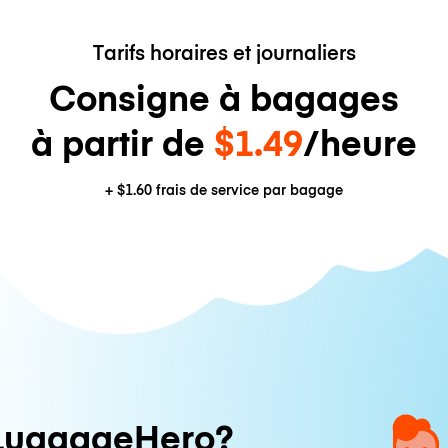
Tarifs horaires et journaliers
Consigne à bagages
à partir de
$1.49
/heure
+
$1.60
frais de service par bagage
LuggageHero?