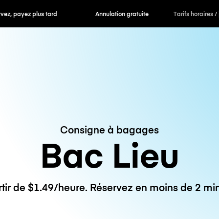
 payez plus tard
Annulation gratuite
Tarifs horaires /
Consigne à bagages
Bac Lieu
rtir de $1.49/heure. Réservez en moins de 2 min