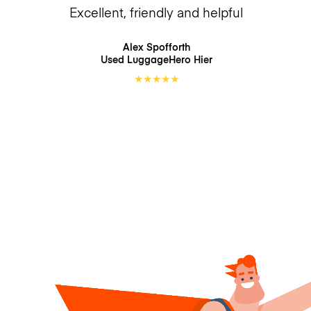
Excellent, friendly and helpful
Alex Spofforth
Used LuggageHero
Hier
★
★
★
★
★