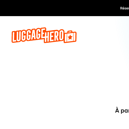
Réservez,
À pa