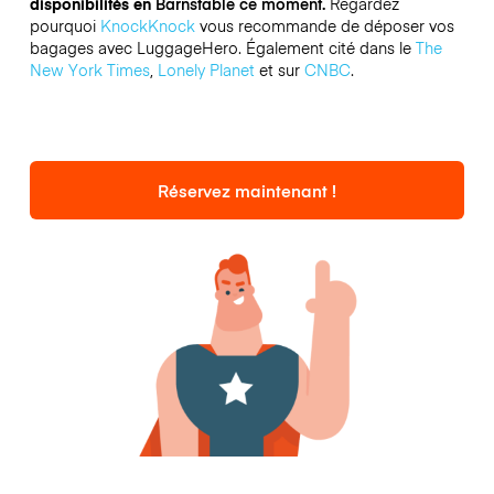
disponibilités en
Barnstable ce moment.
Regardez
pourquoi
KnockKnock
vous recommande de déposer vos
bagages avec LuggageHero. Également cité dans le
The
New York Times
,
Lonely Planet
et sur
CNBC
.
Réservez maintenant !