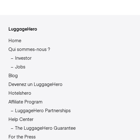
LuggageHero
Home
Qui sommes-nous ?
Investor
Jobs
Blog
Devenez un LuggageHero
Hotelshero
Affiliate Program
LuggageHero Partnerships
Help Center
The LuggageHero Guarantee
For the Press