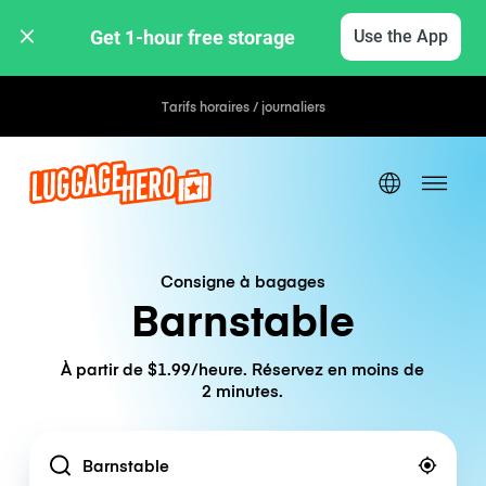
Get 1-hour free storage 
Use the App
Tarifs horaires / journaliers
Consigne à bagages
Barnstable
À partir de $1.99/heure. Réservez en moins de
2 minutes.
Location