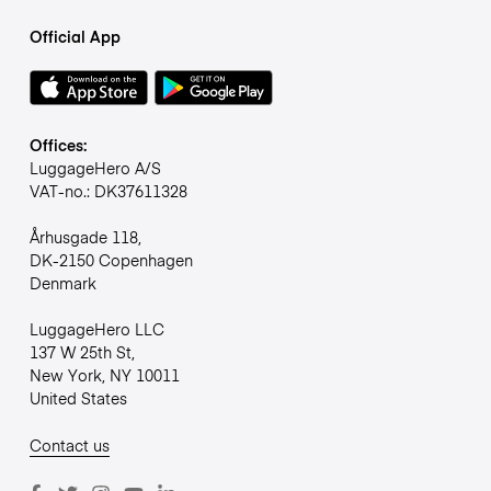
Official App
Offices:
LuggageHero A/S
VAT-no.: DK37611328
Århusgade 118,
DK-2150 Copenhagen
Denmark
LuggageHero LLC
137 W 25th St,
New York, NY 10011
United States
Contact us