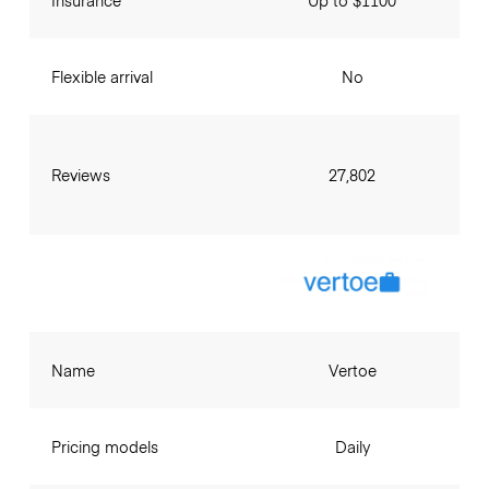
Insurance
Up to $1100
Flexible arrival
No
Reviews
27,802
Name
Vertoe
Pricing models
Daily