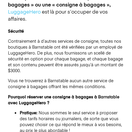
bagages » ou une « consigne à bagages »,
LuggageHero
est là pour s’occuper de vos
affaires.
Sécurité
Contrairement à d’autres services de consigne,
toutes nos
boutiques à
Barnstable
ont été vérifiées par un employé de
LuggageHero. De plus, nous fournissons un scellé de
sécurité en option pour chaque bagage, et chaque bagage
et son contenu peuvent être assurés jusqu’à un montant de
$3000
.
Vous ne trouverez à
Barnstable
aucun autre service de
consigne à bagages offrant les mêmes conditions.
Pourquoi réserver une consigne à bagages à
Barnstable
avec LuggageHero ?
Pratique:
Nous sommes le seul service à proposer
des tarifs horaires ou journaliers, de sorte que vous
pouvez choisir ce qui répond le mieux à vos besoins,
au prix le plus abordable !