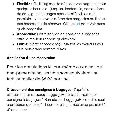
Flexible :
Qu’il s’agisse de déposer vos bagages pour
quelques heures ou jusqu’au lendemain, nos options
de consigne à bagages sont aussi flexibles que
possible. Nous avons même des magasins où il n’est
pas nécessaire de réserver.
Cliquez
ici
pour voir dans
quels magasins.
Abordable:
Notre service de consigne à bagages
offre le meilleur rapport qualité/prix
Fiable:
Notre service a reçu à la fois les meilleurs avis
et le plus grand nombre d’avis.
Annulation d’une réservation
Pour les annulations le jour-même ou en cas de
non-présentation, les frais sont équivalents au
tarif journalier de $6.90 par sac.
Classement des consignes à bagages
D’après le
classement ci-dessous, LuggageHero est la meilleure
consigne à bagages à
Barnstable
. LuggageHero est le seul
à proposer des prix à l’heure et à la journée avec possibilité
d’assurance.