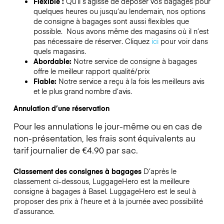
Flexible :
Qu’il s’agisse de déposer vos bagages pour
quelques heures ou jusqu’au lendemain, nos options
de consigne à bagages sont aussi flexibles que
possible. Nous avons même des magasins où il n’est
pas nécessaire de réserver.
Cliquez
ici
pour voir dans
quels magasins.
Abordable:
Notre service de consigne à bagages
offre le meilleur rapport qualité/prix
Fiable:
Notre service a reçu à la fois les meilleurs avis
et le plus grand nombre d’avis.
Annulation d’une réservation
Pour les annulations le jour-même ou en cas de
non-présentation, les frais sont équivalents au
tarif journalier de €4.90 par sac.
Classement des consignes à bagages
D’après le
classement ci-dessous, LuggageHero est la meilleure
consigne à bagages à
Basel
. LuggageHero est le seul à
proposer des prix à l’heure et à la journée avec possibilité
d’assurance.