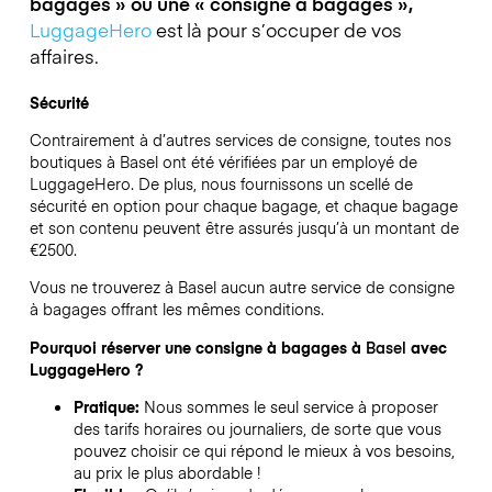
bagages » ou une « consigne à bagages »,
LuggageHero
est là pour s’occuper de vos
affaires.
Sécurité
Contrairement à d’autres services de consigne,
toutes nos
boutiques à
Basel
ont été vérifiées par un employé de
LuggageHero. De plus, nous fournissons un scellé de
sécurité en option pour chaque bagage, et chaque bagage
et son contenu peuvent être assurés jusqu’à un montant de
€2500
.
Vous ne trouverez à
Basel
aucun autre service de consigne
à bagages offrant les mêmes conditions.
Pourquoi réserver une consigne à bagages à
Basel
avec
LuggageHero ?
Pratique:
Nous sommes le seul service à proposer
des tarifs horaires ou journaliers, de sorte que vous
pouvez choisir ce qui répond le mieux à vos besoins,
au prix le plus abordable !