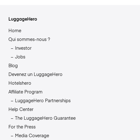
LuggageHero
Home
Qui sommes-nous ?
Investor
Jobs
Blog
Devenez un LuggageHero
Hotelshero
Affiliate Program
LuggageHero Partnerships
Help Center
The LuggageHero Guarantee
For the Press
Media Coverage