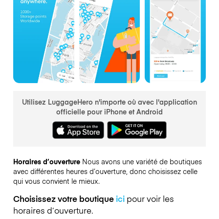
Utilisez LuggageHero n'importe où avec l'application
officielle pour iPhone et Android
Horaires d’ouverture
Nous avons une variété de boutiques
avec différentes heures d’ouverture, donc choisissez celle
qui vous convient le mieux.
Choisissez votre boutique
ici
pour voir les
horaires d’ouverture.