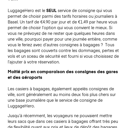
LuggageHero est le
SEUL
service de consigne qui vous
permet de choisir parmi des tarifs horaires ou journaliers à
Basel. Un tarif de €4.90 par jour et de €1.49 par heure vous
permet de choisir l’option qui vous convient le mieux. Si
vous ne prévoyez de ne rester que quelques heures dans
une ville, pourquoi payer pour une journée entière, comme
vous le feriez avec d’autres consignes à bagages ?
Tous
les bagages sont couverts contre les dommages, pertes et
vols et un sceau de sécurité est fourni si vous choisissez de
l’ajouter à votre réservation.
Moitié prix en comparaison des consignes des gares
et des aéroports
Les casiers à bagages, également appelés consignes de
ville, sont généralement au moins deux fois plus chers sur
une base journalière que le service de consigne de
LuggageHero.
Jusqu’à récemment, les voyageurs ne pouvaient mettre
leurs sacs que dans ces casiers à bagages offrant très peu
de flexibilité quant aux prix et lieux de dépôt des bagages.