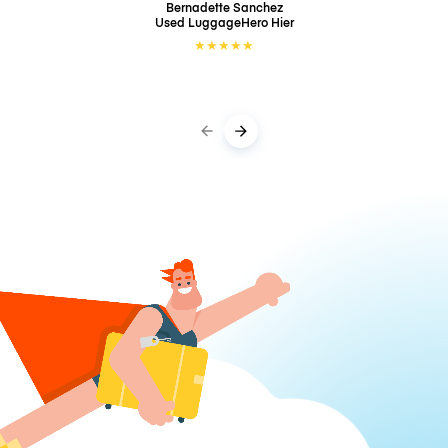
Bernadette Sanchez
Used LuggageHero
Hier
★
★
★
★
★