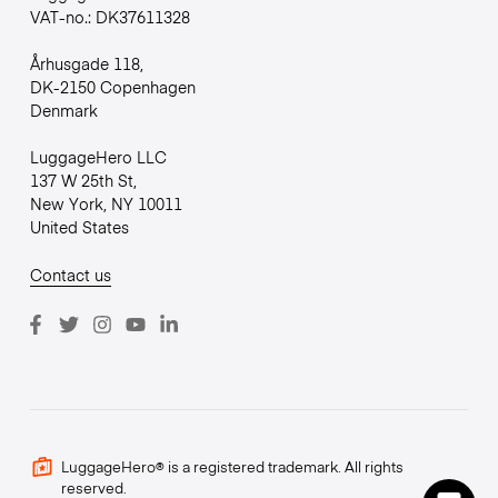
VAT-no.: DK37611328
Århusgade 118,
DK-2150 Copenhagen
Denmark
LuggageHero LLC
137 W 25th St,
New York, NY 10011
United States
Contact us
LuggageHero® is a registered trademark. All rights
reserved.