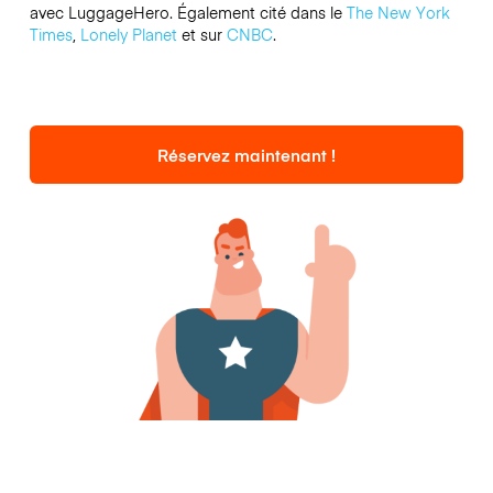
avec LuggageHero. Également cité dans le
The New York
Times
,
Lonely Planet
et sur
CNBC
.
Réservez maintenant !