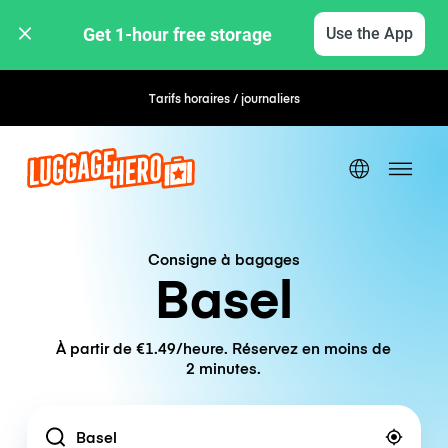
Get 1-hour free storage 
Use the App
Tarifs horaires / journaliers
Consigne à bagages
Basel
À partir de €1.49/heure. Réservez en moins de
2 minutes.
Location