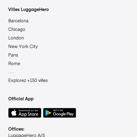
Villes LuggageHero
Barcelona
Chicago
London
New York City
Paris
Rome
Explorez +150 villes
Official App
Offices:
LuggageHero A/S