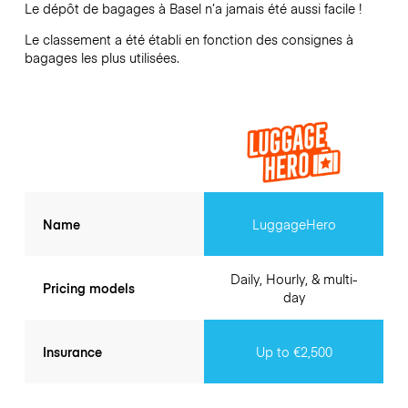
Le dépôt de bagages à
Basel
n’a jamais été aussi facile !
Le classement a été établi en fonction des consignes à
bagages les plus utilisées.
Name
LuggageHero
Daily, Hourly, & multi-
Pricing models
day
Insurance
Up to €2,500