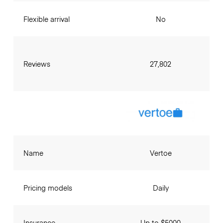
Flexible arrival
No
Reviews
27,802
Name
Vertoe
Pricing models
Daily
Insurance
Up to $5000