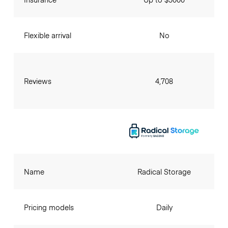
Flexible arrival
No
Reviews
4,708
Name
Radical Storage
Pricing models
Daily