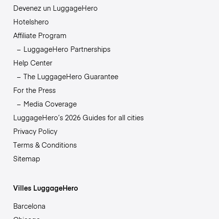
Devenez un LuggageHero
Hotelshero
Affiliate Program
LuggageHero Partnerships
Help Center
The LuggageHero Guarantee
For the Press
Media Coverage
LuggageHero’s 2026 Guides for all cities
Privacy Policy
Terms & Conditions
Sitemap
Villes LuggageHero
Barcelona