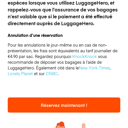
espèces lorsque vous utilisez LuggageHero, et
rappelez-vous que l’assurance de vos bagages
n’est valable que si le paiement a été effectué
directement auprès de LuggageHero.
Annulation d’une réservation
Pour les annulations le jour-même ou en cas de non-
présentation, les frais sont équivalents au tarif journalier de
€4.90 par sac.
Regardez pourquoi
KnockKnock
vous
recommande de déposer vos bagages à l’aide de
LuggageHero. Également cité dans le
New York Times
,
Lonely Planet
et sur
CNBC
.
Réservez maintenant !