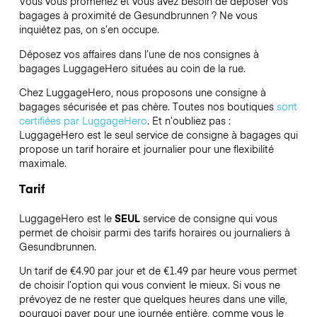
Vous vous promenez et vous avez besoin de déposer vos
bagages à proximité de Gesundbrunnen ? Ne vous
inquiétez pas, on s’en occupe.
Déposez vos affaires dans l’une de nos consignes à
bagages
LuggageHero
situées au coin de la rue.
Chez LuggageHero, nous proposons une consigne à
bagages sécurisée et pas chère. Toutes nos boutiques
sont
certifiées par LuggageHero
. Et n’oubliez pas :
LuggageHero est le seul service de consigne à bagages qui
propose un tarif horaire et journalier pour une flexibilité
maximale.
Tarif
LuggageHero est le
SEUL
service de consigne qui vous
permet de choisir parmi des tarifs horaires ou journaliers à
Gesundbrunnen.
Un tarif de €4.90 par jour et de €1.49 par heure vous permet
de choisir l’option qui vous convient le mieux. Si vous ne
prévoyez de ne rester que quelques heures dans une ville,
pourquoi payer pour une journée entière, comme vous le