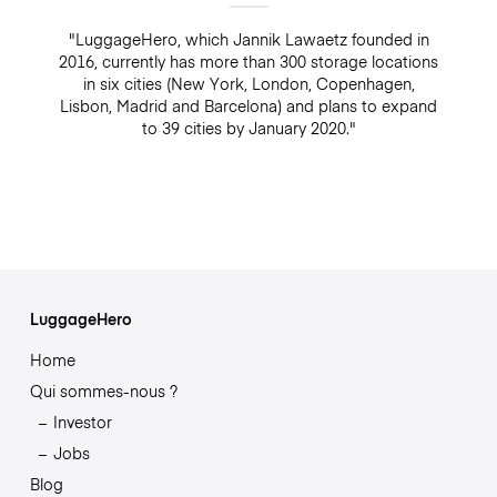
"LuggageHero, which Jannik Lawaetz founded in
2016, currently has more than 300 storage locations
in six cities (New York, London, Copenhagen,
Lisbon, Madrid and Barcelona) and plans to expand
to 39 cities by January 2020."
LuggageHero
Home
Qui sommes-nous ?
Investor
Jobs
Blog