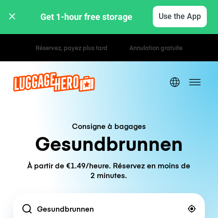
Get 1-hour free storage 
Use the App
Tarifs horaires / journaliers
Consigne à bagages
Gesundbrunnen
À partir de €1.49/heure. Réservez en moins de
2 minutes.
Location