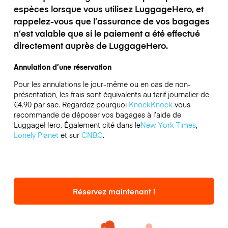
espèces lorsque vous utilisez LuggageHero, et
rappelez-vous que l’assurance de vos bagages
n’est valable que si le paiement a été effectué
directement auprès de LuggageHero.
Annulation d’une réservation
Pour les annulations le jour-même ou en cas de non-
présentation, les frais sont équivalents au tarif journalier de
€4.90 par sac.
Regardez pourquoi
KnockKnock
vous
recommande de déposer vos bagages à l’aide de
LuggageHero. Également cité dans le
New York Times
,
Lonely Planet
et sur
CNBC
.
Réservez maintenant !