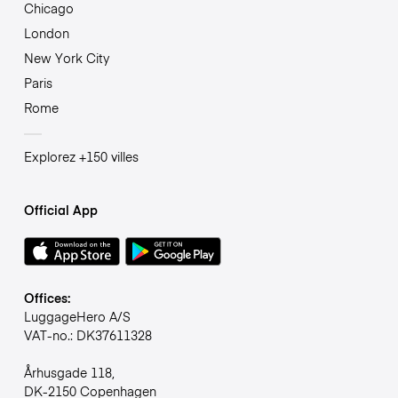
Chicago
London
New York City
Paris
Rome
Explorez +150 villes
Official App
Offices:
LuggageHero A/S
VAT-no.: DK37611328
Århusgade 118,
DK-2150 Copenhagen