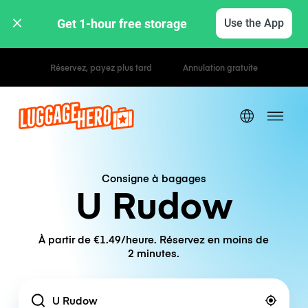
Get 1-hour free storage 
Use the App
Tarifs horaires / journaliers
Consigne à bagages
U Rudow
À partir de €1.49/heure. Réservez en moins de
2 minutes.
Location