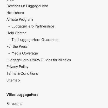
Devenez un LuggageHero
Hotelshero
Affiliate Program
LuggageHero Partnerships
Help Center
The LuggageHero Guarantee
For the Press
Media Coverage
LuggageHero’s 2026 Guides for all cities
Privacy Policy
Terms & Conditions
Sitemap
Villes LuggageHero
Barcelona