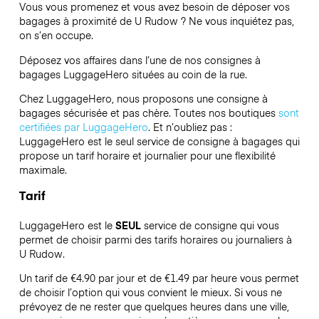
Vous vous promenez et vous avez besoin de déposer vos
bagages à proximité de U Rudow ? Ne vous inquiétez pas,
on s’en occupe.
Déposez vos affaires dans l’une de nos consignes à
bagages
LuggageHero
situées au coin de la rue.
Chez LuggageHero, nous proposons une consigne à
bagages sécurisée et pas chère. Toutes nos boutiques
sont
certifiées par LuggageHero
. Et n’oubliez pas :
LuggageHero est le seul service de consigne à bagages qui
propose un tarif horaire et journalier pour une flexibilité
maximale.
Tarif
LuggageHero est le
SEUL
service de consigne qui vous
permet de choisir parmi des tarifs horaires ou journaliers à
U Rudow.
Un tarif de €4.90 par jour et de €1.49 par heure vous permet
de choisir l’option qui vous convient le mieux. Si vous ne
prévoyez de ne rester que quelques heures dans une ville,