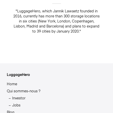
"LuggageHero, which Jannik Lawaetz founded in
2016, currently has more than 300 storage locations
in six cities (New York, London, Copenhagen,
Lisbon, Madrid and Barcelona) and plans to expand
to 39 cities by January 2020."
LuggageHero
Home
Qui sommes-nous ?
Investor
Jobs
Blog