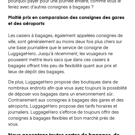
pourquoi payer pour une journée entière, comme vous le
feriez avec d’autres consignes à bagages ?
Moitié prix en comparaison des consignes des gares
et des aéroports
Les casiers à bagages, également appelées consignes de
ville, sont généralement au moins deux fois plus chers sur
une base journalière que le service de consigne de
LuggageHero. Jusqu’à récemment, les voyageurs ne
pouvaient mettre leurs sacs que dans ces casiers à
bagages offrant très peu de flexibilité quant aux prix et
lieux de dépôt des bagages.
De plus, LuggageHero propose des boutiques dans de
nombreux endroits afin que vous ayez toujours la possibilité
de déposer vos bagages dans un environnement sûr.
Contrairement aux consignes à bagages des gares et des
aéroports, LuggageHero propose des tarifs horaires et
journaliers. LuggageHero s’efforce de toujours offrir des
consignes à bagages flexibles et bon marché près de
vous.
Nous acceptons toutes sortes de bagages, de