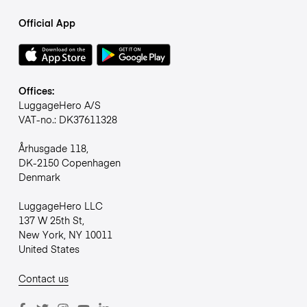
Official App
Offices:
LuggageHero A/S
VAT-no.: DK37611328
Århusgade 118,
DK-2150 Copenhagen
Denmark
LuggageHero LLC
137 W 25th St,
New York, NY 10011
United States
Contact us