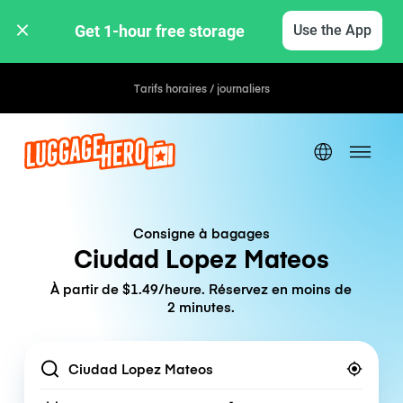
Get 1-hour free storage 
Use the App
Tarifs horaires / journaliers
Consigne à bagages
Ciudad Lopez Mateos
À partir de $1.49/heure. Réservez en moins de
2 minutes.
Location