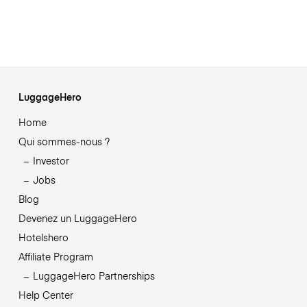
LuggageHero
Home
Qui sommes-nous ?
Investor
Jobs
Blog
Devenez un LuggageHero
Hotelshero
Affiliate Program
LuggageHero Partnerships
Help Center