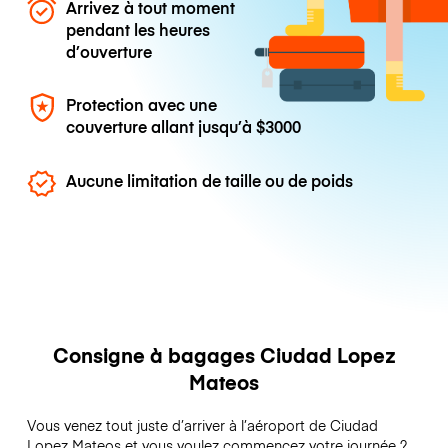
Arrivez à tout moment
pendant les heures
d’ouverture
Protection avec une
couverture allant jusqu’à
$3000
Aucune limitation de taille ou de poids
Consigne à bagages Ciudad Lopez
Mateos
Vous venez tout juste d’arriver à l’aéroport de Ciudad
Lopez Mateos et vous voulez commencez votre journée ?