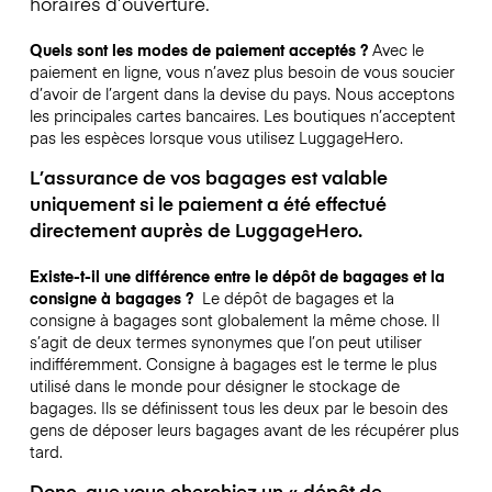
horaires d’ouverture.
Quels sont les modes de paiement acceptés ?
Avec le
paiement en ligne, vous n’avez plus besoin de vous soucier
d’avoir de l’argent dans la devise du pays. Nous acceptons
les principales cartes bancaires. Les boutiques n’acceptent
pas les espèces lorsque vous utilisez LuggageHero.
L’assurance de vos bagages est valable
uniquement si le paiement a été effectué
directement auprès de LuggageHero.
Existe-t-il une différence entre le dépôt de bagages et la
consigne à bagages ?
Le dépôt de bagages et la
consigne à bagages sont globalement la même chose. Il
s’agit de deux termes synonymes que l’on peut utiliser
indifféremment. Consigne à bagages est le terme le plus
utilisé dans le monde pour désigner le stockage de
bagages. Ils se définissent tous les deux par le besoin des
gens de déposer leurs bagages avant de les récupérer plus
tard.
Donc, que vous cherchiez un « dépôt de