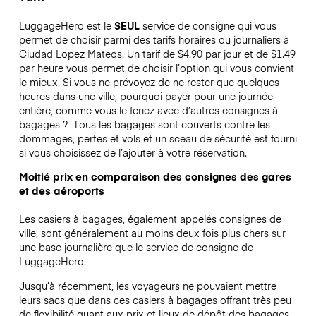
LuggageHero est le
SEUL
service de consigne qui vous
permet de choisir parmi des tarifs horaires ou journaliers à
Ciudad Lopez Mateos. Un tarif de $4.90 par jour et de $1.49
par heure vous permet de choisir l’option qui vous convient
le mieux. Si vous ne prévoyez de ne rester que quelques
heures dans une ville, pourquoi payer pour une journée
entière, comme vous le feriez avec d’autres consignes à
bagages ?
Tous les bagages sont couverts contre les
dommages, pertes et vols et un sceau de sécurité est fourni
si vous choisissez de l’ajouter à votre réservation.
Moitié prix en comparaison des consignes des gares
et des aéroports
Les casiers à bagages, également appelés consignes de
ville, sont généralement au moins deux fois plus chers sur
une base journalière que le service de consigne de
LuggageHero.
Jusqu’à récemment, les voyageurs ne pouvaient mettre
leurs sacs que dans ces casiers à bagages offrant très peu
de flexibilité quant aux prix et lieux de dépôt des bagages.