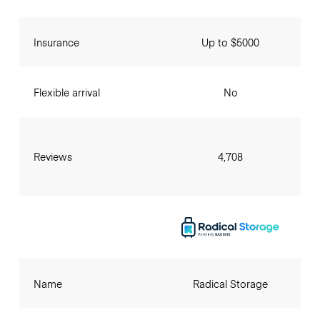
Insurance
Up to $5000
Flexible arrival
No
Reviews
4,708
Name
Radical Storage