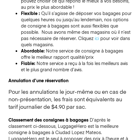
pouvez choisir ce qui répond le mieux à vos besoins,
au prix le plus abordable !
Flexible :
Qu’il s’agisse de déposer vos bagages pour
quelques heures ou jusqu’au lendemain, nos options
de consigne à bagages sont aussi flexibles que
possible. Nous avons même des magasins où il n’est
pas nécessaire de réserver.
Cliquez
ici
pour voir dans
quels magasins.
Abordable:
Notre service de consigne à bagages
offre le meilleur rapport qualité/prix
Fiable:
Notre service a reçu à la fois les meilleurs avis
et le plus grand nombre d’avis.
Annulation d’une réservation
Pour les annulations le jour-même ou en cas de
non-présentation, les frais sont équivalents au
tarif journalier de $4.90 par sac.
Classement des consignes à bagages
D’après le
classement ci-dessous, LuggageHero est la meilleure
consigne à bagages à
Ciudad Lopez Mateos
.
LuggageHero est le seul à proposer des prix à l’heure et à