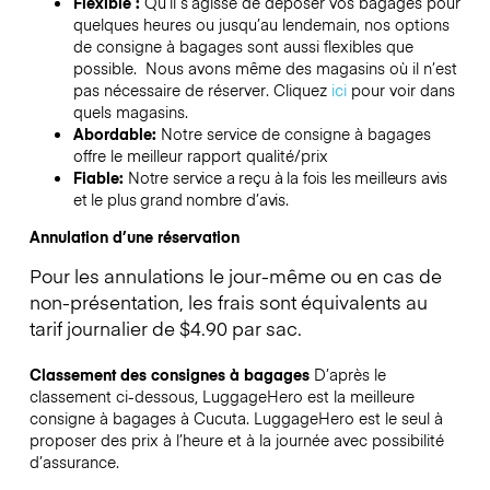
Flexible :
Qu’il s’agisse de déposer vos bagages pour
quelques heures ou jusqu’au lendemain, nos options
de consigne à bagages sont aussi flexibles que
possible. Nous avons même des magasins où il n’est
pas nécessaire de réserver.
Cliquez
ici
pour voir dans
quels magasins.
Abordable:
Notre service de consigne à bagages
offre le meilleur rapport qualité/prix
Fiable:
Notre service a reçu à la fois les meilleurs avis
et le plus grand nombre d’avis.
Annulation d’une réservation
Pour les annulations le jour-même ou en cas de
non-présentation, les frais sont équivalents au
tarif journalier de $4.90 par sac.
Classement des consignes à bagages
D’après le
classement ci-dessous, LuggageHero est la meilleure
consigne à bagages à
Cucuta
. LuggageHero est le seul à
proposer des prix à l’heure et à la journée avec possibilité
d’assurance.