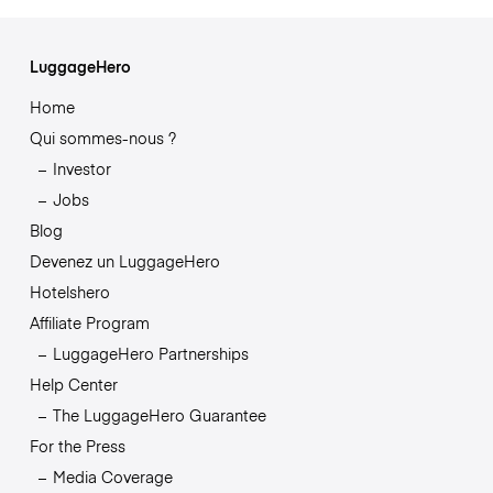
LuggageHero
Home
Qui sommes-nous ?
Investor
Jobs
Blog
Devenez un LuggageHero
Hotelshero
Affiliate Program
LuggageHero Partnerships
Help Center
The LuggageHero Guarantee
For the Press
Media Coverage