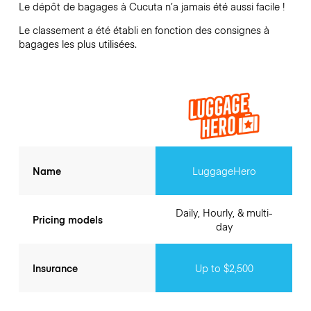
Le dépôt de bagages à
Cucuta
n’a jamais été aussi facile !
Le classement a été établi en fonction des consignes à
bagages les plus utilisées.
Name
LuggageHero
Daily, Hourly, & multi-
Pricing models
day
Insurance
Up to $2,500