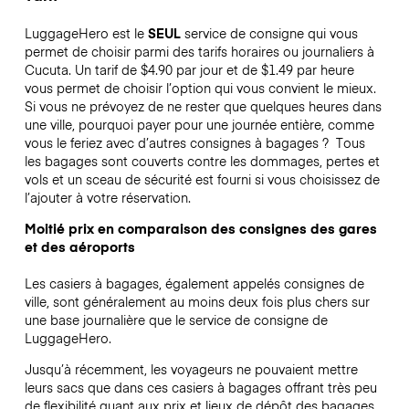
LuggageHero est le
SEUL
service de consigne qui vous
permet de choisir parmi des tarifs horaires ou journaliers à
Cucuta. Un tarif de $4.90 par jour et de $1.49 par heure
vous permet de choisir l’option qui vous convient le mieux.
Si vous ne prévoyez de ne rester que quelques heures dans
une ville, pourquoi payer pour une journée entière, comme
vous le feriez avec d’autres consignes à bagages ?
Tous
les bagages sont couverts contre les dommages, pertes et
vols et un sceau de sécurité est fourni si vous choisissez de
l’ajouter à votre réservation.
Moitié prix en comparaison des consignes des gares
et des aéroports
Les casiers à bagages, également appelés consignes de
ville, sont généralement au moins deux fois plus chers sur
une base journalière que le service de consigne de
LuggageHero.
Jusqu’à récemment, les voyageurs ne pouvaient mettre
leurs sacs que dans ces casiers à bagages offrant très peu
de flexibilité quant aux prix et lieux de dépôt des bagages.