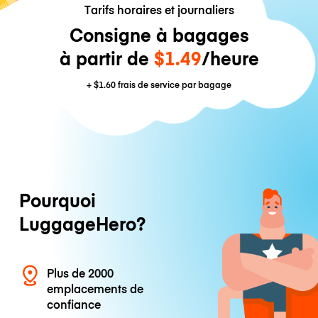
Tarifs horaires et journaliers
Consigne à bagages
à partir de
$1.49
/heure
+
$1.60
frais de service par bagage
Pourquoi
LuggageHero?
Plus de 2000
emplacements de
confiance