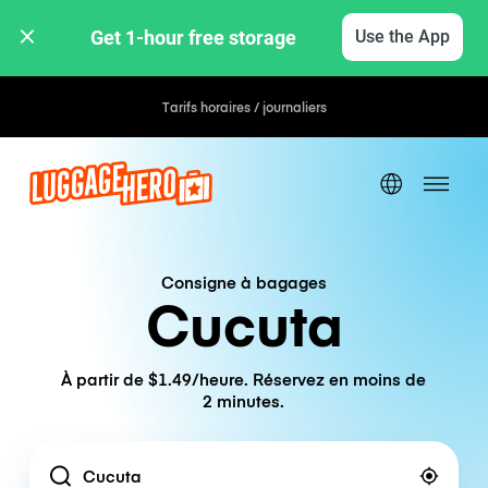
Get 1-hour free storage 
Use the App
Tarifs horaires / journaliers
Consigne à bagages
Cucuta
À partir de $1.49/heure. Réservez en moins de
2 minutes.
Location