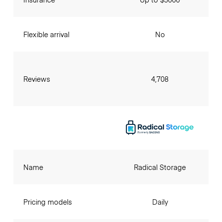
Flexible arrival
No
Reviews
4,708
Name
Radical Storage
Pricing models
Daily