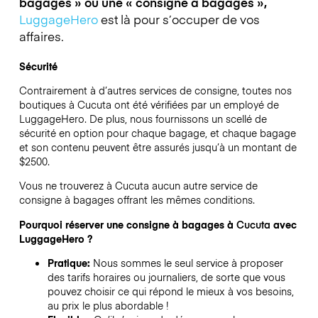
bagages » ou une « consigne à bagages »,
LuggageHero
est là pour s’occuper de vos
affaires.
Sécurité
Contrairement à d’autres services de consigne,
toutes nos
boutiques à
Cucuta
ont été vérifiées par un employé de
LuggageHero. De plus, nous fournissons un scellé de
sécurité en option pour chaque bagage, et chaque bagage
et son contenu peuvent être assurés jusqu’à un montant de
$2500
.
Vous ne trouverez à
Cucuta
aucun autre service de
consigne à bagages offrant les mêmes conditions.
Pourquoi réserver une consigne à bagages à
Cucuta
avec
LuggageHero ?
Pratique:
Nous sommes le seul service à proposer
des tarifs horaires ou journaliers, de sorte que vous
pouvez choisir ce qui répond le mieux à vos besoins,
au prix le plus abordable !