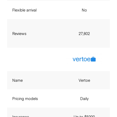
Flexible arrival
No
Reviews
27,802
Name
Vertoe
Pricing models
Daily
Insurance
Up to $5000