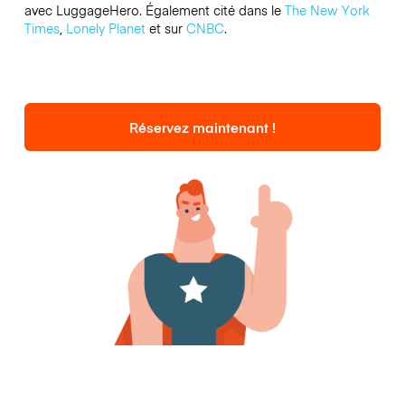
avec LuggageHero. Également cité dans le
The New York
Times
,
Lonely Planet
et sur
CNBC
.
Réservez maintenant !