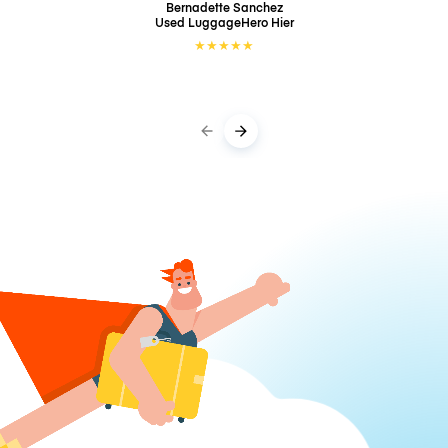
Bernadette Sanchez
Used LuggageHero
Hier
★
★
★
★
★