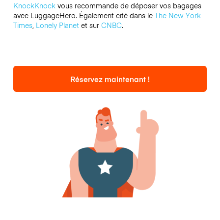
KnockKnock
vous recommande de déposer vos bagages
avec LuggageHero. Également cité dans le
The New York
Times
,
Lonely Planet
et sur
CNBC
.
Réservez maintenant !