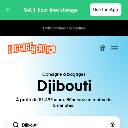
Get 1-hour free storage 
Use the App
Tarifs horaires / journaliers
Consigne à bagages
Djibouti
À partir de $1.49/heure. Réservez en moins de
2 minutes.
Location