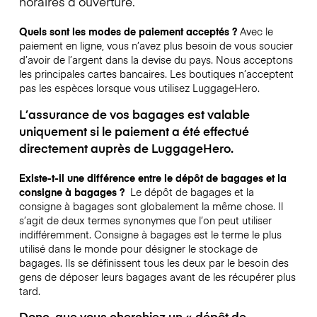
horaires d’ouverture.
Quels sont les modes de paiement acceptés ?
Avec le
paiement en ligne, vous n’avez plus besoin de vous soucier
d’avoir de l’argent dans la devise du pays. Nous acceptons
les principales cartes bancaires. Les boutiques n’acceptent
pas les espèces lorsque vous utilisez LuggageHero.
L’assurance de vos bagages est valable
uniquement si le paiement a été effectué
directement auprès de LuggageHero.
Existe-t-il une différence entre le dépôt de bagages et la
consigne à bagages ?
Le dépôt de bagages et la
consigne à bagages sont globalement la même chose. Il
s’agit de deux termes synonymes que l’on peut utiliser
indifféremment. Consigne à bagages est le terme le plus
utilisé dans le monde pour désigner le stockage de
bagages. Ils se définissent tous les deux par le besoin des
gens de déposer leurs bagages avant de les récupérer plus
tard.
Donc, que vous cherchiez un « dépôt de