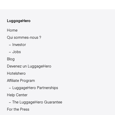
LuggageHero
Home
Qui sommes-nous ?
Investor
Jobs
Blog
Devenez un LuggageHero
Hotelshero
Affiliate Program
LuggageHero Partnerships
Help Center
The LuggageHero Guarantee
For the Press