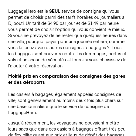
LuggageHero est le
SEUL
service de consigne qui vous
permet de choisir parmi des tarifs horaires ou journaliers à
Djibouti. Un tarif de $4.90 par jour et de $1.49 par heure
vous permet de choisir l’option qui vous convient le mieux.
Si vous ne prévoyez de ne rester que quelques heures dans
une ville, pourquoi payer pour une journée entière, comme
vous le feriez avec d’autres consignes à bagages ?
Tous
les bagages sont couverts contre les dommages, pertes et
vols et un sceau de sécurité est fourni si vous choisissez de
l’ajouter à votre réservation.
Moitié prix en comparaison des consignes des gares
et des aéroports
Les casiers à bagages, également appelés consignes de
ville, sont généralement au moins deux fois plus chers sur
une base journalière que le service de consigne de
LuggageHero.
Jusqu’à récemment, les voyageurs ne pouvaient mettre
leurs sacs que dans ces casiers à bagages offrant très peu
de flexibilité quant aux prix et lieux de dépôt des bagages.