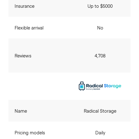
Insurance
Up to $5000
Flexible arrival
No
Reviews
4,708
Name
Radical Storage
Pricing models
Daily