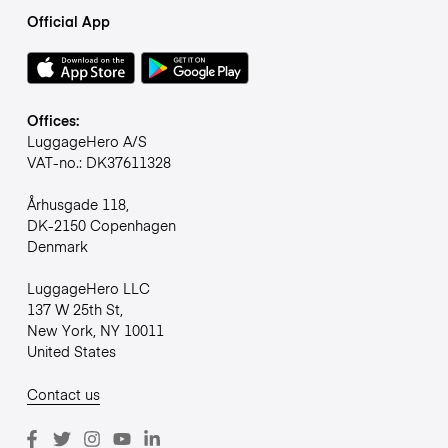
Official App
Offices:
LuggageHero A/S
VAT-no.: DK37611328
Århusgade 118,
DK-2150 Copenhagen
Denmark
LuggageHero LLC
137 W 25th St,
New York, NY 10011
United States
Contact us