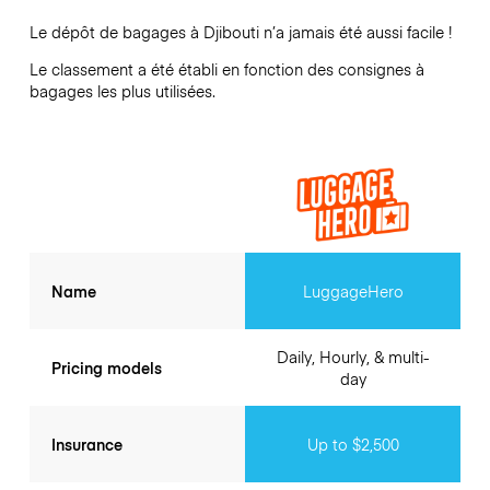
Le dépôt de bagages à
Djibouti
n’a jamais été aussi facile !
Le classement a été établi en fonction des consignes à
bagages les plus utilisées.
Name
LuggageHero
Daily, Hourly, & multi-
Pricing models
day
Insurance
Up to $2,500