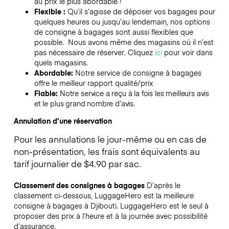
au prix le plus abordable !
Flexible :
Qu’il s’agisse de déposer vos bagages pour
quelques heures ou jusqu’au lendemain, nos options
de consigne à bagages sont aussi flexibles que
possible. Nous avons même des magasins où il n’est
pas nécessaire de réserver.
Cliquez
ici
pour voir dans
quels magasins.
Abordable:
Notre service de consigne à bagages
offre le meilleur rapport qualité/prix
Fiable:
Notre service a reçu à la fois les meilleurs avis
et le plus grand nombre d’avis.
Annulation d’une réservation
Pour les annulations le jour-même ou en cas de
non-présentation, les frais sont équivalents au
tarif journalier de $4.90 par sac.
Classement des consignes à bagages
D’après le
classement ci-dessous, LuggageHero est la meilleure
consigne à bagages à
Djibouti
. LuggageHero est le seul à
proposer des prix à l’heure et à la journée avec possibilité
d’assurance.