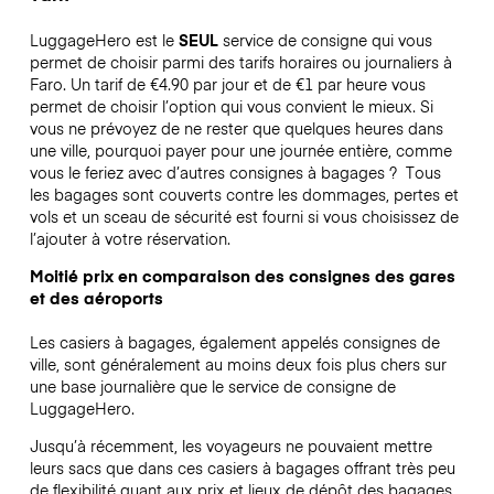
LuggageHero est le
SEUL
service de consigne qui vous
permet de choisir parmi des tarifs horaires ou journaliers à
Faro. Un tarif de €4.90 par jour et de €1 par heure vous
permet de choisir l’option qui vous convient le mieux. Si
vous ne prévoyez de ne rester que quelques heures dans
une ville, pourquoi payer pour une journée entière, comme
vous le feriez avec d’autres consignes à bagages ?
Tous
les bagages sont couverts contre les dommages, pertes et
vols et un sceau de sécurité est fourni si vous choisissez de
l’ajouter à votre réservation.
Moitié prix en comparaison des consignes des gares
et des aéroports
Les casiers à bagages, également appelés consignes de
ville, sont généralement au moins deux fois plus chers sur
une base journalière que le service de consigne de
LuggageHero.
Jusqu’à récemment, les voyageurs ne pouvaient mettre
leurs sacs que dans ces casiers à bagages offrant très peu
de flexibilité quant aux prix et lieux de dépôt des bagages.