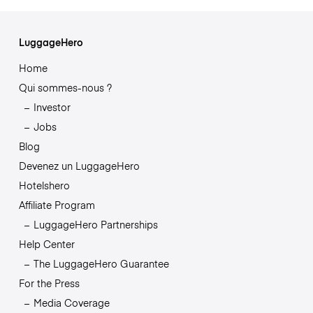
LuggageHero
Home
Qui sommes-nous ?
Investor
Jobs
Blog
Devenez un LuggageHero
Hotelshero
Affiliate Program
LuggageHero Partnerships
Help Center
The LuggageHero Guarantee
For the Press
Media Coverage