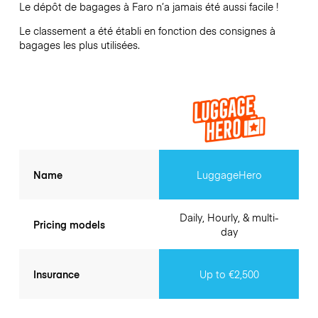
Le dépôt de bagages à
Faro
n’a jamais été aussi facile !
Le classement a été établi en fonction des consignes à
bagages les plus utilisées.
Name
LuggageHero
Daily, Hourly, & multi-
Pricing models
day
Insurance
Up to €2,500