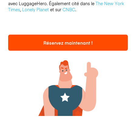
avec LuggageHero. Également cité dans le
The New York
Times
,
Lonely Planet
et sur
CNBC
.
Réservez maintenant !