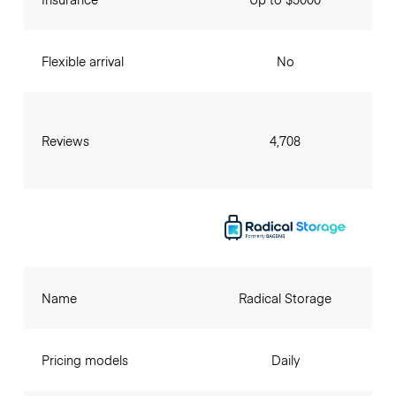
Flexible arrival
No
Reviews
4,708
Name
Radical Storage
Pricing models
Daily