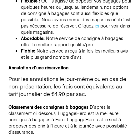
Flexible :
Qu’il s’agisse de déposer vos bagages pour
quelques heures ou jusqu’au lendemain, nos options
de consigne à bagages sont aussi flexibles que
possible. Nous avons même des magasins où il n’est
pas nécessaire de réserver.
Cliquez
ici
pour voir dans
quels magasins.
Abordable:
Notre service de consigne à bagages
offre le meilleur rapport qualité/prix
Fiable:
Notre service a reçu à la fois les meilleurs avis
et le plus grand nombre d’avis.
Annulation d’une réservation
Pour les annulations le jour-même ou en cas de
non-présentation, les frais sont équivalents au
tarif journalier de €4.90 par sac.
Classement des consignes à bagages
D’après le
classement ci-dessous, LuggageHero est la meilleure
consigne à bagages à
Faro
. LuggageHero est le seul à
proposer des prix à l’heure et à la journée avec possibilité
d’assurance.