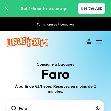
Get 1-hour free storage 
Use the App
Tarifs horaires / journaliers
Consigne à bagages
Faro
À partir de €1/heure. Réservez en moins de 2
minutes.
Location