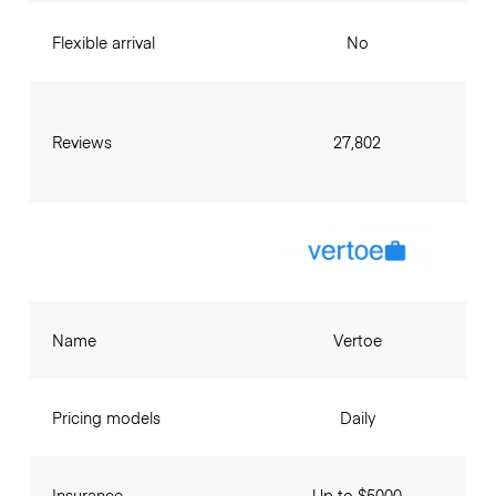
Flexible arrival
No
Reviews
27,802
Name
Vertoe
Pricing models
Daily
Insurance
Up to $5000