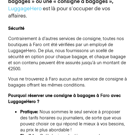
bagages » ou une « consigne à bagages »,
LuggageHero
est là pour s’occuper de vos
affaires.
Sécurité
Contrairement à d’autres services de consigne,
toutes nos
boutiques à
Faro
ont été vérifiées par un employé de
LuggageHero. De plus, nous fournissons un scellé de
sécurité en option pour chaque bagage, et chaque bagage
et son contenu peuvent être assurés jusqu’à un montant de
€2500
.
Vous ne trouverez à
Faro
aucun autre service de consigne à
bagages offrant les mêmes conditions.
Pourquoi réserver une consigne à bagages à
Faro
avec
LuggageHero ?
Pratique:
Nous sommes le seul service à proposer
des tarifs horaires ou journaliers, de sorte que vous
pouvez choisir ce qui répond le mieux à vos besoins,
au prix le plus abordable !