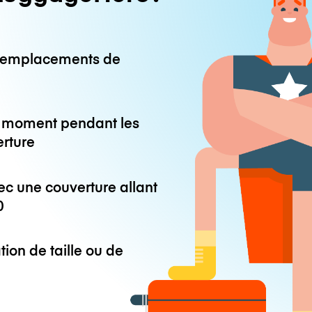
0 emplacements de
ut moment pendant les
erture
ec une couverture allant
0
tion de taille ou de