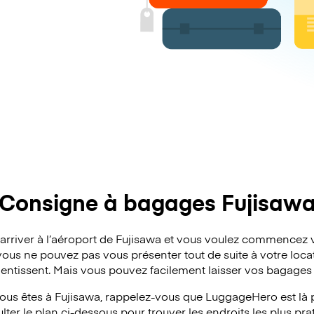
Consigne à bagages Fujisaw
’arriver à l’aéroport de Fujisawa et vous voulez commencez 
vous ne pouvez pas vous présenter tout de suite à votre locat
lentissent. Mais vous pouvez facilement laisser vos bagages 
ous êtes à Fujisawa, rappelez-vous que LuggageHero est là p
ter le plan ci-dessous pour trouver les endroits les plus pra