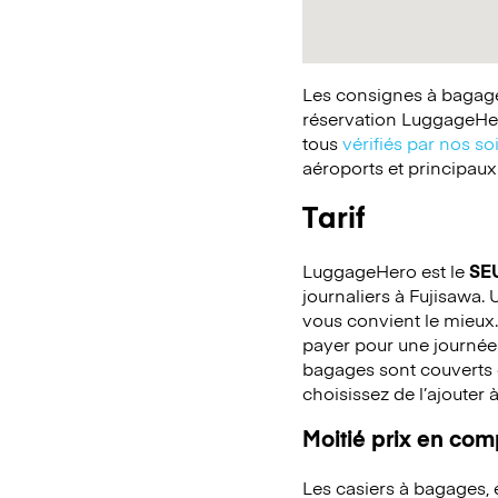
Les consignes à bagages
réservation LuggageHer
tous
vérifiés par nos so
aéroports et principaux
Tarif
LuggageHero est le
SE
journaliers à Fujisawa. 
vous convient le mieux.
payer pour une journée
bagages sont couverts c
choisissez de l’ajouter 
Moitié prix en co
Les casiers à bagages,