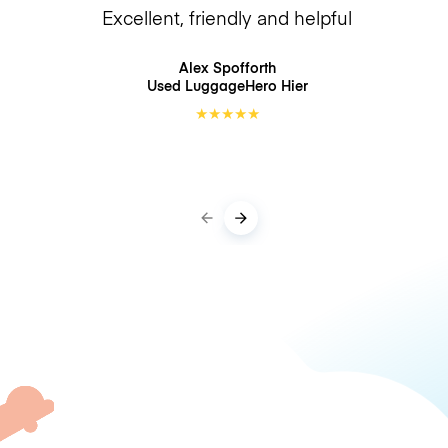
Excellent, friendly and helpful
Alex Spofforth
Used LuggageHero
Hier
★
★
★
★
★