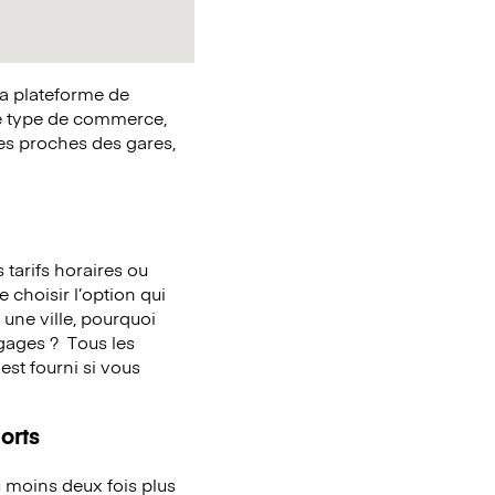
la plateforme de
e type de commerce,
ues proches des gares,
tarifs horaires ou
 choisir l’option qui
une ville, pourquoi
agages ?
Tous les
st fourni si vous
orts
 moins deux fois plus