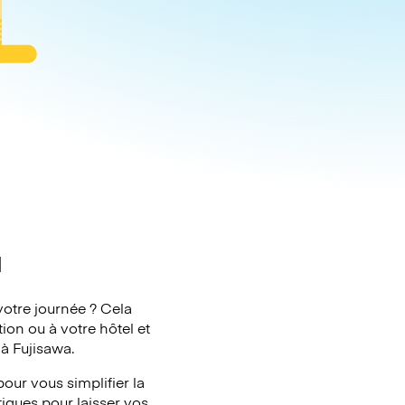
a
votre journée ? Cela
ion ou à votre hôtel et
à Fujisawa.
our vous simplifier la
tiques pour laisser vos