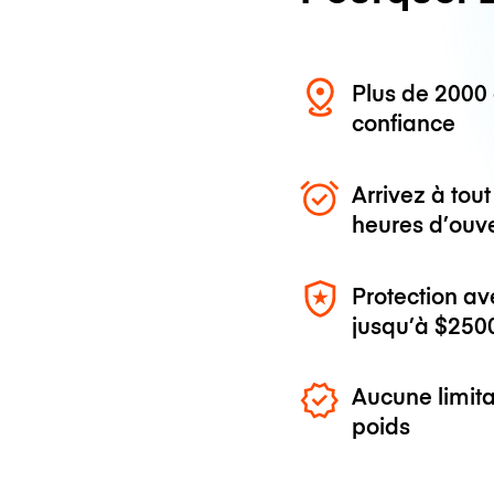
Plus de 200
confiance
Arrivez à to
heures d’ouv
Protection av
jusqu’à
$250
Aucune limita
poids