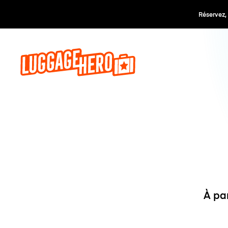
Réservez,
À pa