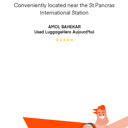
Conveniently located near the St.Pancras
International Station
AMOL BAHEKAR
Used LuggageHero
Aujourd'hui
★
★
★
★
★