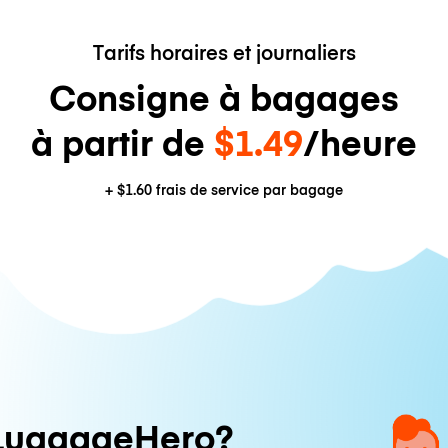
Tarifs horaires et journaliers
Consigne à bagages
à partir de
$1.49
/heure
+
$1.60
frais de service par bagage
LuggageHero?