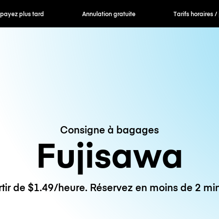
 payez plus tard
Annulation gratuite
Tarifs horaires /
Consigne à bagages
Fujisawa
rtir de $1.49/heure. Réservez en moins de 2 min