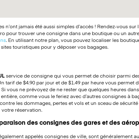
 n’ont jamais été aussi simples d’accès ! Rendez-vous sur 
o pour trouver une consigne dans une boutique ou un autr
ins
. En utilisant notre plan, vous pouvez localiser les boutiq
 sites touristiques pour y déposer vos bagages.
UL
service de consigne qui vous permet de choisir parmi des 
Un tarif de $4.90 par jour et de $1.49 par heure vous permet de
 Si vous ne prévoyez de ne rester que quelques heures dans 
 entière, comme vous le feriez avec d’autres consignes à b
ontre les dommages, pertes et vols et un sceau de sécurité e
à votre réservation.
mparaison des consignes des gares et des aérop
 également appelés consignes de ville, sont généralement au