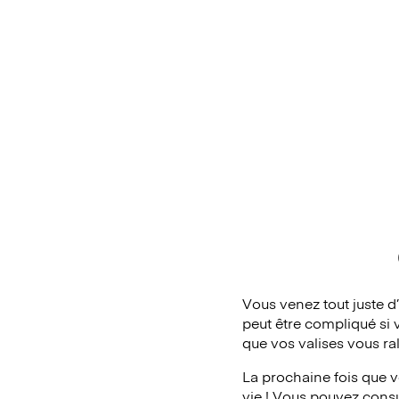
Vous venez tout juste d
peut être compliqué si 
que vos valises vous ra
La prochaine fois que v
vie ! Vous pouvez consul