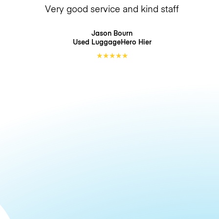
Very good service and kind staff
Jason Bourn
Used LuggageHero
Hier
★
★
★
★
★