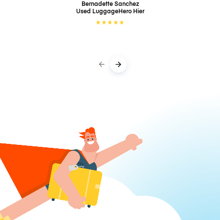
Bernadette Sanchez
Used LuggageHero
Hier
★
★
★
★
★