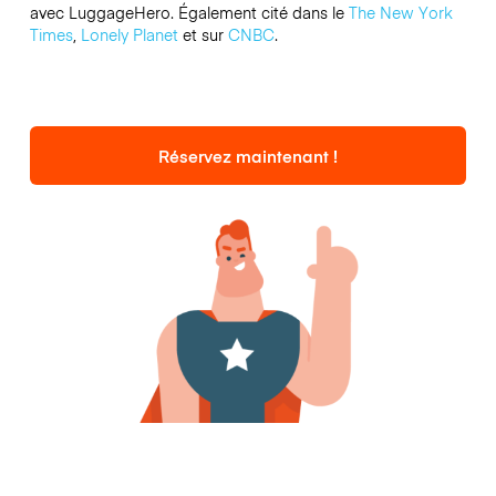
avec LuggageHero. Également cité dans le
The New York
Times
,
Lonely Planet
et sur
CNBC
.
Réservez maintenant !