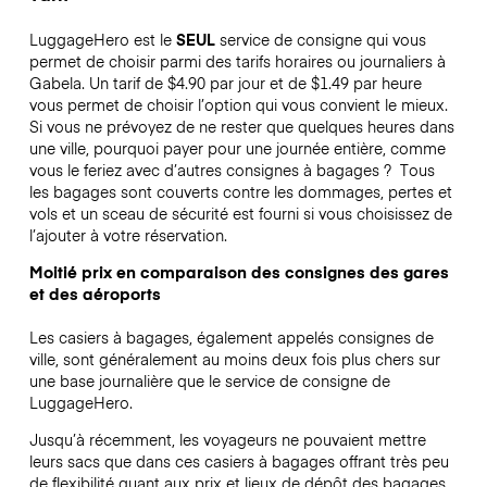
LuggageHero est le
SEUL
service de consigne qui vous
permet de choisir parmi des tarifs horaires ou journaliers à
Gabela. Un tarif de $4.90 par jour et de $1.49 par heure
vous permet de choisir l’option qui vous convient le mieux.
Si vous ne prévoyez de ne rester que quelques heures dans
une ville, pourquoi payer pour une journée entière, comme
vous le feriez avec d’autres consignes à bagages ?
Tous
les bagages sont couverts contre les dommages, pertes et
vols et un sceau de sécurité est fourni si vous choisissez de
l’ajouter à votre réservation.
Moitié prix en comparaison des consignes des gares
et des aéroports
Les casiers à bagages, également appelés consignes de
ville, sont généralement au moins deux fois plus chers sur
une base journalière que le service de consigne de
LuggageHero.
Jusqu’à récemment, les voyageurs ne pouvaient mettre
leurs sacs que dans ces casiers à bagages offrant très peu
de flexibilité quant aux prix et lieux de dépôt des bagages.