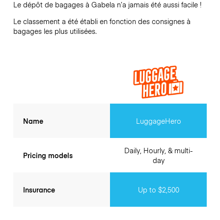
Le dépôt de bagages à
Gabela
n’a jamais été aussi facile !
Le classement a été établi en fonction des consignes à
bagages les plus utilisées.
Name
LuggageHero
Daily, Hourly, & multi-
Pricing models
day
Insurance
Up to $2,500