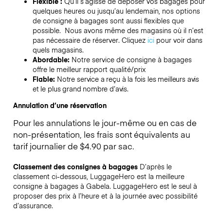
Flexible :
Qu’il s’agisse de déposer vos bagages pour
quelques heures ou jusqu’au lendemain, nos options
de consigne à bagages sont aussi flexibles que
possible. Nous avons même des magasins où il n’est
pas nécessaire de réserver.
Cliquez
ici
pour voir dans
quels magasins.
Abordable:
Notre service de consigne à bagages
offre le meilleur rapport qualité/prix
Fiable:
Notre service a reçu à la fois les meilleurs avis
et le plus grand nombre d’avis.
Annulation d’une réservation
Pour les annulations le jour-même ou en cas de
non-présentation, les frais sont équivalents au
tarif journalier de $4.90 par sac.
Classement des consignes à bagages
D’après le
classement ci-dessous, LuggageHero est la meilleure
consigne à bagages à
Gabela
. LuggageHero est le seul à
proposer des prix à l’heure et à la journée avec possibilité
d’assurance.