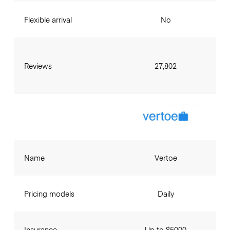
Flexible arrival
No
Reviews
27,802
Name
Vertoe
Pricing models
Daily
Insurance
Up to $5000