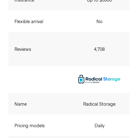
Flexible arrival
No
Reviews
4,708
Name
Radical Storage
Pricing models
Daily