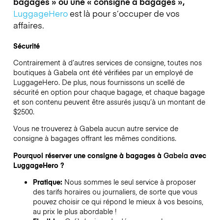
bagages » ou une « consigne à bagages »,
LuggageHero
est là pour s’occuper de vos
affaires.
Sécurité
Contrairement à d’autres services de consigne,
toutes nos
boutiques à
Gabela
ont été vérifiées par un employé de
LuggageHero. De plus, nous fournissons un scellé de
sécurité en option pour chaque bagage, et chaque bagage
et son contenu peuvent être assurés jusqu’à un montant de
$2500
.
Vous ne trouverez à
Gabela
aucun autre service de
consigne à bagages offrant les mêmes conditions.
Pourquoi réserver une consigne à bagages à
Gabela
avec
LuggageHero ?
Pratique:
Nous sommes le seul service à proposer
des tarifs horaires ou journaliers, de sorte que vous
pouvez choisir ce qui répond le mieux à vos besoins,
au prix le plus abordable !