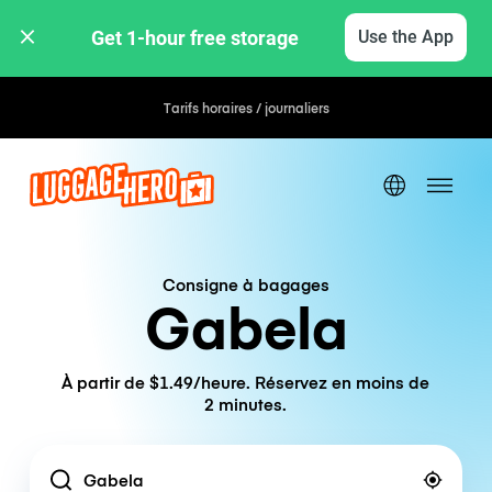
Get 1-hour free storage 
Use the App
Tarifs horaires / journaliers
Consigne à bagages
Gabela
À partir de $1.49/heure. Réservez en moins de
2 minutes.
Location