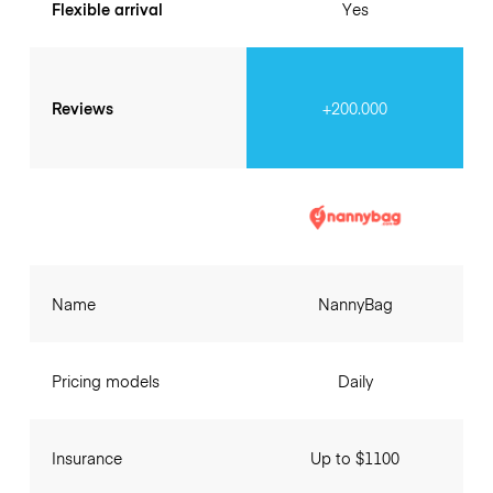
Flexible arrival
Yes
Reviews
+200.000
Name
NannyBag
Pricing models
Daily
Insurance
Up to $1100