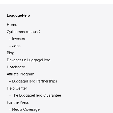
LuggageHero
Home
Qui sommes-nous ?
Investor
Jobs
Blog
Devenez un LuggageHero
Hotelshero
Affiliate Program
LuggageHero Partnerships
Help Center
The LuggageHero Guarantee
For the Press
Media Coverage