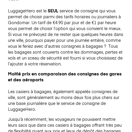
LuggageHero est le
SEUL
service de consigne qui vous
permet de choisir parmi des tarifs horaires ou journaliers à
Gondomar. Un tarif de €4.90 par jour et de €1 par heure
vous permet de choisir l’option qui vous convient le mieux.
Si vous ne prévoyez de ne rester que quelques heures dans
une ville, pourquoi payer pour une journée entière, comme
vous le feriez avec d’autres consignes à bagages ?
Tous
les bagages sont couverts contre les dommages, pertes et
vols et un sceau de sécurité est fourni si vous choisissez de
l’ajouter à votre réservation.
Moitié prix en comparaison des consignes des gares
et des aéroports
Les casiers à bagages, également appelés consignes de
ville, sont généralement au moins deux fois plus chers sur
une base journalière que le service de consigne de
LuggageHero.
Jusqu’à récemment, les voyageurs ne pouvaient mettre
leurs sacs que dans ces casiers à bagages offrant très peu
de flexibilité quant aux prix et lieux de dépôt des bagages.