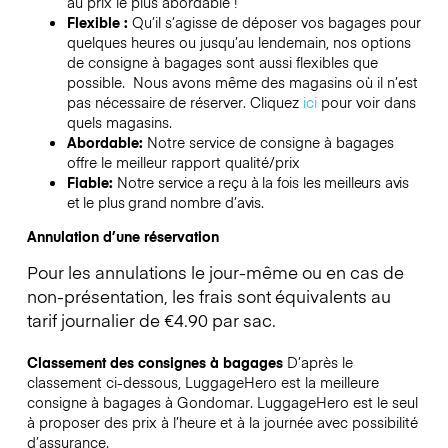
au prix le plus abordable !
Flexible :
Qu’il s’agisse de déposer vos bagages pour
quelques heures ou jusqu’au lendemain, nos options
de consigne à bagages sont aussi flexibles que
possible. Nous avons même des magasins où il n’est
pas nécessaire de réserver.
Cliquez
ici
pour voir dans
quels magasins.
Abordable:
Notre service de consigne à bagages
offre le meilleur rapport qualité/prix
Fiable:
Notre service a reçu à la fois les meilleurs avis
et le plus grand nombre d’avis.
Annulation d’une réservation
Pour les annulations le jour-même ou en cas de
non-présentation, les frais sont équivalents au
tarif journalier de €4.90 par sac.
Classement des consignes à bagages
D’après le
classement ci-dessous, LuggageHero est la meilleure
consigne à bagages à
Gondomar
. LuggageHero est le seul
à proposer des prix à l’heure et à la journée avec possibilité
d’assurance.