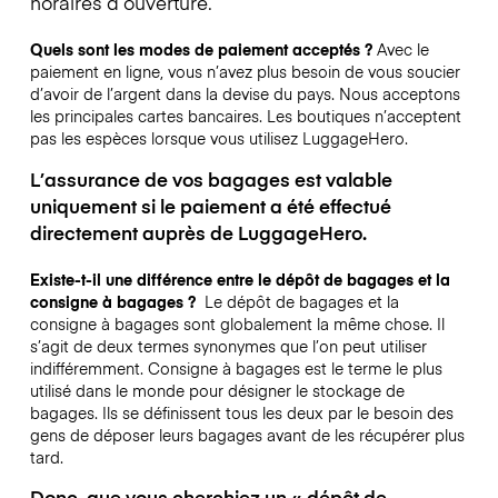
horaires d’ouverture.
Quels sont les modes de paiement acceptés ?
Avec le
paiement en ligne, vous n’avez plus besoin de vous soucier
d’avoir de l’argent dans la devise du pays. Nous acceptons
les principales cartes bancaires. Les boutiques n’acceptent
pas les espèces lorsque vous utilisez LuggageHero.
L’assurance de vos bagages est valable
uniquement si le paiement a été effectué
directement auprès de LuggageHero.
Existe-t-il une différence entre le dépôt de bagages et la
consigne à bagages ?
Le dépôt de bagages et la
consigne à bagages sont globalement la même chose. Il
s’agit de deux termes synonymes que l’on peut utiliser
indifféremment. Consigne à bagages est le terme le plus
utilisé dans le monde pour désigner le stockage de
bagages. Ils se définissent tous les deux par le besoin des
gens de déposer leurs bagages avant de les récupérer plus
tard.
Donc, que vous cherchiez un « dépôt de