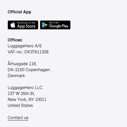
Official App
Offices:
LuggageHero A/S
VAT-no.: DK37611328
Århusgade 118,
DK-2150 Copenhagen
Denmark
LuggageHero LLC
137 W 25th St,
New York, NY 10011
United States
Contact us