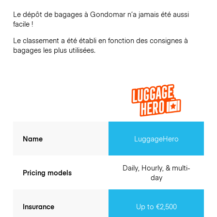
Le dépôt de bagages à
Gondomar
n’a jamais été aussi
facile !
Le classement a été établi en fonction des consignes à
bagages les plus utilisées.
Name
LuggageHero
Daily, Hourly, & multi-
Pricing models
day
Insurance
Up to €2,500