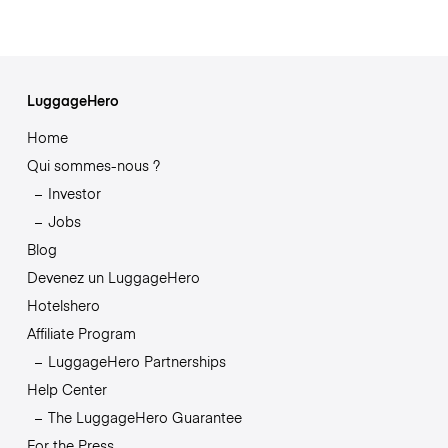
LuggageHero
Home
Qui sommes-nous ?
Investor
Jobs
Blog
Devenez un LuggageHero
Hotelshero
Affiliate Program
LuggageHero Partnerships
Help Center
The LuggageHero Guarantee
For the Press