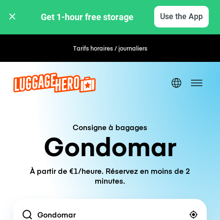
Get 1-hour free storage 
Use the App
Tarifs horaires / journaliers
Consigne à bagages
Gondomar
À partir de €1/heure. Réservez en moins de 2
minutes.
Location