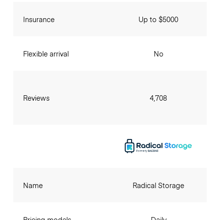
Insurance
Up to $5000
Flexible arrival
No
Reviews
4,708
Name
Radical Storage
Pricing models
Daily