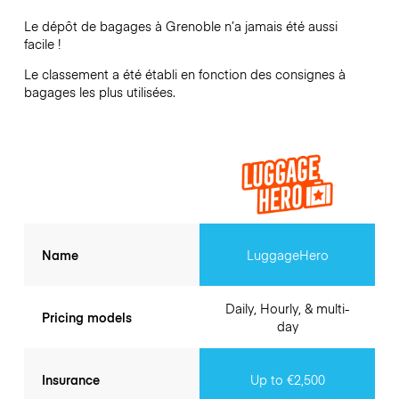
Le dépôt de bagages à
Grenoble
n’a jamais été aussi
facile !
Le classement a été établi en fonction des consignes à
bagages les plus utilisées.
Name
LuggageHero
Daily, Hourly, & multi-
Pricing models
day
Insurance
Up to €2,500