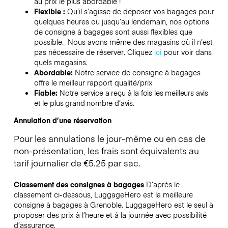
au prix le plus abordable !
Flexible :
Qu’il s’agisse de déposer vos bagages pour
quelques heures ou jusqu’au lendemain, nos options
de consigne à bagages sont aussi flexibles que
possible. Nous avons même des magasins où il n’est
pas nécessaire de réserver.
Cliquez
ici
pour voir dans
quels magasins.
Abordable:
Notre service de consigne à bagages
offre le meilleur rapport qualité/prix
Fiable:
Notre service a reçu à la fois les meilleurs avis
et le plus grand nombre d’avis.
Annulation d’une réservation
Pour les annulations le jour-même ou en cas de
non-présentation, les frais sont équivalents au
tarif journalier de €5.25 par sac.
Classement des consignes à bagages
D’après le
classement ci-dessous, LuggageHero est la meilleure
consigne à bagages à
Grenoble
. LuggageHero est le seul à
proposer des prix à l’heure et à la journée avec possibilité
d’assurance.