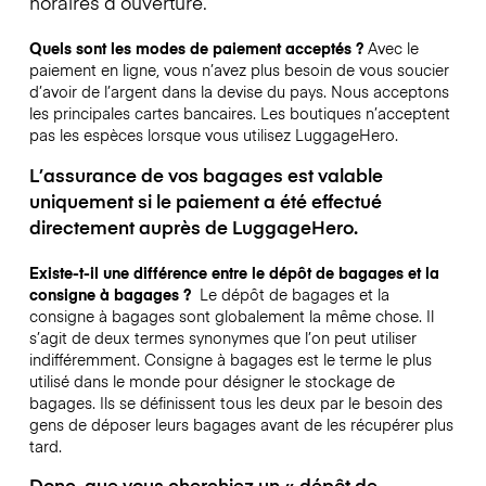
horaires d’ouverture.
Quels sont les modes de paiement acceptés ?
Avec le
paiement en ligne, vous n’avez plus besoin de vous soucier
d’avoir de l’argent dans la devise du pays. Nous acceptons
les principales cartes bancaires. Les boutiques n’acceptent
pas les espèces lorsque vous utilisez LuggageHero.
L’assurance de vos bagages est valable
uniquement si le paiement a été effectué
directement auprès de LuggageHero.
Existe-t-il une différence entre le dépôt de bagages et la
consigne à bagages ?
Le dépôt de bagages et la
consigne à bagages sont globalement la même chose. Il
s’agit de deux termes synonymes que l’on peut utiliser
indifféremment. Consigne à bagages est le terme le plus
utilisé dans le monde pour désigner le stockage de
bagages. Ils se définissent tous les deux par le besoin des
gens de déposer leurs bagages avant de les récupérer plus
tard.
Donc, que vous cherchiez un « dépôt de