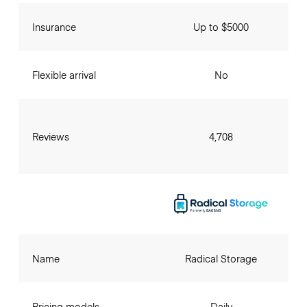
Insurance
Up to $5000
Flexible arrival
No
Reviews
4,708
Name
Radical Storage
Pricing models
Daily