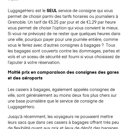
LuggageHero est le
SEUL
service de consigne qui vous
permet de choisir parmi des tarifs horaires ou journaliers à
Grenoble. Un tarif de €5.25 par jour et de €1.29 par heure
vous permet de choisir l’option qui vous convient le mieux.
Si vous ne prévoyez de ne rester que quelques heures dans
une ville, pourquoi payer pour une journée entière, comme
vous le feriez avec d’autres consignes à bagages ?
Tous
les bagages sont couverts contre les dommages, pertes et
vols et un sceau de sécurité est fourni si vous choisissez de
l’ajouter à votre réservation.
Moitié prix en comparaison des consignes des gares
et des aéroports
Les casiers à bagages, également appelés consignes de
ville, sont généralement au moins deux fois plus chers sur
une base journalière que le service de consigne de
LuggageHero.
Jusqu’à récemment, les voyageurs ne pouvaient mettre
leurs sacs que dans ces casiers à bagages offrant très peu
de flexibilité quant aux prix et lieux de dépôt des bagages.