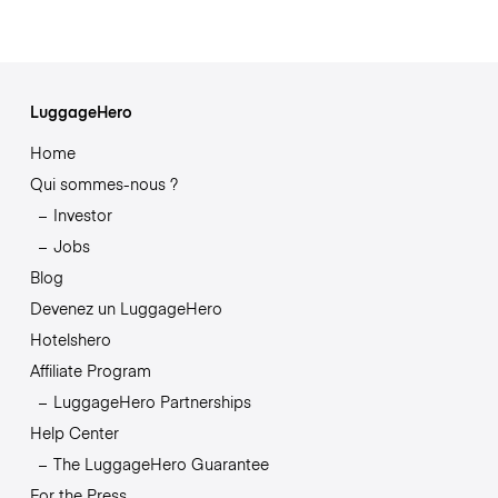
LuggageHero
Home
Qui sommes-nous ?
Investor
Jobs
Blog
Devenez un LuggageHero
Hotelshero
Affiliate Program
LuggageHero Partnerships
Help Center
The LuggageHero Guarantee
For the Press