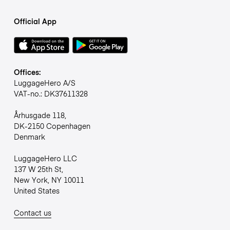
Official App
Offices:
LuggageHero A/S
VAT-no.: DK37611328
Århusgade 118,
DK-2150 Copenhagen
Denmark
LuggageHero LLC
137 W 25th St,
New York, NY 10011
United States
Contact us