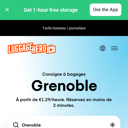
Get 1-hour free storage 
Use the App
Tarifs horaires / journaliers
Consigne à bagages
Grenoble
À partir de €1.29/heure. Réservez en moins de
2 minutes.
Location