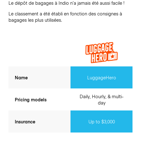
Le dépôt de bagages à
Indio
n’a jamais été aussi facile !
Le classement a été établi en fonction des consignes à
bagages les plus utilisées.
Name
LuggageHero
Daily, Hourly, & multi-
Pricing models
day
Insurance
Up to $3,000