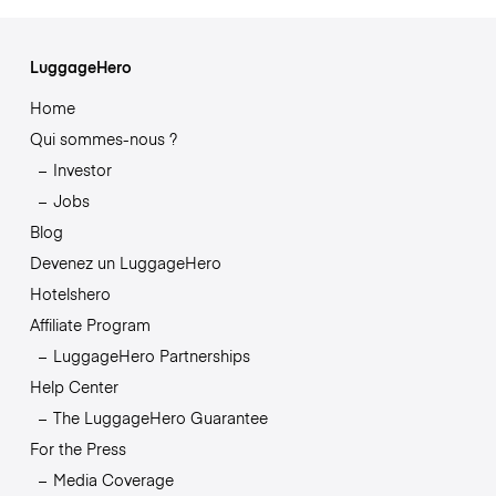
LuggageHero
Home
Qui sommes-nous ?
Investor
Jobs
Blog
Devenez un LuggageHero
Hotelshero
Affiliate Program
LuggageHero Partnerships
Help Center
The LuggageHero Guarantee
For the Press
Media Coverage