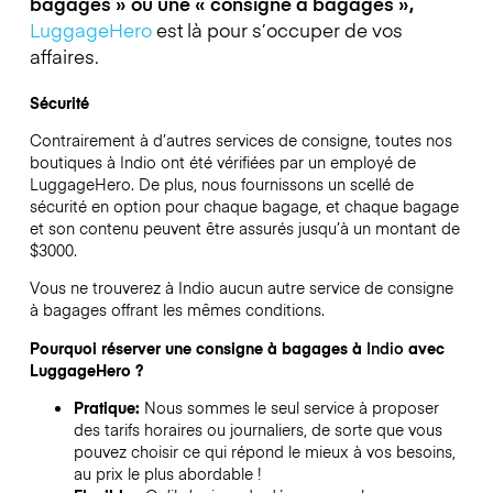
bagages » ou une « consigne à bagages »,
LuggageHero
est là pour s’occuper de vos
affaires.
Sécurité
Contrairement à d’autres services de consigne,
toutes nos
boutiques à
Indio
ont été vérifiées par un employé de
LuggageHero. De plus, nous fournissons un scellé de
sécurité en option pour chaque bagage, et chaque bagage
et son contenu peuvent être assurés jusqu’à un montant de
$3000
.
Vous ne trouverez à
Indio
aucun autre service de consigne
à bagages offrant les mêmes conditions.
Pourquoi réserver une consigne à bagages à
Indio
avec
LuggageHero ?
Pratique:
Nous sommes le seul service à proposer
des tarifs horaires ou journaliers, de sorte que vous
pouvez choisir ce qui répond le mieux à vos besoins,
au prix le plus abordable !