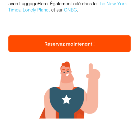
avec LuggageHero. Également cité dans le
The New York
Times
,
Lonely Planet
et sur
CNBC
.
Réservez maintenant !