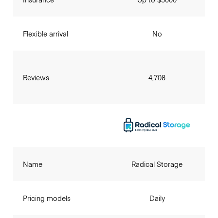
Flexible arrival
No
Reviews
4,708
Name
Radical Storage
Pricing models
Daily