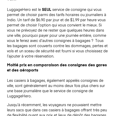
LuggageHero est le
SEUL
service de consigne qui vous
permet de choisir parmi des tarifs horaires ou journaliers à
Indio. Un tarif de $6.90 par jour et de $1.99 par heure vous
permet de choisir l’option qui vous convient le mieux. Si
vous ne prévoyez de ne rester que quelques heures dans
une ville, pourquoi payer pour une journée entière, comme
vous le feriez avec d’autres consignes à bagages ?
Tous
les bagages sont couverts contre les dommages, pertes et
vols et un sceau de sécurité est fourni si vous choisissez de
l’ajouter à votre réservation.
Moitié prix en comparaison des consignes des gares
et des aéroports
Les casiers à bagages, également appelés consignes de
ville, sont généralement au moins deux fois plus chers sur
une base journalière que le service de consigne de
LuggageHero.
Jusqu’à récemment, les voyageurs ne pouvaient mettre
leurs sacs que dans ces casiers à bagages offrant très peu
de flexibilité quant aux prix et lieux de dépôt des bagages.