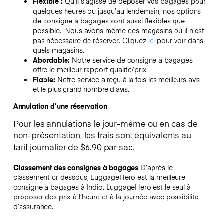
Flexible :
Qu’il s’agisse de déposer vos bagages pour
quelques heures ou jusqu’au lendemain, nos options
de consigne à bagages sont aussi flexibles que
possible. Nous avons même des magasins où il n’est
pas nécessaire de réserver.
Cliquez
ici
pour voir dans
quels magasins.
Abordable:
Notre service de consigne à bagages
offre le meilleur rapport qualité/prix
Fiable:
Notre service a reçu à la fois les meilleurs avis
et le plus grand nombre d’avis.
Annulation d’une réservation
Pour les annulations le jour-même ou en cas de
non-présentation, les frais sont équivalents au
tarif journalier de $6.90 par sac.
Classement des consignes à bagages
D’après le
classement ci-dessous, LuggageHero est la meilleure
consigne à bagages à
Indio
. LuggageHero est le seul à
proposer des prix à l’heure et à la journée avec possibilité
d’assurance.