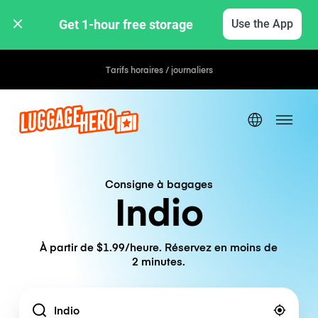
Get 1-hour free storage 
Use the App
Tarifs horaires / journaliers
Consigne à bagages
Indio
À partir de $1.99/heure. Réservez en moins de
2 minutes.
Location