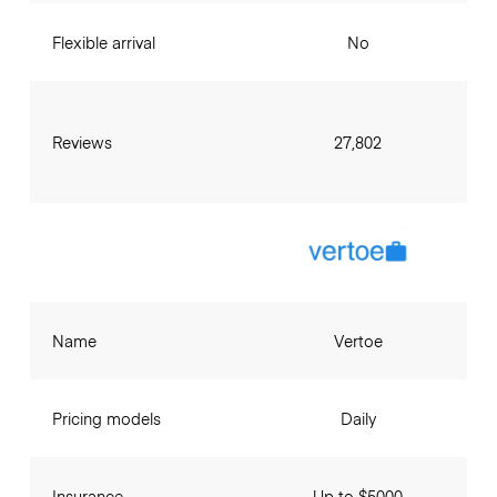
Flexible arrival
No
Reviews
27,802
Name
Vertoe
Pricing models
Daily
Insurance
Up to $5000