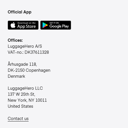
Official App
Offices:
LuggageHero A/S
VAT-no.: DK37611328
Århusgade 118,
DK-2150 Copenhagen
Denmark
LuggageHero LLC
137 W 25th St,
New York, NY 10011
United States
Contact us