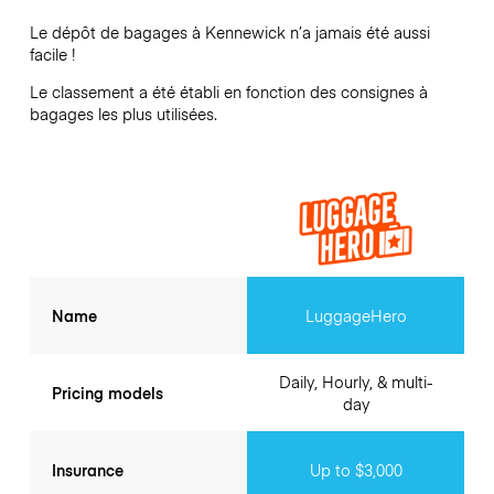
Le dépôt de bagages à
Kennewick
n’a jamais été aussi
facile !
Le classement a été établi en fonction des consignes à
bagages les plus utilisées.
Name
LuggageHero
Daily, Hourly, & multi-
Pricing models
day
Insurance
Up to $3,000