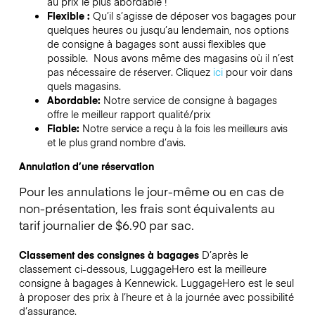
au prix le plus abordable !
Flexible :
Qu’il s’agisse de déposer vos bagages pour
quelques heures ou jusqu’au lendemain, nos options
de consigne à bagages sont aussi flexibles que
possible. Nous avons même des magasins où il n’est
pas nécessaire de réserver.
Cliquez
ici
pour voir dans
quels magasins.
Abordable:
Notre service de consigne à bagages
offre le meilleur rapport qualité/prix
Fiable:
Notre service a reçu à la fois les meilleurs avis
et le plus grand nombre d’avis.
Annulation d’une réservation
Pour les annulations le jour-même ou en cas de
non-présentation, les frais sont équivalents au
tarif journalier de $6.90 par sac.
Classement des consignes à bagages
D’après le
classement ci-dessous, LuggageHero est la meilleure
consigne à bagages à
Kennewick
. LuggageHero est le seul
à proposer des prix à l’heure et à la journée avec possibilité
d’assurance.