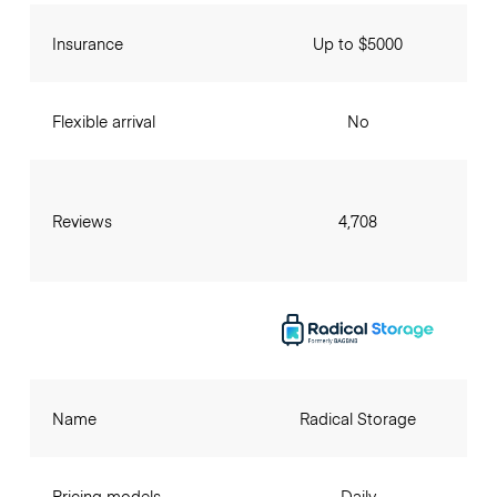
Insurance
Up to $5000
Flexible arrival
No
Reviews
4,708
Name
Radical Storage
Pricing models
Daily