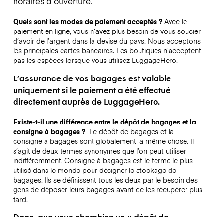
horaires d’ouverture.
Quels sont les modes de paiement acceptés ?
Avec le
paiement en ligne, vous n’avez plus besoin de vous soucier
d’avoir de l’argent dans la devise du pays. Nous acceptons
les principales cartes bancaires. Les boutiques n’acceptent
pas les espèces lorsque vous utilisez LuggageHero.
L’assurance de vos bagages est valable
uniquement si le paiement a été effectué
directement auprès de LuggageHero.
Existe-t-il une différence entre le dépôt de bagages et la
consigne à bagages ?
Le dépôt de bagages et la
consigne à bagages sont globalement la même chose. Il
s’agit de deux termes synonymes que l’on peut utiliser
indifféremment. Consigne à bagages est le terme le plus
utilisé dans le monde pour désigner le stockage de
bagages. Ils se définissent tous les deux par le besoin des
gens de déposer leurs bagages avant de les récupérer plus
tard.
Donc, que vous cherchiez un « dépôt de