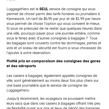
LuggageHero est le
SEUL
service de consigne qui vous
permet de choisir parmi des tarifs horaires ou journaliers à
Kennewick. Un tarif de $6.90 par jour et de $1.99 par heure
vous permet de choisir l’option qui vous convient le mieux.
Si vous ne prévoyez de ne rester que quelques heures dans
une ville, pourquoi payer pour une journée entière, comme
vous le feriez avec d’autres consignes à bagages ?
Tous
les bagages sont couverts contre les dommages, pertes et
vols et un sceau de sécurité est fourni si vous choisissez de
l’ajouter à votre réservation.
Moitié prix en comparaison des consignes des gares
et des aéroports
Les casiers à bagages, également appelés consignes de
ville, sont généralement au moins deux fois plus chers sur
une base journalière que le service de consigne de
LuggageHero.
Jusqu’à récemment, les voyageurs ne pouvaient mettre
leurs sacs que dans ces casiers à bagages offrant très peu
de flexibilité quant aux prix et lieux de dépôt des bagages.