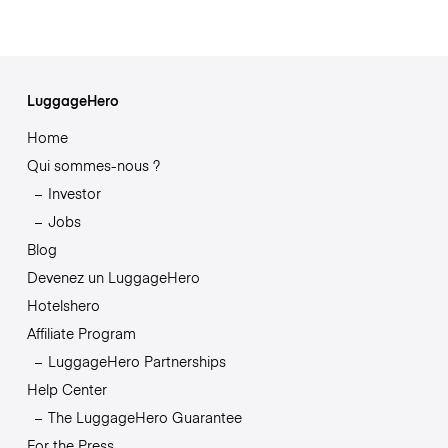
LuggageHero
Home
Qui sommes-nous ?
Investor
Jobs
Blog
Devenez un LuggageHero
Hotelshero
Affiliate Program
LuggageHero Partnerships
Help Center
The LuggageHero Guarantee
For the Press