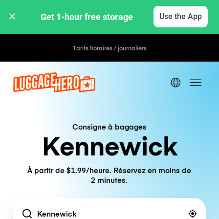
Get 1-hour free storage 
Use the App
Tarifs horaires / journaliers
Consigne à bagages
Kennewick
À partir de $1.99/heure. Réservez en moins de
2 minutes.
Location