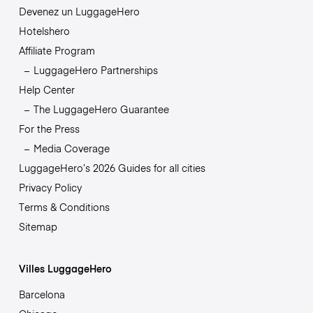
Devenez un LuggageHero
Hotelshero
Affiliate Program
LuggageHero Partnerships
Help Center
The LuggageHero Guarantee
For the Press
Media Coverage
LuggageHero’s 2026 Guides for all cities
Privacy Policy
Terms & Conditions
Sitemap
Villes LuggageHero
Barcelona