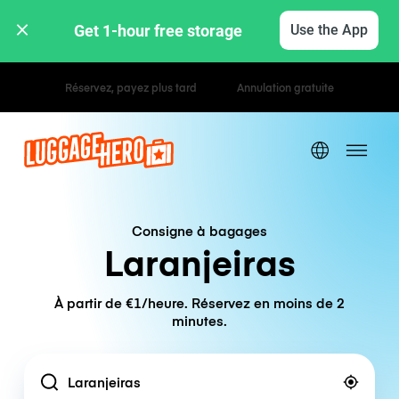
Get 1-hour free storage 
Use the App
Tarifs horaires / journaliers
Consigne à bagages
Laranjeiras
À partir de €1/heure. Réservez en moins de 2
minutes.
Location