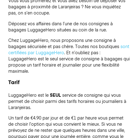
Vous vous promenez et vous avez besoin de déposer vos
bagages à proximité de Laranjeiras ? Ne vous inquiétez
pas, on s’en occupe.
Déposez vos affaires dans l’une de nos consignes à
bagages
LuggageHero
situées au coin de la rue.
Chez LuggageHero, nous proposons une consigne à
bagages sécurisée et pas chère. Toutes nos boutiques
sont
certifiées par LuggageHero
. Et n’oubliez pas :
LuggageHero est le seul service de consigne à bagages qui
propose un tarif horaire et journalier pour une flexibilité
maximale.
Tarif
LuggageHero est le
SEUL
service de consigne qui vous
permet de choisir parmi des tarifs horaires ou journaliers à
Laranjeiras.
Un tarif de €4.90 par jour et de €1 par heure vous permet
de choisir l’option qui vous convient le mieux. Si vous ne
prévoyez de ne rester que quelques heures dans une ville,
pourquoi payer pour une journée entière, comme vous le