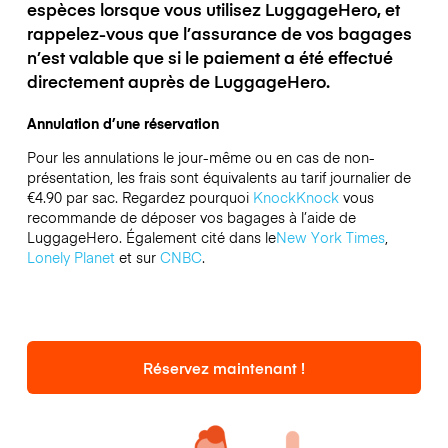
espèces lorsque vous utilisez LuggageHero, et
rappelez-vous que l’assurance de vos bagages
n’est valable que si le paiement a été effectué
directement auprès de LuggageHero.
Annulation d’une réservation
Pour les annulations le jour-même ou en cas de non-
présentation, les frais sont équivalents au tarif journalier de
€4.90 par sac.
Regardez pourquoi
KnockKnock
vous
recommande de déposer vos bagages à l’aide de
LuggageHero. Également cité dans le
New York Times
,
Lonely Planet
et sur
CNBC
.
Réservez maintenant !