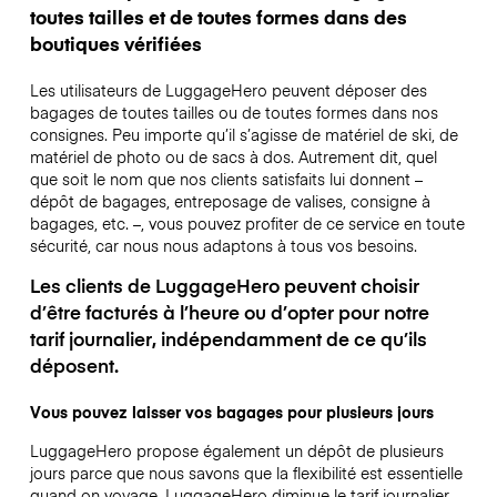
toutes tailles et de toutes formes dans des
boutiques vérifiées
Les utilisateurs de LuggageHero peuvent déposer des
bagages de toutes tailles ou de toutes formes dans nos
consignes. Peu importe qu’il s’agisse de matériel de ski, de
matériel de photo ou de sacs à dos. Autrement dit, quel
que soit le nom que nos clients satisfaits lui donnent –
dépôt de bagages, entreposage de valises, consigne à
bagages, etc. –, vous pouvez profiter de ce service en toute
sécurité, car nous nous adaptons à tous vos besoins.
Les clients de LuggageHero peuvent choisir
d’être facturés à l’heure ou d’opter pour notre
tarif journalier, indépendamment de ce qu’ils
déposent.
Vous pouvez laisser vos bagages pour plusieurs jours
LuggageHero propose également un dépôt de plusieurs
jours parce que nous savons que la flexibilité est essentielle
quand on voyage.
LuggageHero diminue le tarif journalier