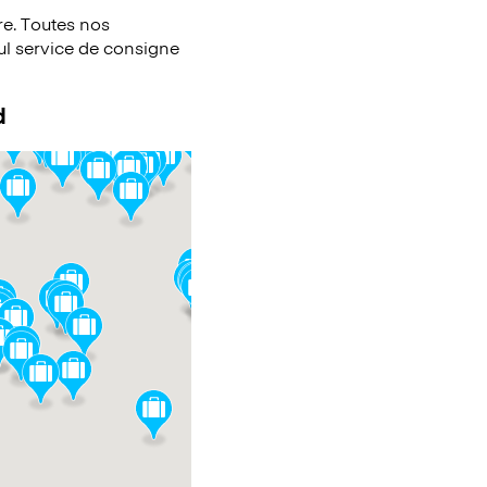
e. Toutes nos
eul service de consigne
d