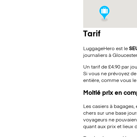
Tarif
LuggageHero est le
SE
journaliers à Glouceste
Un tarif de £4.90 par jo
Si vous ne prévoyez de 
entière, comme vous le
Moitié prix en co
Les casiers à bagages,
chers sur une base jou
voyageurs ne pouvaient 
quant aux prix et lieux