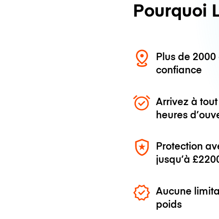
Pourquoi 
Plus de 200
confiance
Arrivez à to
heures d’ouv
Protection av
jusqu’à
£220
Aucune limita
poids