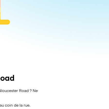
Road
Gloucester Road ? Ne
au coin de la rue.