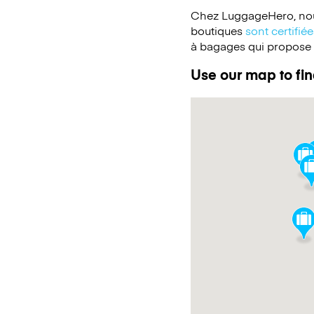
Chez LuggageHero, nou
boutiques
sont certifi
à bagages qui propose un
Use our map to fin