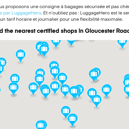
s proposons une consigne à bagages sécurisée et pas chèr
ées par LuggageHero
. Et n’oubliez pas : LuggageHero est le s
 tarif horaire et journalier pour une flexibilité maximale.
d the nearest certified shops in Gloucester Roa