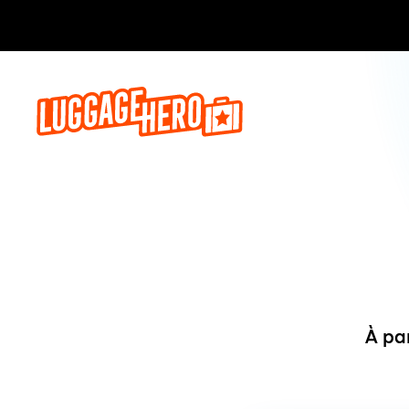
Réservez,
À pa