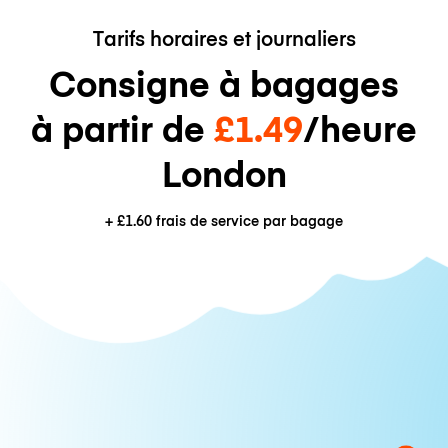
Tarifs horaires et journaliers
Consigne à bagages
à partir de
£1.49
/heure
London
+
£1.60
frais de service par bagage