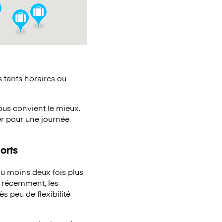
tarifs horaires ou
vous convient le mieux.
er pour une journée
orts
u moins deux fois plus
à récemment, les
s peu de flexibilité