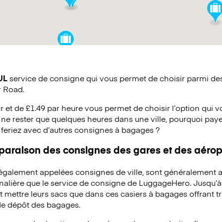
UL
service de consigne qui vous permet de choisir parmi des 
r Road.
ur et de £1.49 par heure vous permet de choisir l’option qui 
ne rester que quelques heures dans une ville, pourquoi pay
 feriez avec d’autres consignes à bagages ?
mparaison des consignes des gares et des aérop
 également appelées consignes de ville, sont généralement a
rnalière que le service de consigne de LuggageHero. Jusqu’
mettre leurs sacs que dans ces casiers à bagages offrant trè
 de dépôt des bagages.