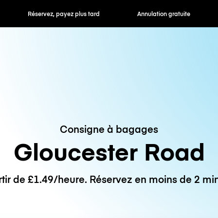
 payez plus tard
Annulation gratuite
Tarifs horaires /
Consigne à bagages
Gloucester Road
rtir de £1.49/heure. Réservez en moins de 2 min