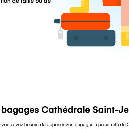
tion de taille ou de
 bagages Cathédrale Saint-Je
vous avez besoin de déposer vos bagages à proximité de C