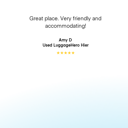
Great place. Very friendly and
accommodating!
Amy D
Used LuggageHero
Hier
★
★
★
★
★