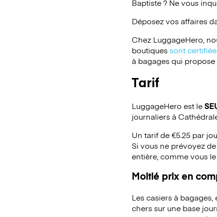
Baptiste ? Ne vous inqu
Déposez vos affaires d
Chez LuggageHero, nou
boutiques
sont certifi
à bagages qui propose un
Tarif
LuggageHero est le
SE
journaliers à Cathédral
Un tarif de €5.25 par jo
Si vous ne prévoyez de 
entière, comme vous le
Moitié prix en co
Les casiers à bagages,
chers sur une base jou