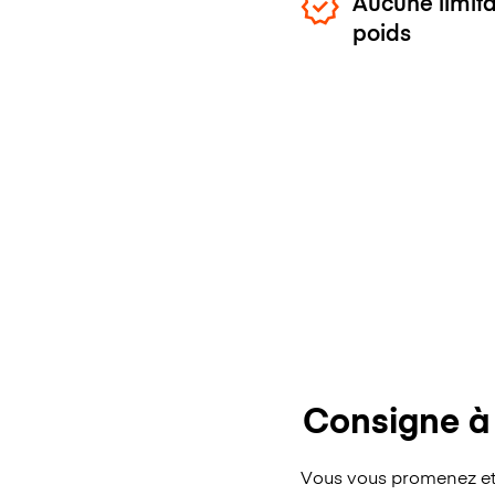
Aucune limita
poids
Consigne à
Vous vous promenez et 