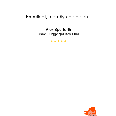
Excellent, friendly and helpful
Alex Spofforth
Used LuggageHero
Hier
★
★
★
★
★