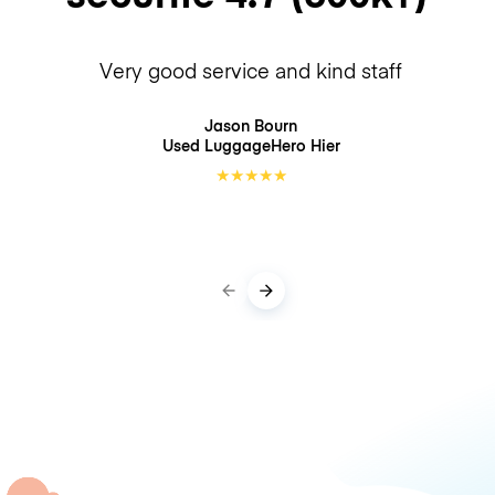
Very good service and kind staff
Jason Bourn
Used LuggageHero
Hier
★
★
★
★
★