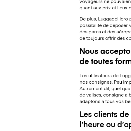
voyageurs ne pouvaient 
quant aux prix et lieux
De plus, LuggageHero p
possibilité de déposer
des gares et des aéropo
de toujours offrir des 
Nous acceptons
de toutes for
Les utilisateurs de Lu
nos consignes. Peu impo
Autrement dit, quel que
de valises, consigne à b
adaptons à tous vos be
Les clients de
l’heure ou d’o