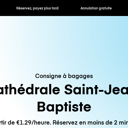
 payez plus tard
Annulation gratuite
Tarifs horaires /
Consigne à bagages
thédrale Saint-Je
Baptiste
rtir de €1.29/heure. Réservez en moins de 2 min