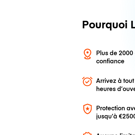
Pourquoi 
Plus de 200
confiance
Arrivez à to
heures d’ouv
Protection av
jusqu’à
€250