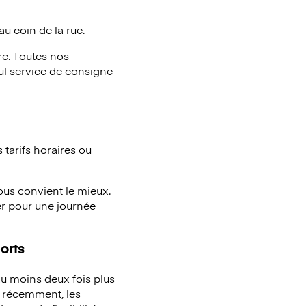
au coin de la rue.
e. Toutes nos
eul service de consigne
tarifs horaires ou
vous convient le mieux.
er pour une journée
orts
u moins deux fois plus
à récemment, les