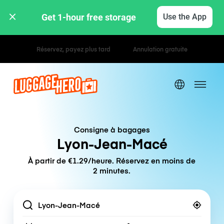
Get 1-hour free storage 
Use the App
Tarifs horaires / journaliers
Consigne à bagages
Lyon-Jean-Macé
À partir de €1.29/heure. Réservez en moins de
2 minutes.
Location