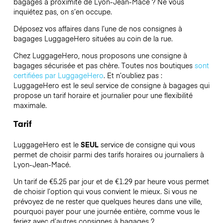
bagages à proximité de Lyon-Jean-Macé ? Ne vous
inquiétez pas, on s’en occupe.
Déposez vos affaires dans l’une de nos consignes à
bagages
LuggageHero
situées au coin de la rue.
Chez LuggageHero, nous proposons une consigne à
bagages sécurisée et pas chère. Toutes nos boutiques
sont
certifiées par LuggageHero
. Et n’oubliez pas :
LuggageHero est le seul service de consigne à bagages qui
propose un tarif horaire et journalier pour une flexibilité
maximale.
Tarif
LuggageHero est le
SEUL
service de consigne qui vous
permet de choisir parmi des tarifs horaires ou journaliers à
Lyon-Jean-Macé.
Un tarif de €5.25 par jour et de €1.29 par heure vous permet
de choisir l’option qui vous convient le mieux. Si vous ne
prévoyez de ne rester que quelques heures dans une ville,
pourquoi payer pour une journée entière, comme vous le
feriez avec d’autres consignes à bagages ?