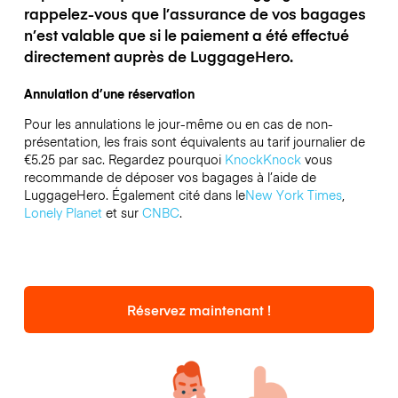
rappelez-vous que l’assurance de vos bagages
n’est valable que si le paiement a été effectué
directement auprès de LuggageHero.
Annulation d’une réservation
Pour les annulations le jour-même ou en cas de non-
présentation, les frais sont équivalents au tarif journalier de
€5.25 par sac.
Regardez pourquoi
KnockKnock
vous
recommande de déposer vos bagages à l’aide de
LuggageHero. Également cité dans le
New York Times
,
Lonely Planet
et sur
CNBC
.
Réservez maintenant !