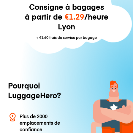
Consigne à bagages
à partir de
€1.29
/heure
Lyon
+
€1.60
frais de service par bagage
Pourquoi
LuggageHero?
Plus de 2000
emplacements de
confiance