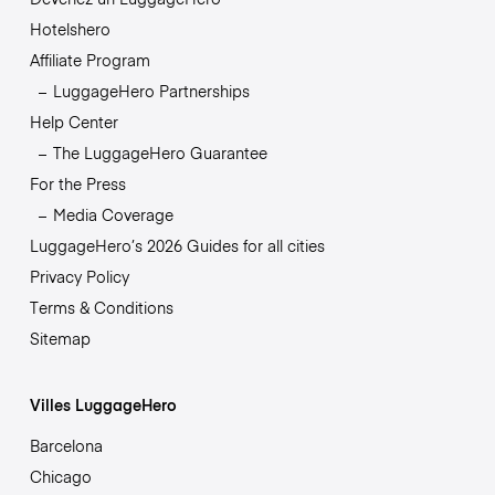
Hotelshero
Affiliate Program
LuggageHero Partnerships
Help Center
The LuggageHero Guarantee
For the Press
Media Coverage
LuggageHero’s 2026 Guides for all cities
Privacy Policy
Terms & Conditions
Sitemap
Villes LuggageHero
Barcelona
Chicago