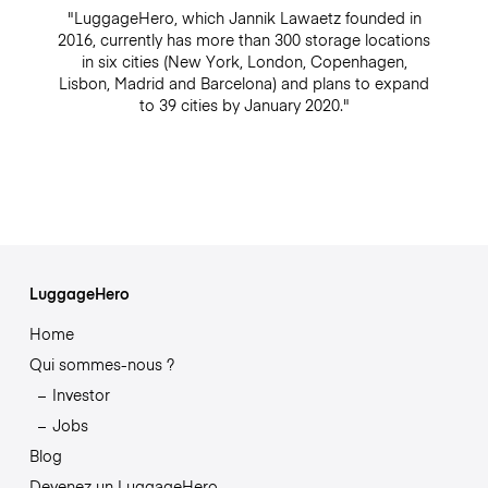
"LuggageHero, which Jannik Lawaetz founded in
2016, currently has more than 300 storage locations
in six cities (New York, London, Copenhagen,
Lisbon, Madrid and Barcelona) and plans to expand
to 39 cities by January 2020."
LuggageHero
Home
Qui sommes-nous ?
Investor
Jobs
Blog
Devenez un LuggageHero