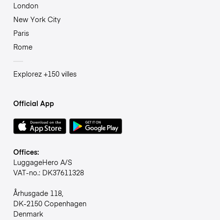
London
New York City
Paris
Rome
Explorez +150 villes
Official App
Offices:
LuggageHero A/S
VAT-no.: DK37611328
Århusgade 118,
DK-2150 Copenhagen
Denmark