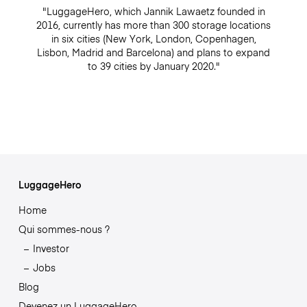
"LuggageHero, which Jannik Lawaetz founded in
2016, currently has more than 300 storage locations
in six cities (New York, London, Copenhagen,
Lisbon, Madrid and Barcelona) and plans to expand
to 39 cities by January 2020."
LuggageHero
Home
Qui sommes-nous ?
Investor
Jobs
Blog
Devenez un LuggageHero