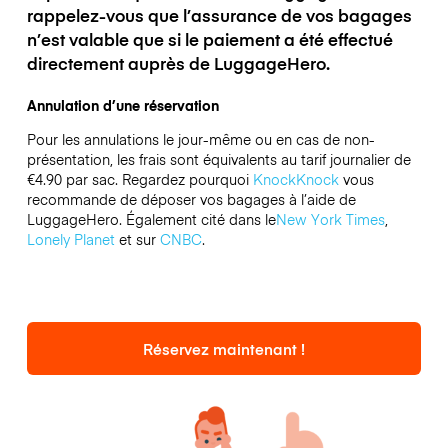
rappelez-vous que l’assurance de vos bagages
n’est valable que si le paiement a été effectué
directement auprès de LuggageHero.
Annulation d’une réservation
Pour les annulations le jour-même ou en cas de non-
présentation, les frais sont équivalents au tarif journalier de
€4.90 par sac.
Regardez pourquoi
KnockKnock
vous
recommande de déposer vos bagages à l’aide de
LuggageHero. Également cité dans le
New York Times
,
Lonely Planet
et sur
CNBC
.
Réservez maintenant !