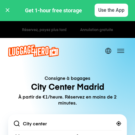
Get 1-hour free storage 
Use the App
Tarifs horaires / journaliers
Consigne à bagages
City Center Madrid
À partir de €1/heure. Réservez en moins de 2
minutes.
Location