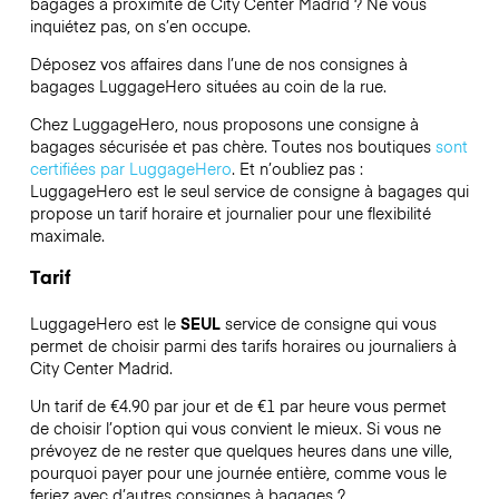
bagages à proximité de City Center Madrid ? Ne vous
inquiétez pas, on s’en occupe.
Déposez vos affaires dans l’une de nos consignes à
bagages
LuggageHero
situées au coin de la rue.
Chez LuggageHero, nous proposons une consigne à
bagages sécurisée et pas chère. Toutes nos boutiques
sont
certifiées par LuggageHero
. Et n’oubliez pas :
LuggageHero est le seul service de consigne à bagages qui
propose un tarif horaire et journalier pour une flexibilité
maximale.
Tarif
LuggageHero est le
SEUL
service de consigne qui vous
permet de choisir parmi des tarifs horaires ou journaliers à
City Center Madrid.
Un tarif de €4.90 par jour et de €1 par heure vous permet
de choisir l’option qui vous convient le mieux. Si vous ne
prévoyez de ne rester que quelques heures dans une ville,
pourquoi payer pour une journée entière, comme vous le
feriez avec d’autres consignes à bagages ?