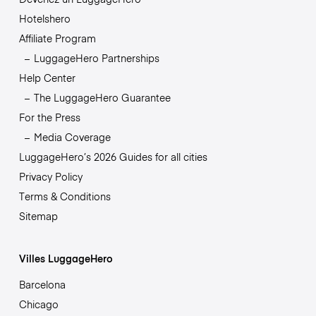
Hotelshero
Affiliate Program
LuggageHero Partnerships
Help Center
The LuggageHero Guarantee
For the Press
Media Coverage
LuggageHero’s 2026 Guides for all cities
Privacy Policy
Terms & Conditions
Sitemap
Villes LuggageHero
Barcelona
Chicago