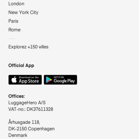
London
New York City
Paris
Rome
Explorez +150 villes
Official App
Offices:
LuggageHero A/S
VAT-no.: DK37611328
Århusgade 118,
DK-2150 Copenhagen
Denmark