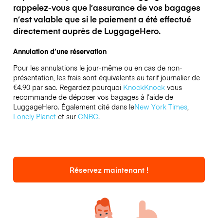
rappelez-vous que l’assurance de vos bagages
n’est valable que si le paiement a été effectué
directement auprès de LuggageHero.
Annulation d’une réservation
Pour les annulations le jour-même ou en cas de non-
présentation, les frais sont équivalents au tarif journalier de
€4.90 par sac.
Regardez pourquoi
KnockKnock
vous
recommande de déposer vos bagages à l’aide de
LuggageHero. Également cité dans le
New York Times
,
Lonely Planet
et sur
CNBC
.
Réservez maintenant !