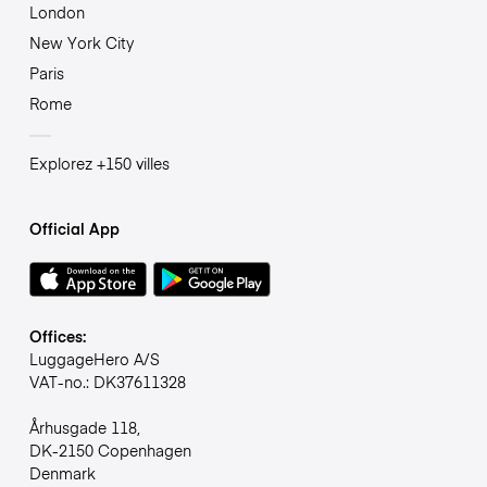
London
New York City
Paris
Rome
Explorez +150 villes
Official App
Offices:
LuggageHero A/S
VAT-no.: DK37611328
Århusgade 118,
DK-2150 Copenhagen
Denmark