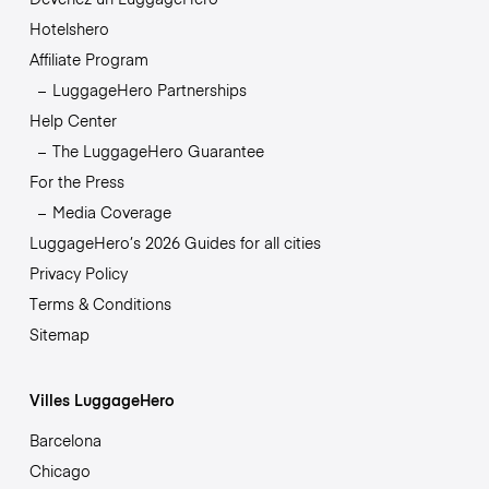
Hotelshero
Affiliate Program
LuggageHero Partnerships
Help Center
The LuggageHero Guarantee
For the Press
Media Coverage
LuggageHero’s 2026 Guides for all cities
Privacy Policy
Terms & Conditions
Sitemap
Villes LuggageHero
Barcelona
Chicago