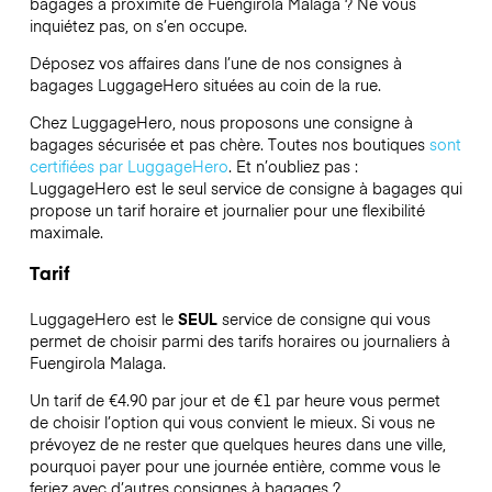
bagages à proximité de Fuengirola Malaga ? Ne vous
inquiétez pas, on s’en occupe.
Déposez vos affaires dans l’une de nos consignes à
bagages
LuggageHero
situées au coin de la rue.
Chez LuggageHero, nous proposons une consigne à
bagages sécurisée et pas chère. Toutes nos boutiques
sont
certifiées par LuggageHero
. Et n’oubliez pas :
LuggageHero est le seul service de consigne à bagages qui
propose un tarif horaire et journalier pour une flexibilité
maximale.
Tarif
LuggageHero est le
SEUL
service de consigne qui vous
permet de choisir parmi des tarifs horaires ou journaliers à
Fuengirola Malaga.
Un tarif de €4.90 par jour et de €1 par heure vous permet
de choisir l’option qui vous convient le mieux. Si vous ne
prévoyez de ne rester que quelques heures dans une ville,
pourquoi payer pour une journée entière, comme vous le
feriez avec d’autres consignes à bagages ?