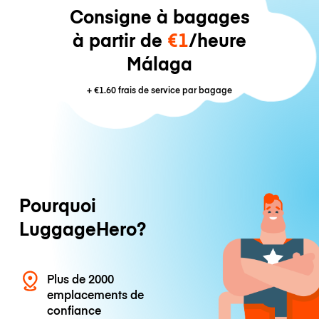
Consigne à bagages
à partir de
€1
/heure
Málaga
+
€1.60
frais de service par bagage
Pourquoi
LuggageHero?
Plus de 2000
emplacements de
confiance