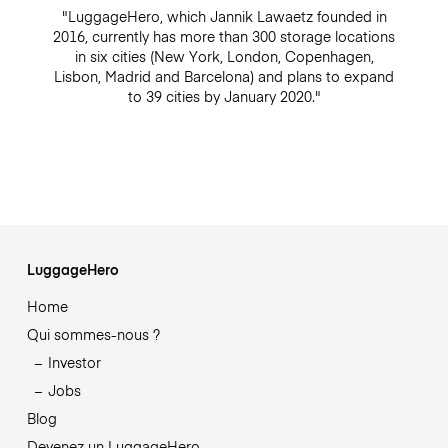
"LuggageHero, which Jannik Lawaetz founded in
2016, currently has more than 300 storage locations
in six cities (New York, London, Copenhagen,
Lisbon, Madrid and Barcelona) and plans to expand
to 39 cities by January 2020."
LuggageHero
Home
Qui sommes-nous ?
Investor
Jobs
Blog
Devenez un LuggageHero