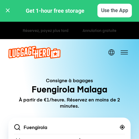
Get 1-hour free storage 
Use the App
Tarifs horaires / journaliers
Consigne à bagages
Fuengirola Malaga
À partir de €1/heure. Réservez en moins de 2
minutes.
Location