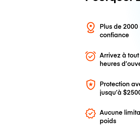
Plus de 200
confiance
Arrivez à to
heures d’ouv
Protection av
jusqu’à
$250
Aucune limita
poids