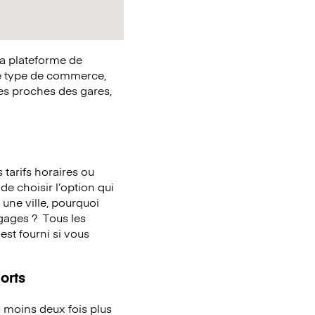
la plateforme de
e type de commerce,
ues proches des gares,
tarifs horaires ou
de choisir l’option qui
une ville, pourquoi
agages ?
Tous les
st fourni si vous
orts
 moins deux fois plus