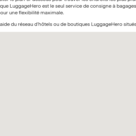
 que LuggageHero est le seul service de consigne à bagages 
pour une flexibilité maximale.
l’aide du réseau d’hôtels ou de boutiques LuggageHero situé