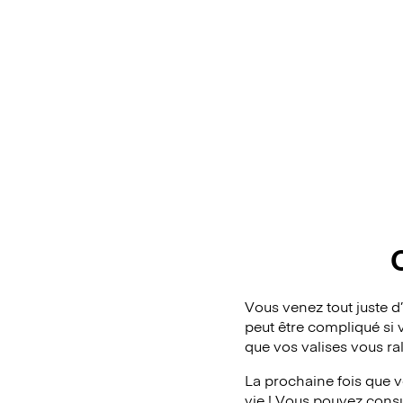
Vous venez tout juste d
peut être compliqué si 
que vos valises vous ra
La prochaine fois que v
vie ! Vous pouvez consul