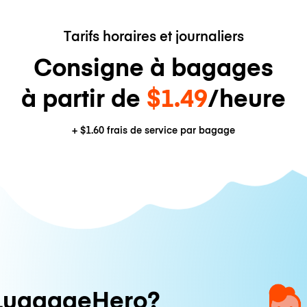
Tarifs horaires et journaliers
Consigne à bagages
à partir de
$1.49
/heure
+
$1.60
frais de service par bagage
LuggageHero?