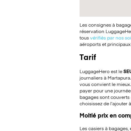
Les consignes à bagages
réservation LuggageHer
tous
vérifiés par nos so
aéroports et principaux
Tarif
LuggageHero est le
SE
journaliers à Martapura.
vous convient le mieux.
payer pour une journée
bagages sont couverts c
choisissez de l’ajouter 
Moitié prix en co
Les casiers à bagages,