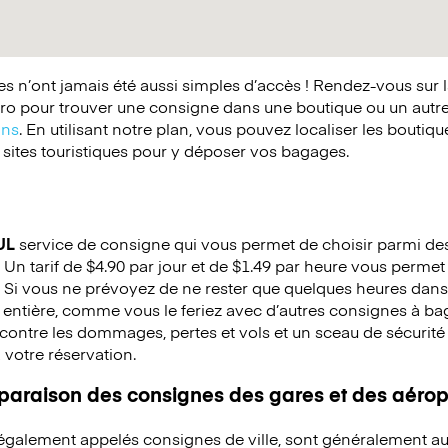
 n’ont jamais été aussi simples d’accès ! Rendez-vous sur 
o pour trouver une consigne dans une boutique ou un autr
ins
. En utilisant notre plan, vous pouvez localiser les boutiq
 sites touristiques pour y déposer vos bagages.
UL
service de consigne qui vous permet de choisir parmi des 
 Un tarif de $4.90 par jour et de $1.49 par heure vous permet 
 Si vous ne prévoyez de ne rester que quelques heures dans 
 entière, comme vous le feriez avec d’autres consignes à b
ontre les dommages, pertes et vols et un sceau de sécurité e
à votre réservation.
mparaison des consignes des gares et des aérop
 également appelés consignes de ville, sont généralement au