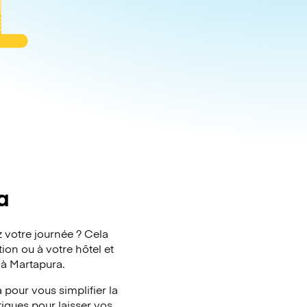
a
 votre journée ? Cela
ion ou à votre hôtel et
 à Martapura.
pour vous simplifier la
tiques pour laisser vos