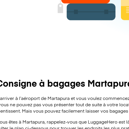
Consigne à bagages Martapur
’arriver à l’aéroport de Martapura et vous voulez commencez
vous ne pouvez pas vous présenter tout de suite à votre locat
lentissent. Mais vous pouvez facilement laisser vos bagages
ous êtes à Martapura, rappelez-vous que LuggageHero est là 
ter le plan ci-dessous pour trouver les endroits les plus pra