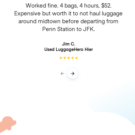
Worked fine. 4 bags, 4 hours, $52.
Expensive but worth it to not haul luggage
around midtown before departing from
Penn Station to JFK.
Jim C.
Used LuggageHero
Hier
★
★
★
★
★