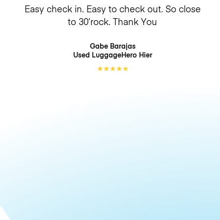
Easy check in. Easy to check out. So close
to 30’rock. Thank You
Gabe Barajas
Used LuggageHero
Hier
★
★
★
★
★