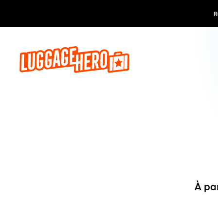
Réservez,
À pa