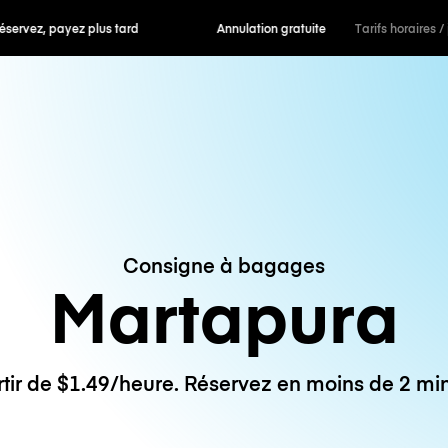
 payez plus tard
Annulation gratuite
Tarifs horaires /
Consigne à bagages
Martapura
rtir de $1.49/heure. Réservez en moins de 2 min