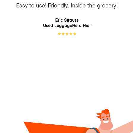
Easy to use! Friendly. Inside the grocery!
Eric Strauss
Used LuggageHero
Hier
★
★
★
★
★