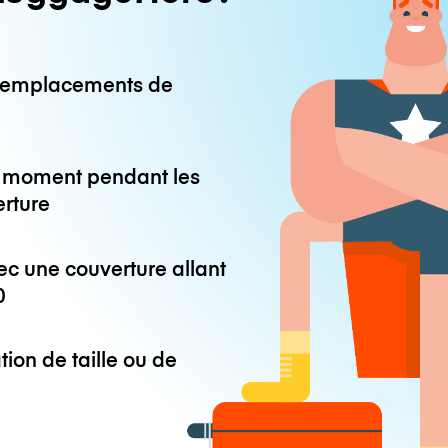
0 emplacements de
ut moment pendant les
erture
ec une couverture allant
0
tion de taille ou de