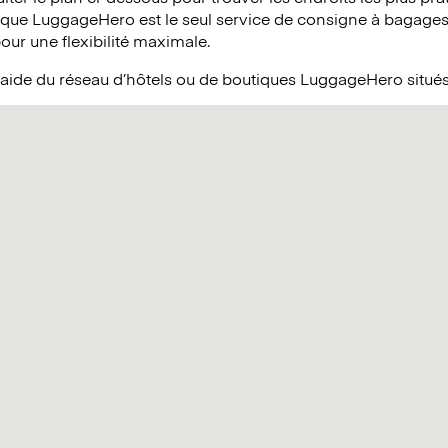
 que LuggageHero est le seul service de consigne à bagages 
pour une flexibilité maximale.
’aide du réseau d’hôtels ou de boutiques LuggageHero situé