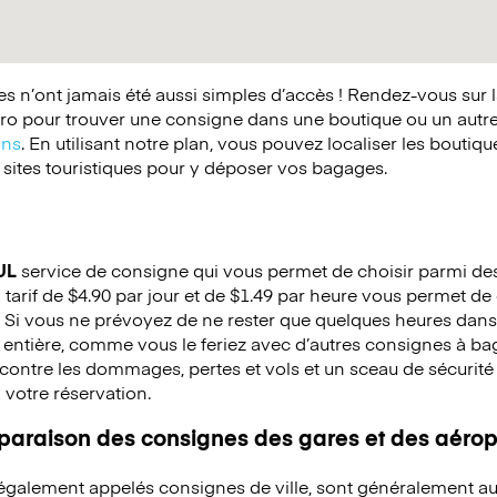
 n’ont jamais été aussi simples d’accès ! Rendez-vous sur 
o pour trouver une consigne dans une boutique ou un autr
ins
. En utilisant notre plan, vous pouvez localiser les boutiq
 sites touristiques pour y déposer vos bagages.
UL
service de consigne qui vous permet de choisir parmi des 
 tarif de $4.90 par jour et de $1.49 par heure vous permet de 
 Si vous ne prévoyez de ne rester que quelques heures dans 
 entière, comme vous le feriez avec d’autres consignes à b
ontre les dommages, pertes et vols et un sceau de sécurité e
à votre réservation.
mparaison des consignes des gares et des aérop
 également appelés consignes de ville, sont généralement au