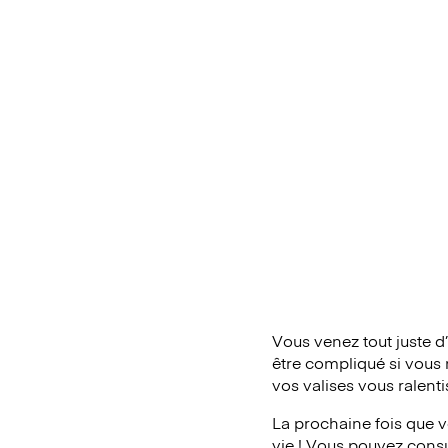
Vous venez tout juste d
être compliqué si vous 
vos valises vous ralent
La prochaine fois que v
vie ! Vous pouvez consul