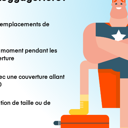
0 emplacements de
ut moment pendant les
erture
ec une couverture allant
0
tion de taille ou de