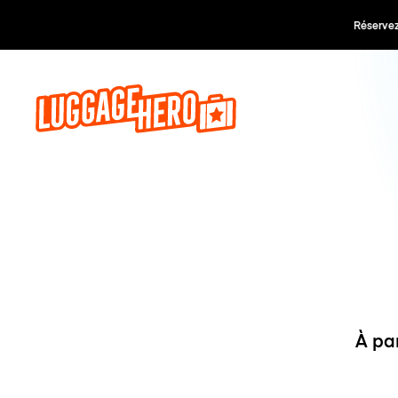
Réservez,
À pa