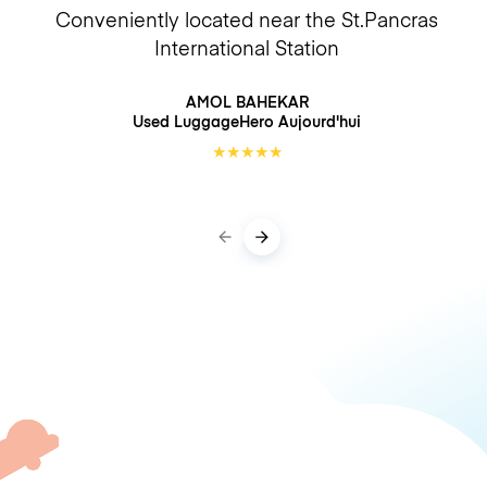
Conveniently located near the St.Pancras
International Station
AMOL BAHEKAR
Used LuggageHero
Aujourd'hui
★
★
★
★
★