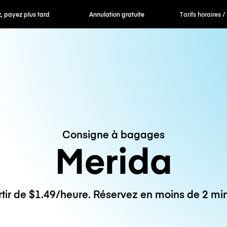
 payez plus tard
Annulation gratuite
Tarifs horaires /
Consigne à bagages
Merida
rtir de $1.49/heure. Réservez en moins de 2 min