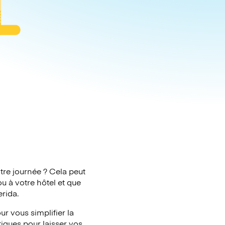
tre journée ? Cela peut
u à votre hôtel et que
rida.
r vous simplifier la
tiques pour laisser vos