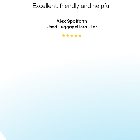
Excellent, friendly and helpful
Alex Spofforth
Used LuggageHero
Hier
★
★
★
★
★