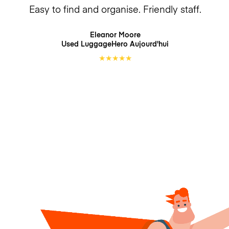
Easy to find and organise. Friendly staff.
Eleanor Moore
Used LuggageHero
Aujourd'hui
★
★
★
★
★