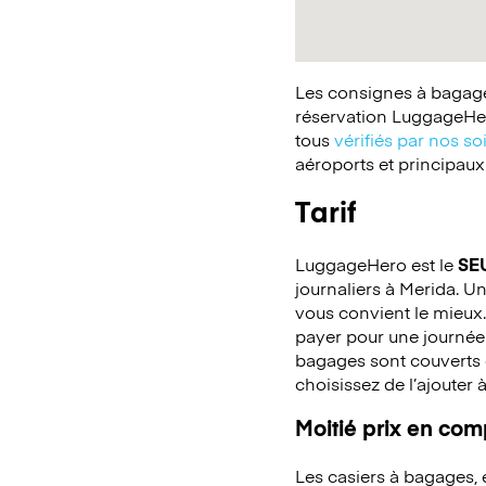
Les consignes à bagages
réservation LuggageHer
tous
vérifiés par nos so
aéroports et principaux
Tarif
LuggageHero est le
SE
journaliers à Merida. Un
vous convient le mieux.
payer pour une journée
bagages sont couverts c
choisissez de l’ajouter 
Moitié prix en co
Les casiers à bagages,