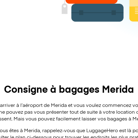
Consigne à bagages Merida
’arriver à l’aéroport de Merida et vous voulez commencez vo
ne pouvez pas vous présenter tout de suite à votre location o
issent. Mais vous pouvez facilement laisser vos bagages à Me
ous êtes à Merida, rappelez-vous que LuggageHero est là pou
ter le plan ci-dessous pour trouver les endroits les plus pra