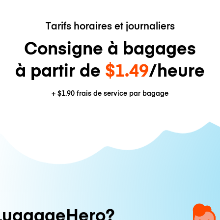
Tarifs horaires et journaliers
Consigne à bagages
à partir de
$1.49
/heure
+
$1.90
frais de service par bagage
LuggageHero?