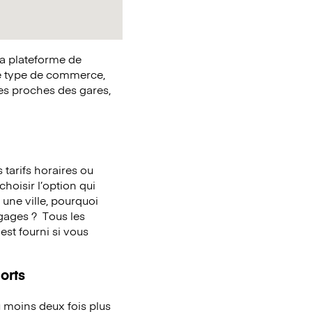
la plateforme de
e type de commerce,
ues proches des gares,
tarifs horaires ou
choisir l’option qui
une ville, pourquoi
agages ?
Tous les
st fourni si vous
orts
 moins deux fois plus