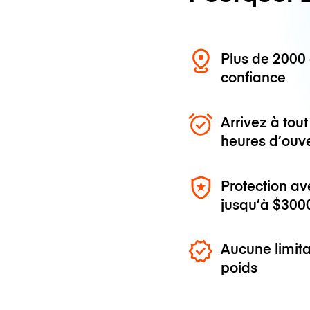
Plus de 200
confiance
Arrivez à to
heures d’ouv
Protection av
jusqu’à
$300
Aucune limita
poids