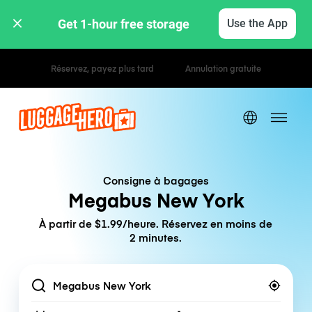
Get 1-hour free storage 
Use the App
Tarifs horaires / journaliers
Consigne à bagages
Megabus New York
À partir de $1.99/heure. Réservez en moins de
2 minutes.
Location