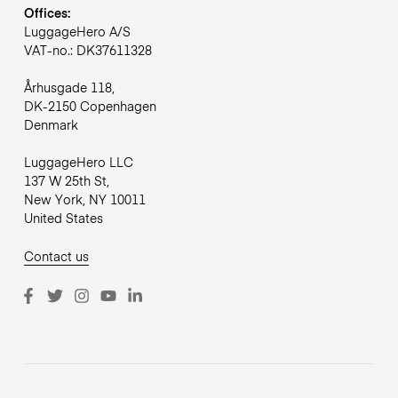
Offices:
LuggageHero A/S
VAT-no.: DK37611328
Århusgade 118,
DK-2150 Copenhagen
Denmark
LuggageHero LLC
137 W 25th St,
New York, NY 10011
United States
Contact us