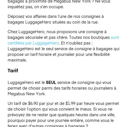
bagages à proximité de Megabus New York ? Ne vous
inquiétez pas, on s’en occupe.
Déposez vos affaires dans l’une de nos consignes à
bagages
LuggageHero
situées au coin de la rue.
Chez LuggageHero, nous proposons une consigne à
bagages sécurisée et pas chère. Toutes nos boutiques
sont
certifiées par LuggageHero
. Et n’oubliez pas :
LuggageHero est le seul service de consigne à bagages qui
propose un tarif horaire et journalier pour une flexibilité
maximale.
Tarif
LuggageHero est le
SEUL
service de consigne qui vous
permet de choisir parmi des tarifs horaires ou journaliers à
Megabus New York.
Un tarif de $6.90 par jour et de $1.99 par heure vous permet
de choisir l’option qui vous convient le mieux. Si vous ne
prévoyez de ne rester que quelques heures dans une ville,
pourquoi payer pour une journée entière, comme vous le
feriez avec d’autres consignes à bagages ?