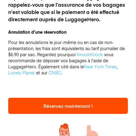
rappelez-vous que l’assurance de vos bagages
n’est valable que si le paiement a été effectué
directement auprès de LuggageHero.
Annulation d’une réservation
Pour les annulations le jour-même ou en cas de non-
présentation, les frais sont équivalents au tarif journalier de
$6.90 par sac.
Regardez pourquoi
KnockKnock
vous
recommande de déposer vos bagages à l’aide de
LuggageHero. Également cité dans le
New York Times
,
Lonely Planet
et sur
CNBC
.
Réservez maintenant !