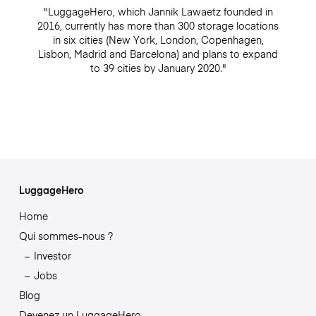
"LuggageHero, which Jannik Lawaetz founded in
2016, currently has more than 300 storage locations
in six cities (New York, London, Copenhagen,
Lisbon, Madrid and Barcelona) and plans to expand
to 39 cities by January 2020."
LuggageHero
Home
Qui sommes-nous ?
Investor
Jobs
Blog
Devenez un LuggageHero