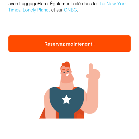
avec LuggageHero. Également cité dans le
The New York
Times
,
Lonely Planet
et sur
CNBC
.
Réservez maintenant !