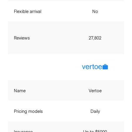
Flexible arrival
No
Reviews
27,802
Name
Vertoe
Pricing models
Daily
Insurance
Up to $5000