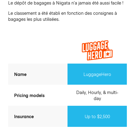
Le dépôt de bagages à
Niigata
n’a jamais été aussi facile !
Le classement a été établi en fonction des consignes à
bagages les plus utilisées.
Name
LuggageHero
Daily, Hourly, & multi-
Pricing models
day
Insurance
Up to $2,500