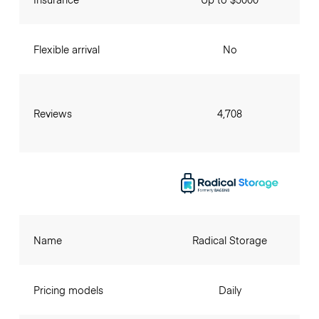
Flexible arrival
No
Reviews
4,708
Name
Radical Storage
Pricing models
Daily