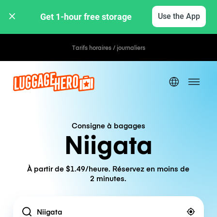
Get 1-hour free storage 
Use the App
Tarifs horaires / journaliers
Consigne à bagages
Niigata
À partir de $1.49/heure. Réservez en moins de
2 minutes.
Location