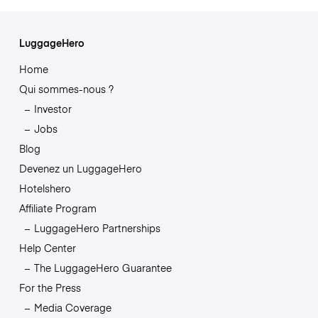
LuggageHero
Home
Qui sommes-nous ?
Investor
Jobs
Blog
Devenez un LuggageHero
Hotelshero
Affiliate Program
LuggageHero Partnerships
Help Center
The LuggageHero Guarantee
For the Press
Media Coverage