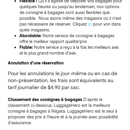
Flexible :
Qu’il s’agisse de déposer vos bagages pour
quelques heures ou jusqu’au lendemain, nos options
de consigne à bagages sont aussi flexibles que
possible. Nous avons même des magasins où il n’est
pas nécessaire de réserver.
Cliquez
ici
pour voir dans
quels magasins.
Abordable:
Notre service de consigne à bagages
offre le meilleur rapport qualité/prix
Fiable:
Notre service a reçu à la fois les meilleurs avis
et le plus grand nombre d’avis.
Annulation d’une réservation
Pour les annulations le jour-même ou en cas de
non-présentation, les frais sont équivalents au
tarif journalier de $4.90 par sac.
Classement des consignes à bagages
D’après le
classement ci-dessous, LuggageHero est la meilleure
consigne à bagages à
Niigata
. LuggageHero est le seul à
proposer des prix à l’heure et à la journée avec possibilité
d’assurance.