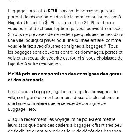
LuggageHero est le
SEUL
service de consigne qui vous
permet de choisir parmi des tarifs horaires ou journaliers à
Niigata. Un tarif de $4.90 par jour et de $1.49 par heure
vous permet de choisir l’option qui vous convient le mieux.
Si vous ne prévoyez de ne rester que quelques heures dans
une ville, pourquoi payer pour une journée entière, comme
vous le feriez avec d’autres consignes à bagages ?
Tous
les bagages sont couverts contre les dommages, pertes et
vols et un sceau de sécurité est fourni si vous choisissez de
l’ajouter à votre réservation.
Moitié prix en comparaison des consignes des gares
et des aéroports
Les casiers à bagages, également appelés consignes de
ville, sont généralement au moins deux fois plus chers sur
une base journalière que le service de consigne de
LuggageHero.
Jusqu’à récemment, les voyageurs ne pouvaient mettre
leurs sacs que dans ces casiers à bagages offrant très peu
de flexibilité quant aux prix et lieux de dépôt des bagages.