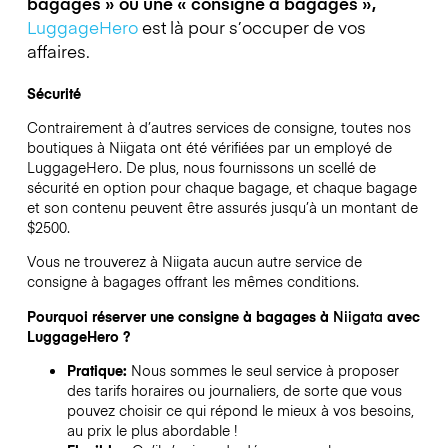
bagages » ou une « consigne à bagages »,
LuggageHero
est là pour s’occuper de vos
affaires.
Sécurité
Contrairement à d’autres services de consigne,
toutes nos
boutiques à
Niigata
ont été vérifiées par un employé de
LuggageHero. De plus, nous fournissons un scellé de
sécurité en option pour chaque bagage, et chaque bagage
et son contenu peuvent être assurés jusqu’à un montant de
$2500
.
Vous ne trouverez à
Niigata
aucun autre service de
consigne à bagages offrant les mêmes conditions.
Pourquoi réserver une consigne à bagages à
Niigata
avec
LuggageHero ?
Pratique:
Nous sommes le seul service à proposer
des tarifs horaires ou journaliers, de sorte que vous
pouvez choisir ce qui répond le mieux à vos besoins,
au prix le plus abordable !