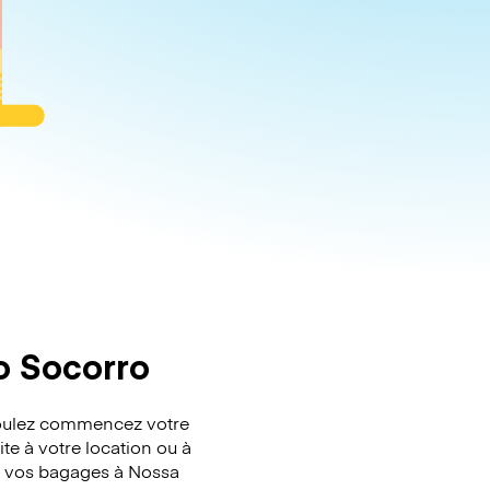
o Socorro
 voulez commencez votre
te à votre location ou à
er vos bagages à Nossa