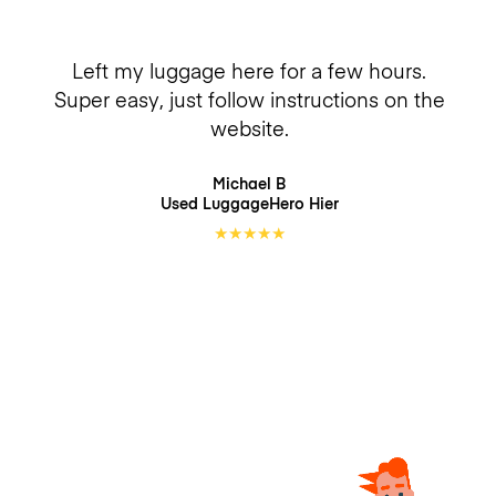
Left my luggage here for a few hours.
Super easy, just follow instructions on the
website.
Michael B
Used LuggageHero
Hier
★
★
★
★
★