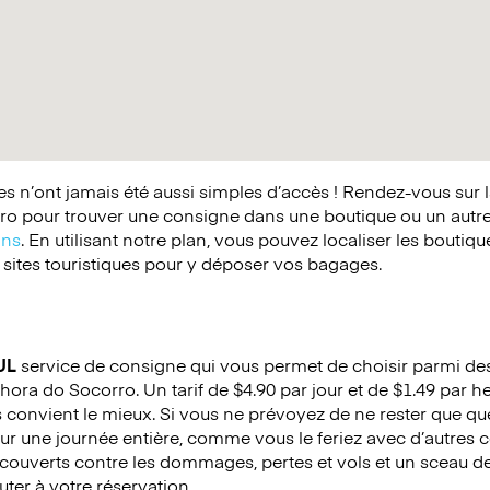
 n’ont jamais été aussi simples d’accès ! Rendez-vous sur 
o pour trouver une consigne dans une boutique ou un autr
ins
. En utilisant notre plan, vous pouvez localiser les boutiq
 sites touristiques pour y déposer vos bagages.
UL
service de consigne qui vous permet de choisir parmi des 
hora do Socorro. Un tarif de $4.90 par jour et de $1.49 par 
us convient le mieux. Si vous ne prévoyez de ne rester que 
our une journée entière, comme vous le feriez avec d’autres
ouverts contre les dommages, pertes et vols et un sceau de s
uter à votre réservation.