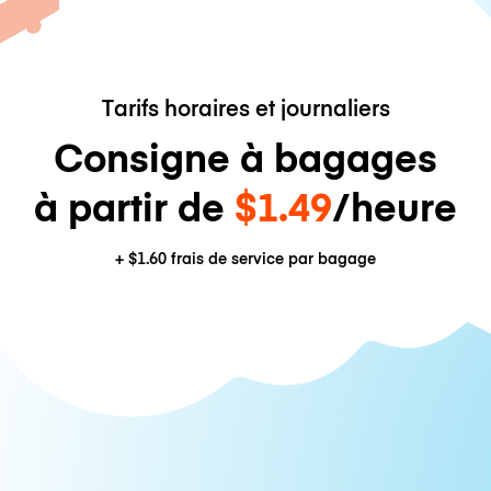
Tarifs horaires et journaliers
Consigne à bagages
à partir de
$1.49
/heure
+
$1.60
frais de service par bagage