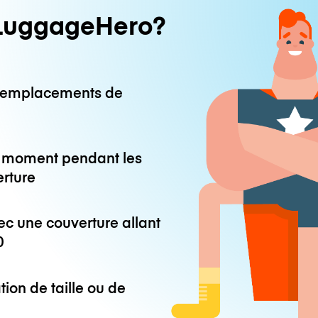
LuggageHero?
0 emplacements de
ut moment pendant les
erture
ec une couverture allant
0
tion de taille ou de