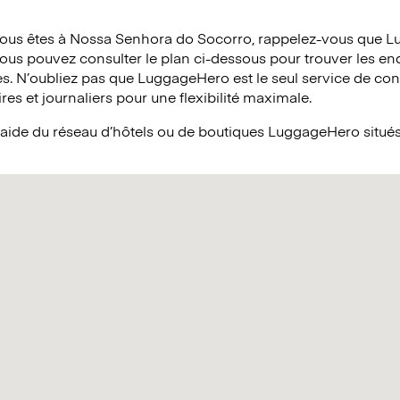
vous êtes à Nossa Senhora do Socorro, rappelez-vous que L
 Vous pouvez consulter le plan ci-dessous pour trouver les end
es. N’oubliez pas que LuggageHero est le seul service de co
res et journaliers pour une flexibilité maximale.
l’aide du réseau d’hôtels ou de boutiques LuggageHero situ