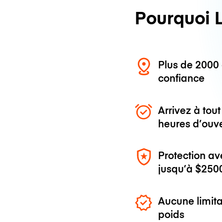
Pourquoi 
Plus de 200
confiance
Arrivez à to
heures d’ouv
Protection av
jusqu’à
$250
Aucune limita
poids