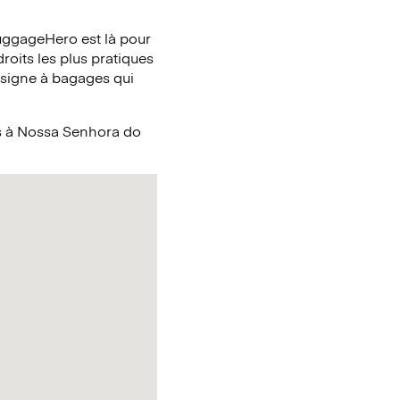
uggageHero est là pour
roits les plus pratiques
nsigne à bagages qui
és à Nossa Senhora do