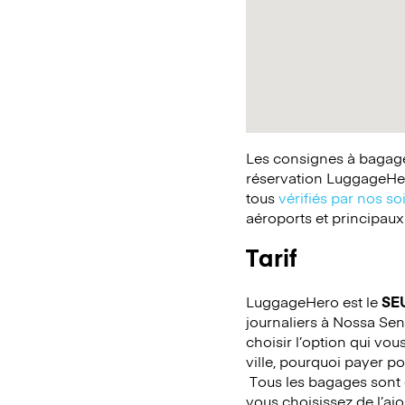
Les consignes à bagages
réservation LuggageHer
tous
vérifiés par nos so
aéroports et principaux
Tarif
LuggageHero est le
SE
journaliers à Nossa Sen
choisir l’option qui vo
ville, pourquoi payer p
Tous les bagages sont c
vous choisissez de l’ajo