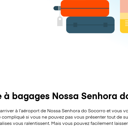
 à bagages Nossa Senhora d
d’arriver à l’aéroport de Nossa Senhora do Socorro et vous
e compliqué si vous ne pouvez pas vous présenter tout de sui
valises vous ralentissent. Mais vous pouvez facilement laiss