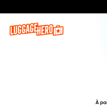
Réservez,
À pa