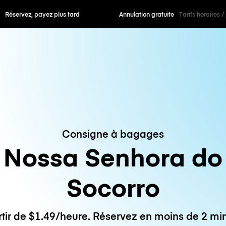
 payez plus tard
Annulation gratuite
Tarifs horaires /
Consigne à bagages
Nossa Senhora do
Socorro
rtir de $1.49/heure. Réservez en moins de 2 min