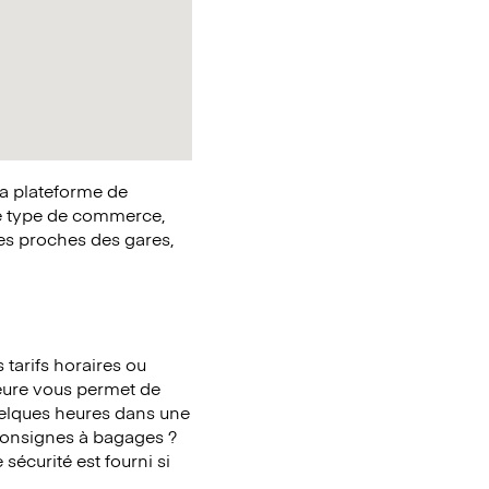
la plateforme de
e type de commerce,
ues proches des gares,
tarifs horaires ou
heure vous permet de
quelques heures dans une
 consignes à bagages ?
écurité est fourni si