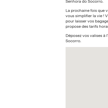
Senhora do Socorro.
La prochaine fois que 
vous simplifier la vie !
pour laisser vos bagag
propose des tarifs horai
Déposez vos valises à 
Socorro.