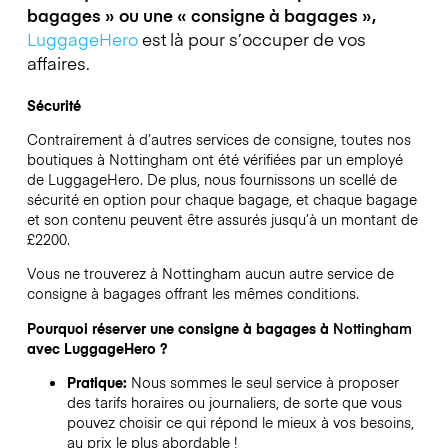
bagages » ou une « consigne à bagages »,
LuggageHero
est là pour s’occuper de vos
affaires.
Sécurité
Contrairement à d’autres services de consigne,
toutes nos
boutiques à
Nottingham
ont été vérifiées par un employé
de LuggageHero. De plus, nous fournissons un scellé de
sécurité en option pour chaque bagage, et chaque bagage
et son contenu peuvent être assurés jusqu’à un montant de
£2200
.
Vous ne trouverez à
Nottingham
aucun autre service de
consigne à bagages offrant les mêmes conditions.
Pourquoi réserver une consigne à bagages à
Nottingham
avec LuggageHero ?
Pratique:
Nous sommes le seul service à proposer
des tarifs horaires ou journaliers, de sorte que vous
pouvez choisir ce qui répond le mieux à vos besoins,
au prix le plus abordable !