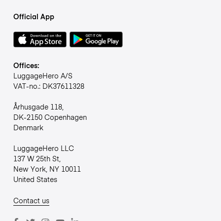
Official App
Offices:
LuggageHero A/S
VAT-no.: DK37611328
Århusgade 118,
DK-2150 Copenhagen
Denmark
LuggageHero LLC
137 W 25th St,
New York, NY 10011
United States
Contact us