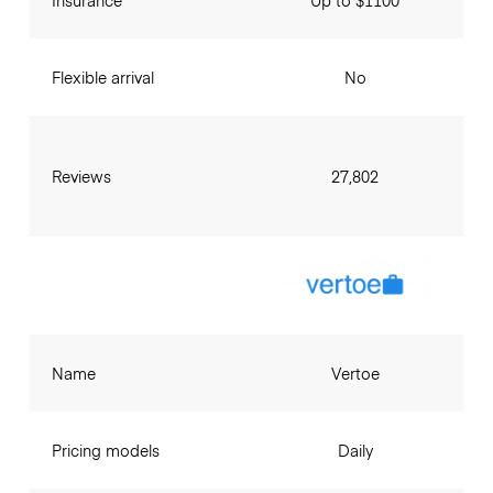
Insurance
Up to $1100
Flexible arrival
No
Reviews
27,802
Name
Vertoe
Pricing models
Daily