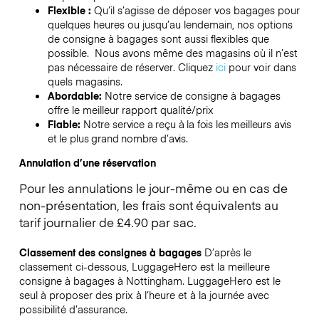
Flexible :
Qu’il s’agisse de déposer vos bagages pour
quelques heures ou jusqu’au lendemain, nos options
de consigne à bagages sont aussi flexibles que
possible. Nous avons même des magasins où il n’est
pas nécessaire de réserver.
Cliquez
ici
pour voir dans
quels magasins.
Abordable:
Notre service de consigne à bagages
offre le meilleur rapport qualité/prix
Fiable:
Notre service a reçu à la fois les meilleurs avis
et le plus grand nombre d’avis.
Annulation d’une réservation
Pour les annulations le jour-même ou en cas de
non-présentation, les frais sont équivalents au
tarif journalier de £4.90 par sac.
Classement des consignes à bagages
D’après le
classement ci-dessous, LuggageHero est la meilleure
consigne à bagages à
Nottingham
. LuggageHero est le
seul à proposer des prix à l’heure et à la journée avec
possibilité d’assurance.