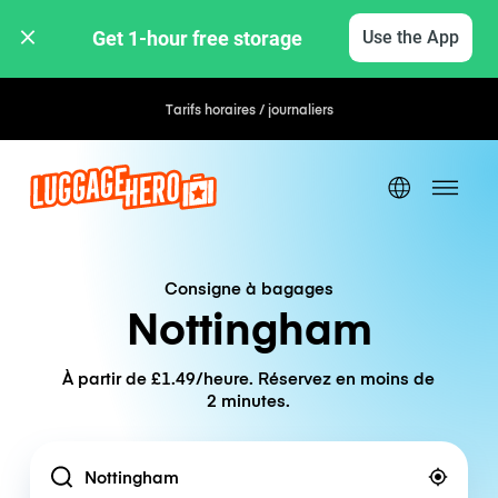
Get 1-hour free storage 
Use the App
Tarifs horaires / journaliers
Consigne à bagages
Nottingham
À partir de £1.49/heure. Réservez en moins de
2 minutes.
Location