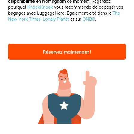
disponibilités en
Nottingham ce moment.
Regardez
pourquoi
KnockKnock
vous recommande de déposer vos
bagages avec LuggageHero. Également cité dans le
The
New York Times
,
Lonely Planet
et sur
CNBC
.
Réservez maintenant !