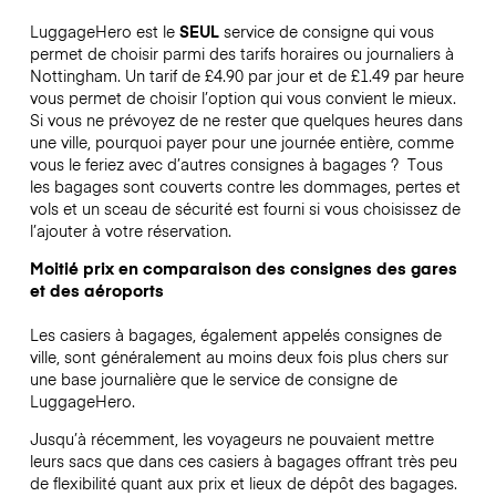
LuggageHero est le
SEUL
service de consigne qui vous
permet de choisir parmi des tarifs horaires ou journaliers à
Nottingham. Un tarif de £4.90 par jour et de £1.49 par heure
vous permet de choisir l’option qui vous convient le mieux.
Si vous ne prévoyez de ne rester que quelques heures dans
une ville, pourquoi payer pour une journée entière, comme
vous le feriez avec d’autres consignes à bagages ?
Tous
les bagages sont couverts contre les dommages, pertes et
vols et un sceau de sécurité est fourni si vous choisissez de
l’ajouter à votre réservation.
Moitié prix en comparaison des consignes des gares
et des aéroports
Les casiers à bagages, également appelés consignes de
ville, sont généralement au moins deux fois plus chers sur
une base journalière que le service de consigne de
LuggageHero.
Jusqu’à récemment, les voyageurs ne pouvaient mettre
leurs sacs que dans ces casiers à bagages offrant très peu
de flexibilité quant aux prix et lieux de dépôt des bagages.