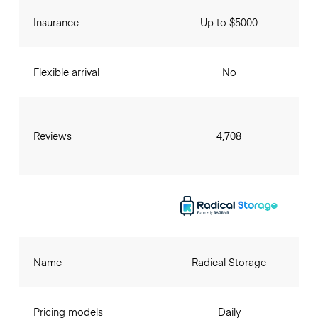
Insurance
Up to $5000
Flexible arrival
No
Reviews
4,708
Name
Radical Storage
Pricing models
Daily