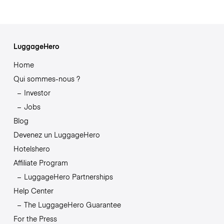
LuggageHero
Home
Qui sommes-nous ?
Investor
Jobs
Blog
Devenez un LuggageHero
Hotelshero
Affiliate Program
LuggageHero Partnerships
Help Center
The LuggageHero Guarantee
For the Press