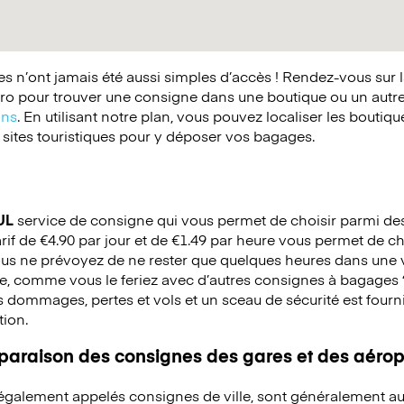
 n’ont jamais été aussi simples d’accès ! Rendez-vous sur 
o pour trouver une consigne dans une boutique ou un autr
ins
. En utilisant notre plan, vous pouvez localiser les boutiq
 sites touristiques pour y déposer vos bagages.
UL
service de consigne qui vous permet de choisir parmi des 
arif de €4.90 par jour et de €1.49 par heure vous permet de ch
ous ne prévoyez de ne rester que quelques heures dans une v
re, comme vous le feriez avec d’autres consignes à bagages
s dommages, pertes et vols et un sceau de sécurité est fourni
tion.
mparaison des consignes des gares et des aérop
 également appelés consignes de ville, sont généralement au