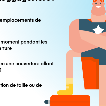
0 emplacements de
ut moment pendant les
erture
ec une couverture allant
0
tion de taille ou de