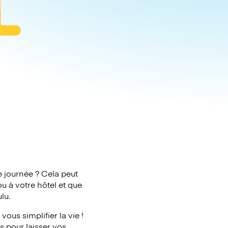
e journée ? Cela peut
u à votre hôtel et que
lu.
ous simplifier la vie !
s pour laisser vos