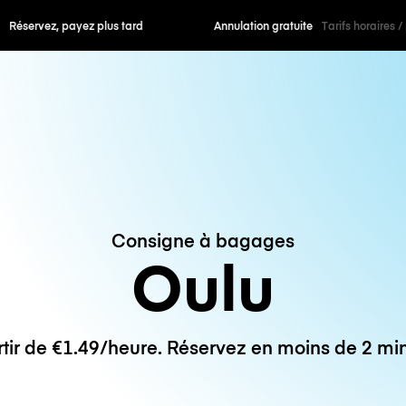
 payez plus tard
Annulation gratuite
Tarifs horaires /
Consigne à bagages
Oulu
rtir de €1.49/heure. Réservez en moins de 2 min