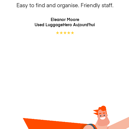
Easy to find and organise. Friendly staff.
Eleanor Moore
Used LuggageHero
Aujourd'hui
★
★
★
★
★