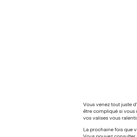
Vous venez tout juste d
être compliqué si vous 
vos valises vous ralent
La prochaine fois que v
Vous pouvez consulter l