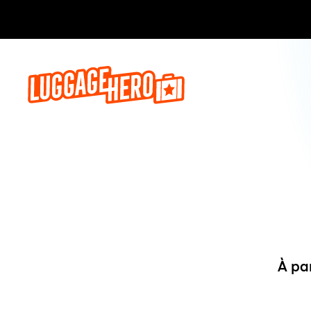
Réservez,
À pa