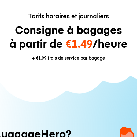
Tarifs horaires et journaliers
Consigne à bagages
à partir de
€1.49
/heure
+
€1.99
frais de service par bagage
LuggageHero?