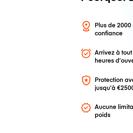
Plus de 200
confiance
Arrivez à to
heures d’ouv
Protection av
jusqu’à
€250
Aucune limita
poids