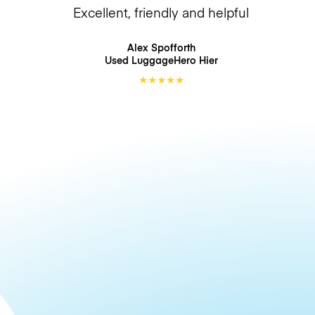
Excellent, friendly and helpful
Alex Spofforth
Used LuggageHero
Hier
★
★
★
★
★