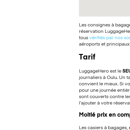
Les consignes à bagages
réservation LuggageHer
tous
vérifiés par nos so
aéroports et principaux
Tarif
LuggageHero est le
SE
journaliers à Oulu. Un t
convient le mieux. Si v
pour une journée entiè
sont couverts contre le
l’ajouter à votre réserva
Moitié prix en co
Les casiers à bagages,