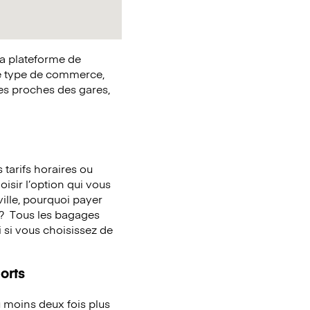
la plateforme de
e type de commerce,
ues proches des gares,
tarifs horaires ou
oisir l’option qui vous
ille, pourquoi payer
 ?
Tous les bagages
 si vous choisissez de
orts
 moins deux fois plus