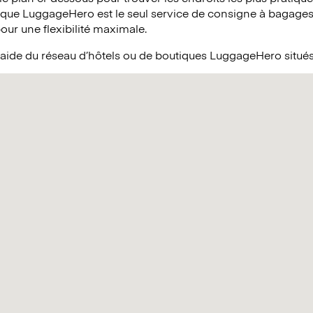
 que LuggageHero est le seul service de consigne à bagages 
pour une flexibilité maximale.
’aide du réseau d’hôtels ou de boutiques LuggageHero situé