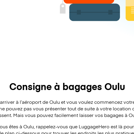
Consigne à bagages Oulu
’arriver à l’aéroport de Oulu et vous voulez commencez votr
ne pouvez pas vous présenter tout de suite à votre location o
issent. Mais vous pouvez facilement laisser vos bagages à Ou
ous êtes à Oulu, rappelez-vous que LuggageHero est là pour v
e plan ci-dessous pour trouver les endroits les plus pratique