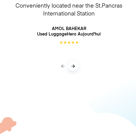
Conveniently located near the St.Pancras
International Station
AMOL BAHEKAR
Used LuggageHero
Aujourd'hui
★
★
★
★
★