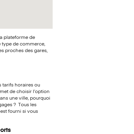
la plateforme de
e type de commerce,
ues proches des gares,
tarifs horaires ou
met de choisir l’option
ans une ville, pourquoi
agages ?
Tous les
st fourni si vous
orts