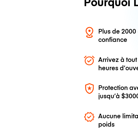
Pourquoi 
Plus de 200
confiance
Arrivez à to
heures d’ouv
Protection av
jusqu’à
$300
Aucune limita
poids