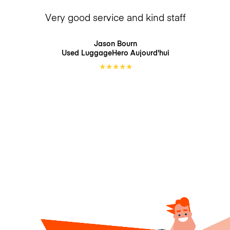
Very good service and kind staff
Jason Bourn
Used LuggageHero
Aujourd'hui
★
★
★
★
★