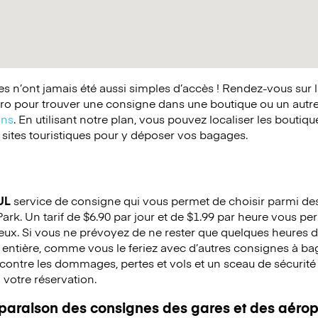
 n’ont jamais été aussi simples d’accès ! Rendez-vous sur 
o pour trouver une consigne dans une boutique ou un autr
ins
. En utilisant notre plan, vous pouvez localiser les boutiq
 sites touristiques pour y déposer vos bagages.
UL
service de consigne qui vous permet de choisir parmi des 
ark. Un tarif de $6.90 par jour et de $1.99 par heure vous per
eux. Si vous ne prévoyez de ne rester que quelques heures d
 entière, comme vous le feriez avec d’autres consignes à b
ontre les dommages, pertes et vols et un sceau de sécurité e
à votre réservation.
mparaison des consignes des gares et des aérop