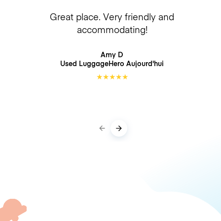
Great place. Very friendly and
accommodating!
Amy D
Used LuggageHero
Aujourd'hui
★
★
★
★
★