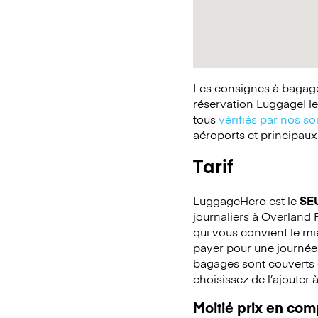
Les consignes à bagages
réservation LuggageHer
tous
vérifiés par nos so
aéroports et principaux
Tarif
LuggageHero est le
SE
journaliers à Overland P
qui vous convient le mi
payer pour une journée
bagages sont couverts c
choisissez de l’ajouter 
Moitié prix en co