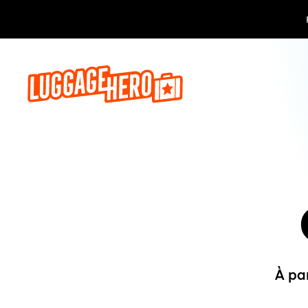
Réservez,
À pa