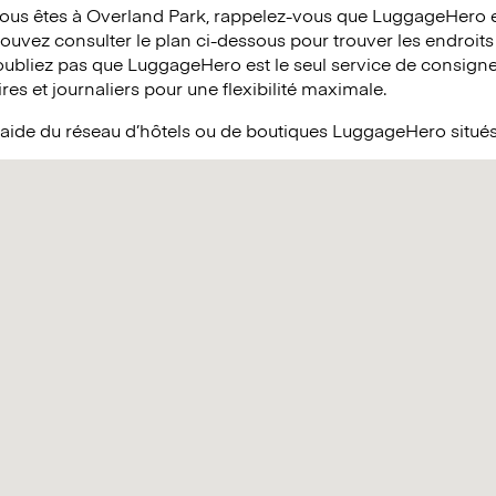
vous êtes à Overland Park, rappelez-vous que LuggageHero e
 pouvez consulter le plan ci-dessous pour trouver les endroits
’oubliez pas que LuggageHero est le seul service de consign
res et journaliers pour une flexibilité maximale.
l’aide du réseau d’hôtels ou de boutiques LuggageHero situé