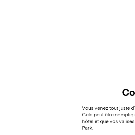
Co
Vous venez tout juste d
Cela peut être compliqu
hôtel et que vos valise
Park.