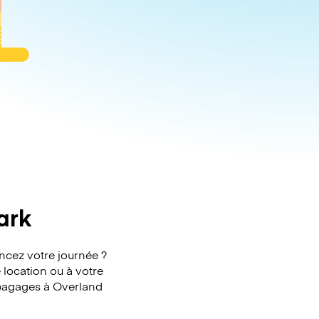
ark
ncez votre journée ?
 location ou à votre
s bagages à Overland