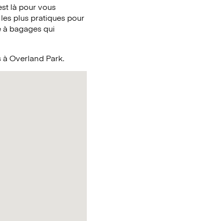
st là pour vous
 les plus pratiques pour
e à bagages qui
s à Overland Park.