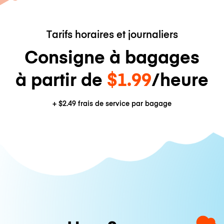
Tarifs horaires et journaliers
Consigne à bagages
à partir de
$1.99
/heure
+
$2.49
frais de service par bagage