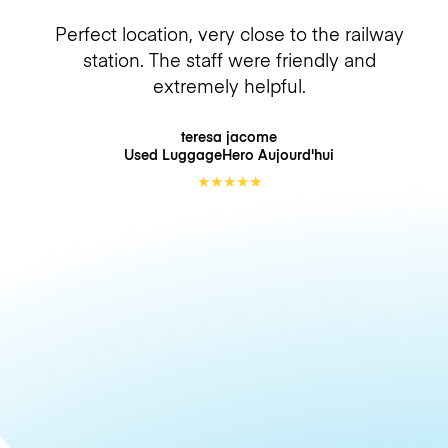
Perfect location, very close to the railway
station. The staff were friendly and
extremely helpful.
teresa jacome
Used LuggageHero
Aujourd'hui
★
★
★
★
★