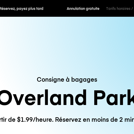
 payez plus tard
Annulation gratuite
Tarifs horaires /
Consigne à bagages
Overland Par
rtir de $1.99/heure. Réservez en moins de 2 min