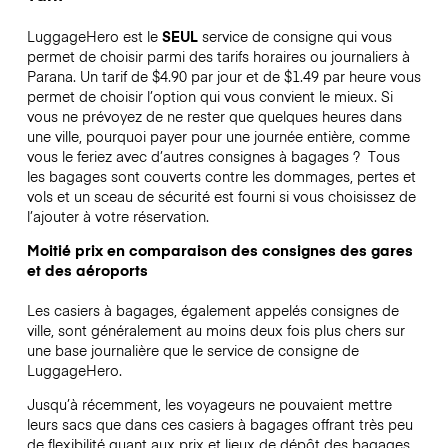
LuggageHero est le
SEUL
service de consigne qui vous
permet de choisir parmi des tarifs horaires ou journaliers à
Parana. Un tarif de $4.90 par jour et de $1.49 par heure vous
permet de choisir l’option qui vous convient le mieux. Si
vous ne prévoyez de ne rester que quelques heures dans
une ville, pourquoi payer pour une journée entière, comme
vous le feriez avec d’autres consignes à bagages ?
Tous
les bagages sont couverts contre les dommages, pertes et
vols et un sceau de sécurité est fourni si vous choisissez de
l’ajouter à votre réservation.
Moitié prix en comparaison des consignes des gares
et des aéroports
Les casiers à bagages, également appelés consignes de
ville, sont généralement au moins deux fois plus chers sur
une base journalière que le service de consigne de
LuggageHero.
Jusqu’à récemment, les voyageurs ne pouvaient mettre
leurs sacs que dans ces casiers à bagages offrant très peu
de flexibilité quant aux prix et lieux de dépôt des bagages.