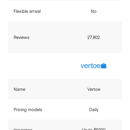
Flexible arrival
No
Reviews
27,802
Name
Vertoe
Pricing models
Daily
Insurance
Up to $5000