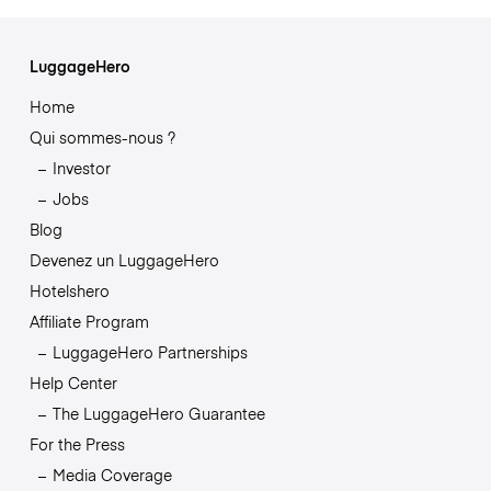
LuggageHero
Home
Qui sommes-nous ?
Investor
Jobs
Blog
Devenez un LuggageHero
Hotelshero
Affiliate Program
LuggageHero Partnerships
Help Center
The LuggageHero Guarantee
For the Press
Media Coverage