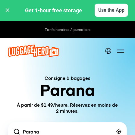
Get 1-hour free storage 
Use the App
Tarifs horaires / journaliers
Consigne à bagages
Parana
À partir de $1.49/heure. Réservez en moins de
2 minutes.
Location