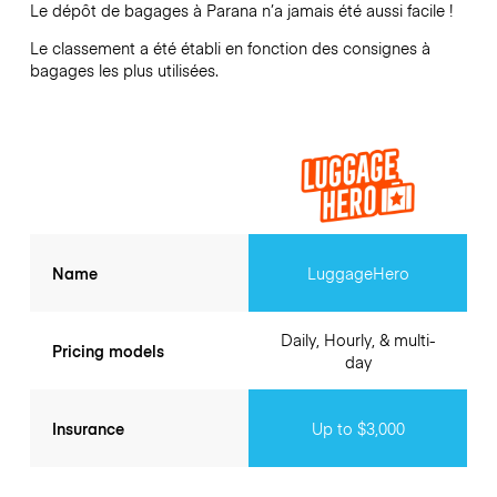
Le dépôt de bagages à
Parana
n’a jamais été aussi facile !
Le classement a été établi en fonction des consignes à
bagages les plus utilisées.
Name
LuggageHero
Daily, Hourly, & multi-
Pricing models
day
Insurance
Up to $3,000