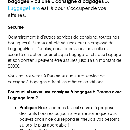
bagages » ou une « consigne à bagages »,
LuggageHero
est là pour s’occuper de vos
affaires.
Sécurité
Contrairement à d’autres services de consigne,
toutes nos
boutiques à
Parana
ont été vérifiées par un employé de
LuggageHero. De plus, nous fournissons un scellé de
sécurité en option pour chaque bagage, et chaque bagage
et son contenu peuvent être assurés jusqu’à un montant de
$3000
.
Vous ne trouverez à
Parana
aucun autre service de
consigne à bagages offrant les mêmes conditions.
Pourquoi réserver une consigne à bagages à
Parana
avec
LuggageHero ?
Pratique:
Nous sommes le seul service à proposer
des tarifs horaires ou journaliers, de sorte que vous
pouvez choisir ce qui répond le mieux à vos besoins,
au prix le plus abordable !