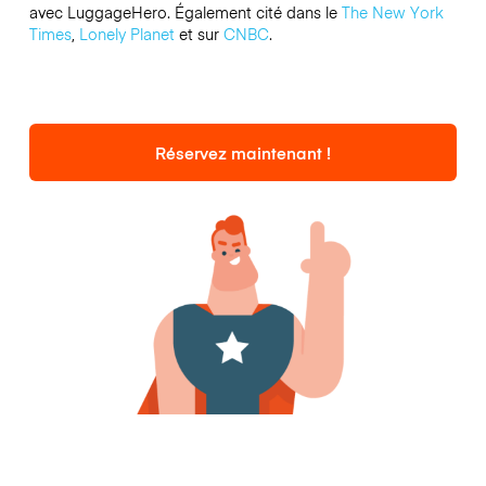
avec LuggageHero. Également cité dans le
The New York
Times
,
Lonely Planet
et sur
CNBC
.
Réservez maintenant !