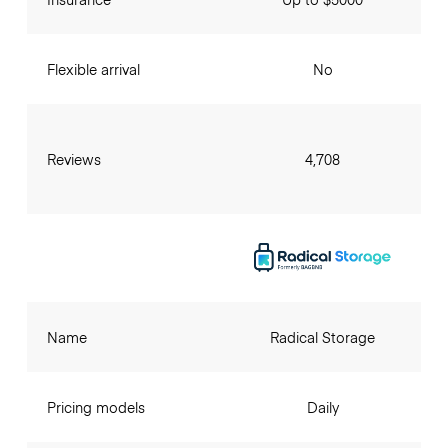
Flexible arrival
No
Reviews
4,708
Name
Radical Storage
Pricing models
Daily