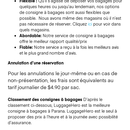
Flexible :
Qu’il s’agisse de déposer vos bagages pour
quelques heures ou jusqu’au lendemain, nos options
de consigne à bagages sont aussi flexibles que
possible. Nous avons même des magasins où il n’est
pas nécessaire de réserver.
Cliquez
ici
pour voir dans
quels magasins.
Abordable:
Notre service de consigne à bagages
offre le meilleur rapport qualité/prix
Fiable:
Notre service a reçu à la fois les meilleurs avis
et le plus grand nombre d’avis.
Annulation d’une réservation
Pour les annulations le jour-même ou en cas de
non-présentation, les frais sont équivalents au
tarif journalier de $4.90 par sac.
Classement des consignes à bagages
D’après le
classement ci-dessous, LuggageHero est la meilleure
consigne à bagages à
Parana
. LuggageHero est le seul à
proposer des prix à l’heure et à la journée avec possibilité
d’assurance.