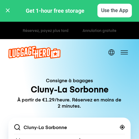
Get 1-hour free storage 
Use the App
Tarifs horaires / journaliers
Consigne à bagages
Cluny-La Sorbonne
À partir de €1.29/heure. Réservez en moins de
2 minutes.
Location