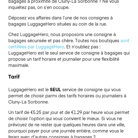
bagages à proximité de Cluny-La Sorbonne ? Ne vous
inquiétez pas, on s’en occupe.
Déposez vos affaires dans l’une de nos consignes à
bagages
LuggageHero
situées au coin de la rue.
Chez LuggageHero, nous proposons une consigne à
bagages sécurisée et pas chère. Toutes nos boutiques
sont
certifiées par LuggageHero
. Et n’oubliez pas :
LuggageHero est le seul service de consigne à bagages qui
propose un tarif horaire et journalier pour une flexibilité
maximale.
Tarif
LuggageHero est le
SEUL
service de consigne qui vous
permet de choisir parmi des tarifs horaires ou journaliers à
Cluny-La Sorbonne.
Un tarif de €5.25 par jour et de €1.29 par heure vous permet
de choisir l’option qui vous convient le mieux. Si vous ne
prévoyez de ne rester que quelques heures dans une ville,
pourquoi payer pour une journée entière, comme vous le
feriez avec d’autres consignes à bagages ?