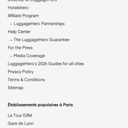
Hotelshero
Affiliate Program
LuggageHero Partnerships
Help Center
The LuggageHero Guarantee
For the Press
Media Coverage
LuggageHero’s 2026 Guides for all cities
Privacy Policy
Terms & Conditions
Sitemap
Établissements populaires à Paris
La Tour Eiffel
Gare de Lyon