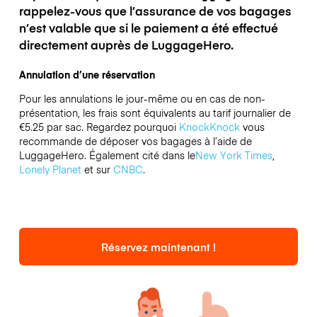
rappelez-vous que l’assurance de vos bagages
n’est valable que si le paiement a été effectué
directement auprès de LuggageHero.
Annulation d’une réservation
Pour les annulations le jour-même ou en cas de non-
présentation, les frais sont équivalents au tarif journalier de
€5.25 par sac.
Regardez pourquoi
KnockKnock
vous
recommande de déposer vos bagages à l’aide de
LuggageHero. Également cité dans le
New York Times
,
Lonely Planet
et sur
CNBC
.
Réservez maintenant !