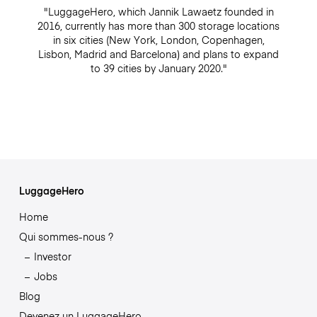
"LuggageHero, which Jannik Lawaetz founded in
2016, currently has more than 300 storage locations
in six cities (New York, London, Copenhagen,
Lisbon, Madrid and Barcelona) and plans to expand
to 39 cities by January 2020."
LuggageHero
Home
Qui sommes-nous ?
Investor
Jobs
Blog
Devenez un LuggageHero