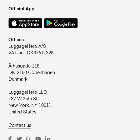
Official App
Offices:
LuggageHero A/S
VAT-no.: DK37611328
Århusgade 118,
DK-2150 Copenhagen
Denmark
LuggageHero LLC
137 W 25th St,
New York, NY 10011
United States
Contact us