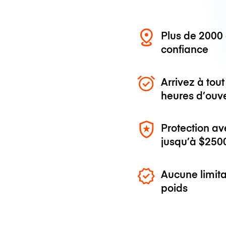
Plus de 200
confiance
Arrivez à to
heures d’ouv
Protection av
jusqu’à
$250
Aucune limita
poids