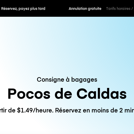
 payez plus tard
Annulation gratuite
Tarifs horaires /
Consigne à bagages
Pocos de Caldas
rtir de $1.49/heure. Réservez en moins de 2 min