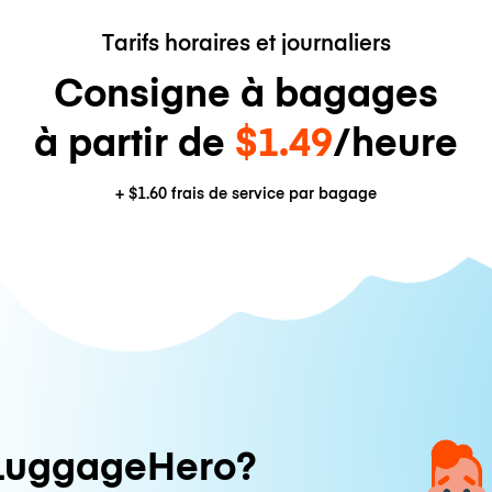
Tarifs horaires et journaliers
Consigne à bagages
à partir de
$1.49
/heure
+
$1.60
frais de service par bagage
LuggageHero?