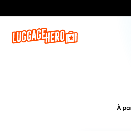
Réservez,
À pa