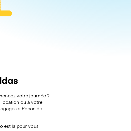
ldas
mmencez votre journée ?
 location ou à votre
s bagages à Pocos de
 est là pour vous