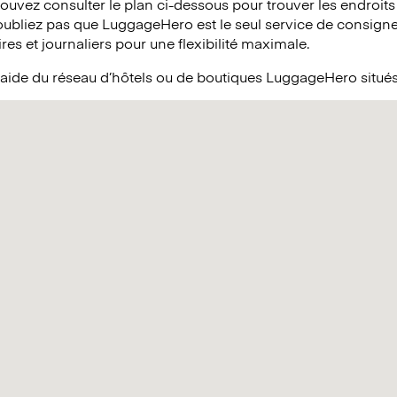
 pouvez consulter le plan ci-dessous pour trouver les endroits
’oubliez pas que LuggageHero est le seul service de consign
res et journaliers pour une flexibilité maximale.
l’aide du réseau d’hôtels ou de boutiques LuggageHero situé