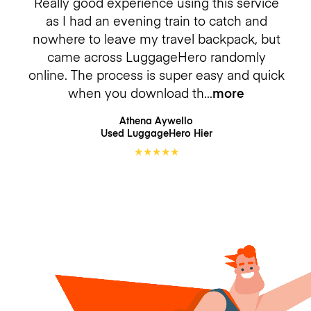
Really good experience using this service
as I had an evening train to catch and
nowhere to leave my travel backpack, but
came across LuggageHero randomly
online. The process is super easy and quick
when you download th
more
Athena Aywello
Used LuggageHero
Hier
★
★
★
★
★