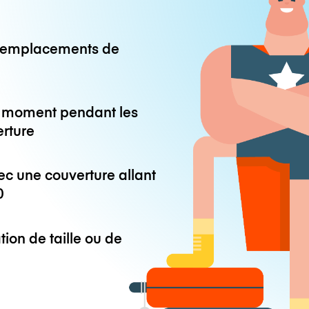
0 emplacements de
ut moment pendant les
erture
ec une couverture allant
0
tion de taille ou de