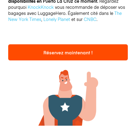
disponibilités en
Puerto La Cruz ce moment.
Regardez
pourquoi
KnockKnock
vous recommande de déposer vos
bagages avec LuggageHero. Également cité dans le
The
New York Times
,
Lonely Planet
et sur
CNBC
.
Réservez maintenant !