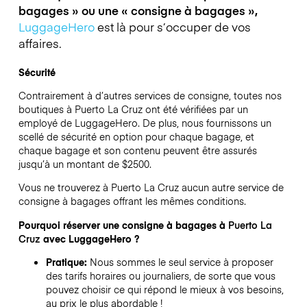
bagages » ou une « consigne à bagages »,
LuggageHero
est là pour s’occuper de vos
affaires.
Sécurité
Contrairement à d’autres services de consigne,
toutes nos
boutiques à
Puerto La Cruz
ont été vérifiées par un
employé de LuggageHero. De plus, nous fournissons un
scellé de sécurité en option pour chaque bagage, et
chaque bagage et son contenu peuvent être assurés
jusqu’à un montant de
$2500
.
Vous ne trouverez à
Puerto La Cruz
aucun autre service de
consigne à bagages offrant les mêmes conditions.
Pourquoi réserver une consigne à bagages à
Puerto La
Cruz
avec LuggageHero ?
Pratique:
Nous sommes le seul service à proposer
des tarifs horaires ou journaliers, de sorte que vous
pouvez choisir ce qui répond le mieux à vos besoins,
au prix le plus abordable !