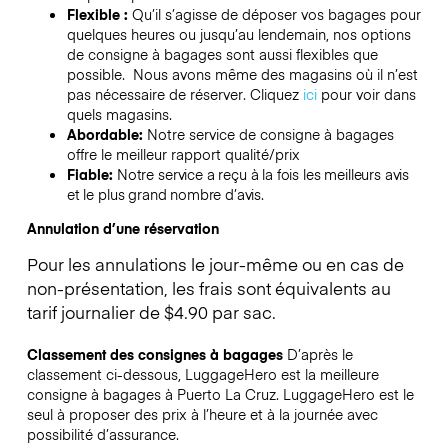
Flexible :
Qu’il s’agisse de déposer vos bagages pour
quelques heures ou jusqu’au lendemain, nos options
de consigne à bagages sont aussi flexibles que
possible. Nous avons même des magasins où il n’est
pas nécessaire de réserver.
Cliquez
ici
pour voir dans
quels magasins.
Abordable:
Notre service de consigne à bagages
offre le meilleur rapport qualité/prix
Fiable:
Notre service a reçu à la fois les meilleurs avis
et le plus grand nombre d’avis.
Annulation d’une réservation
Pour les annulations le jour-même ou en cas de
non-présentation, les frais sont équivalents au
tarif journalier de $4.90 par sac.
Classement des consignes à bagages
D’après le
classement ci-dessous, LuggageHero est la meilleure
consigne à bagages à
Puerto La Cruz
. LuggageHero est le
seul à proposer des prix à l’heure et à la journée avec
possibilité d’assurance.