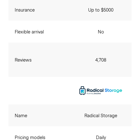
Insurance
Up to $5000
Flexible arrival
No
Reviews
4,708
Name
Radical Storage
Pricing models
Daily