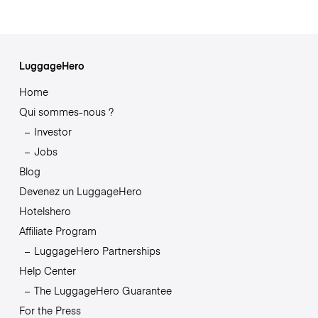
LuggageHero
Home
Qui sommes-nous ?
Investor
Jobs
Blog
Devenez un LuggageHero
Hotelshero
Affiliate Program
LuggageHero Partnerships
Help Center
The LuggageHero Guarantee
For the Press