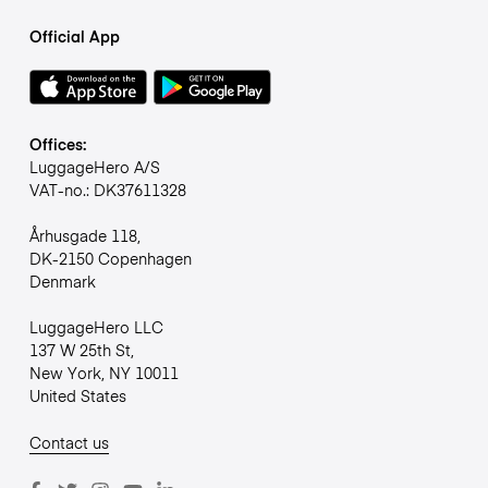
Official App
Offices:
LuggageHero A/S
VAT-no.: DK37611328
Århusgade 118,
DK-2150 Copenhagen
Denmark
LuggageHero LLC
137 W 25th St,
New York, NY 10011
United States
Contact us