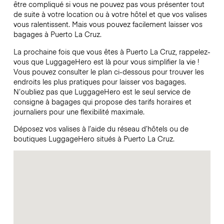
être compliqué si vous ne pouvez pas vous présenter tout
de suite à votre location ou à votre hôtel et que vos valises
vous ralentissent. Mais vous pouvez facilement laisser vos
bagages à Puerto La Cruz.
La prochaine fois que vous êtes à Puerto La Cruz, rappelez-
vous que LuggageHero est là pour vous simplifier la vie !
Vous pouvez consulter le plan ci-dessous pour trouver les
endroits les plus pratiques pour laisser vos bagages.
N’oubliez pas que LuggageHero est le seul service de
consigne à bagages qui propose des tarifs horaires et
journaliers pour une flexibilité maximale.
Déposez vos valises à l’aide du réseau d’hôtels ou de
boutiques LuggageHero situés à Puerto La Cruz.