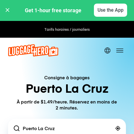
Get 1-hour free storage 
Use the App
Tarifs horaires / journaliers
Consigne à bagages
Puerto La Cruz
À partir de $1.49/heure. Réservez en moins de
2 minutes.
Location