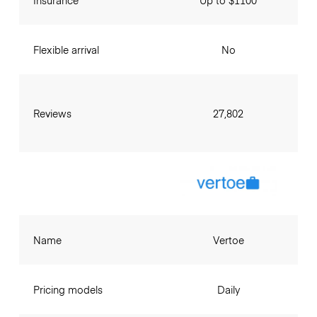
Insurance
Up to $1100
Flexible arrival
No
Reviews
27,802
Name
Vertoe
Pricing models
Daily