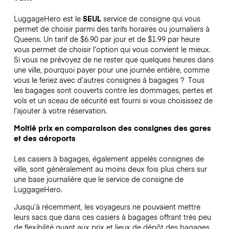
LuggageHero est le
SEUL
service de consigne qui vous
permet de choisir parmi des tarifs horaires ou journaliers à
Queens. Un tarif de $6.90 par jour et de $1.99 par heure
vous permet de choisir l’option qui vous convient le mieux.
Si vous ne prévoyez de ne rester que quelques heures dans
une ville, pourquoi payer pour une journée entière, comme
vous le feriez avec d’autres consignes à bagages ?
Tous
les bagages sont couverts contre les dommages, pertes et
vols et un sceau de sécurité est fourni si vous choisissez de
l’ajouter à votre réservation.
Moitié prix en comparaison des consignes des gares
et des aéroports
Les casiers à bagages, également appelés consignes de
ville, sont généralement au moins deux fois plus chers sur
une base journalière que le service de consigne de
LuggageHero.
Jusqu’à récemment, les voyageurs ne pouvaient mettre
leurs sacs que dans ces casiers à bagages offrant très peu
de flexibilité quant aux prix et lieux de dépôt des bagages.