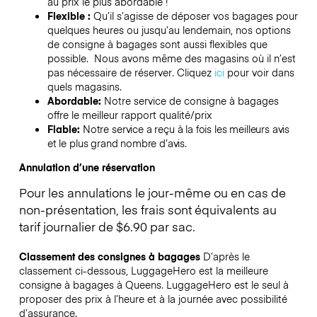
au prix le plus abordable !
Flexible :
Qu’il s’agisse de déposer vos bagages pour
quelques heures ou jusqu’au lendemain, nos options
de consigne à bagages sont aussi flexibles que
possible. Nous avons même des magasins où il n’est
pas nécessaire de réserver.
Cliquez
ici
pour voir dans
quels magasins.
Abordable:
Notre service de consigne à bagages
offre le meilleur rapport qualité/prix
Fiable:
Notre service a reçu à la fois les meilleurs avis
et le plus grand nombre d’avis.
Annulation d’une réservation
Pour les annulations le jour-même ou en cas de
non-présentation, les frais sont équivalents au
tarif journalier de $6.90 par sac.
Classement des consignes à bagages
D’après le
classement ci-dessous, LuggageHero est la meilleure
consigne à bagages à
Queens
. LuggageHero est le seul à
proposer des prix à l’heure et à la journée avec possibilité
d’assurance.