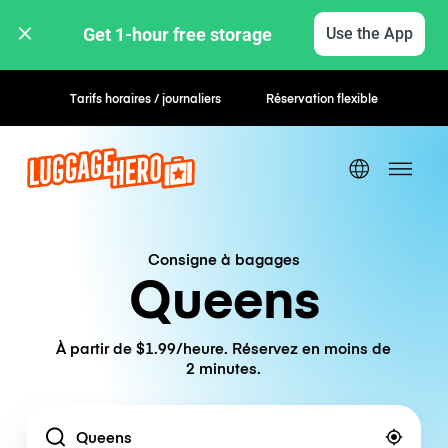
Get 1-hour free storage 
Use the App
Tarifs horaires / journaliers
Réservation flexible
Consigne à bagages
Queens
À partir de $1.99/heure. Réservez en moins de
2 minutes.
Location