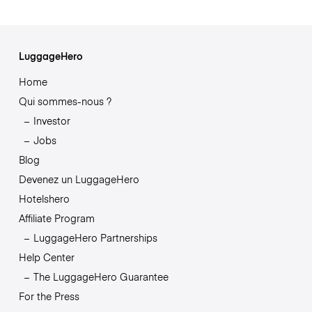
LuggageHero
Home
Qui sommes-nous ?
Investor
Jobs
Blog
Devenez un LuggageHero
Hotelshero
Affiliate Program
LuggageHero Partnerships
Help Center
The LuggageHero Guarantee
For the Press