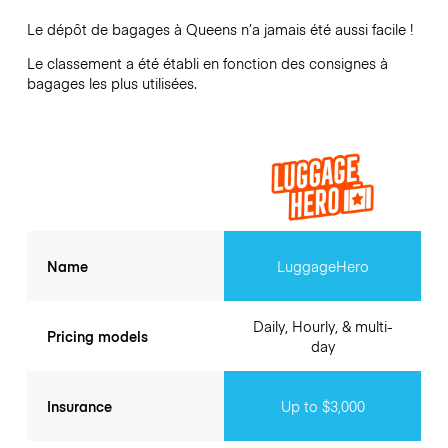
Le dépôt de bagages à
Queens
n’a jamais été aussi facile !
Le classement a été établi en fonction des consignes à
bagages les plus utilisées.
Name
LuggageHero
Daily, Hourly, & multi-
Pricing models
day
Insurance
Up to $3,000