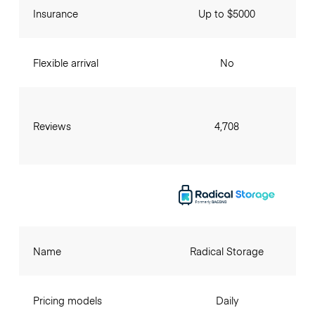
Insurance
Up to $5000
Flexible arrival
No
Reviews
4,708
Name
Radical Storage
Pricing models
Daily