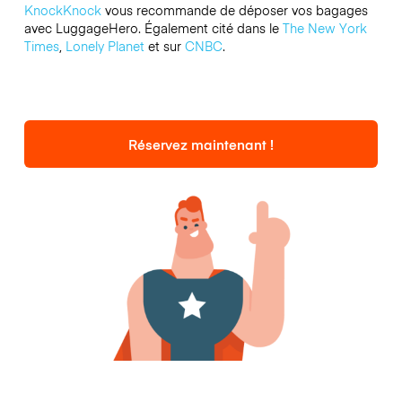
KnockKnock
vous recommande de déposer vos bagages
avec LuggageHero. Également cité dans le
The New York
Times
,
Lonely Planet
et sur
CNBC
.
Réservez maintenant !