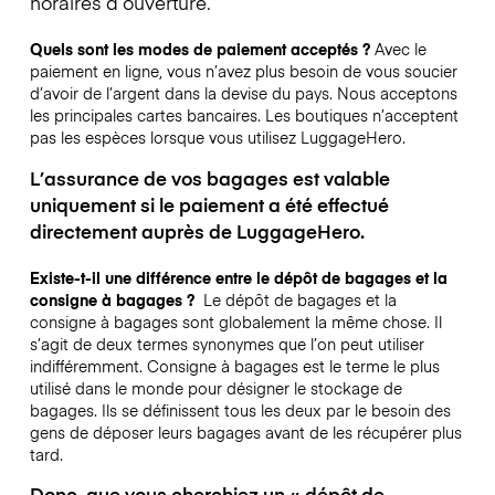
horaires d’ouverture.
Quels sont les modes de paiement acceptés ?
Avec le
paiement en ligne, vous n’avez plus besoin de vous soucier
d’avoir de l’argent dans la devise du pays. Nous acceptons
les principales cartes bancaires. Les boutiques n’acceptent
pas les espèces lorsque vous utilisez LuggageHero.
L’assurance de vos bagages est valable
uniquement si le paiement a été effectué
directement auprès de LuggageHero.
Existe-t-il une différence entre le dépôt de bagages et la
consigne à bagages ?
Le dépôt de bagages et la
consigne à bagages sont globalement la même chose. Il
s’agit de deux termes synonymes que l’on peut utiliser
indifféremment. Consigne à bagages est le terme le plus
utilisé dans le monde pour désigner le stockage de
bagages. Ils se définissent tous les deux par le besoin des
gens de déposer leurs bagages avant de les récupérer plus
tard.
Donc, que vous cherchiez un « dépôt de