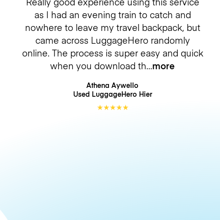
Really good experience using this service
as I had an evening train to catch and
nowhere to leave my travel backpack, but
came across LuggageHero randomly
online. The process is super easy and quick
when you download th
more
Athena Aywello
Used LuggageHero
Hier
★
★
★
★
★