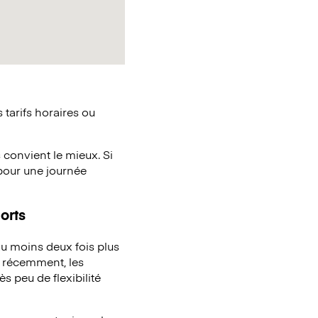
tarifs horaires ou
 convient le mieux. Si
pour une journée
orts
u moins deux fois plus
à récemment, les
s peu de flexibilité