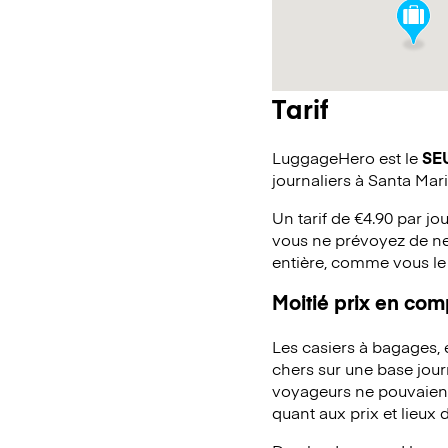
Tarif
LuggageHero est le
SE
journaliers à Santa Mar
Un tarif de €4.90 par jo
vous ne prévoyez de ne
entière, comme vous le
Moitié prix en co
Les casiers à bagages,
chers sur une base jou
voyageurs ne pouvaient 
quant aux prix et lieux