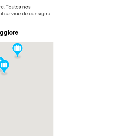
e. Toutes nos
eul service de consigne
aggiore