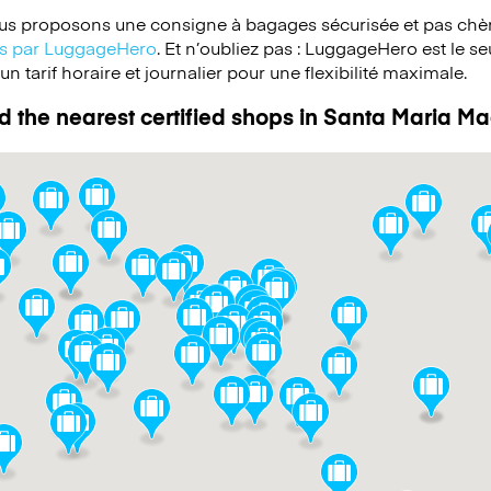
s proposons une consigne à bagages sécurisée et pas chèr
ées par LuggageHero
. Et n’oubliez pas : LuggageHero est le s
 tarif horaire et journalier pour une flexibilité maximale.
d the nearest certified shops in Santa Maria M