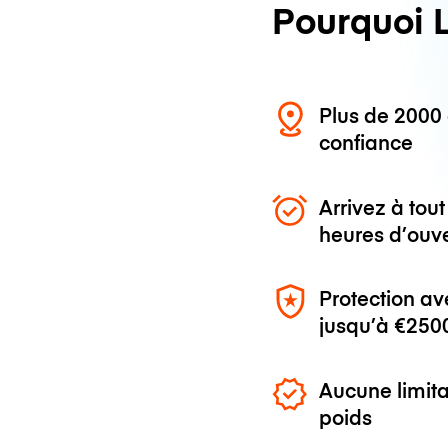
Pourquoi 
Plus de 200
confiance
Arrivez à to
heures d’ouv
Protection av
jusqu’à
€250
Aucune limita
poids