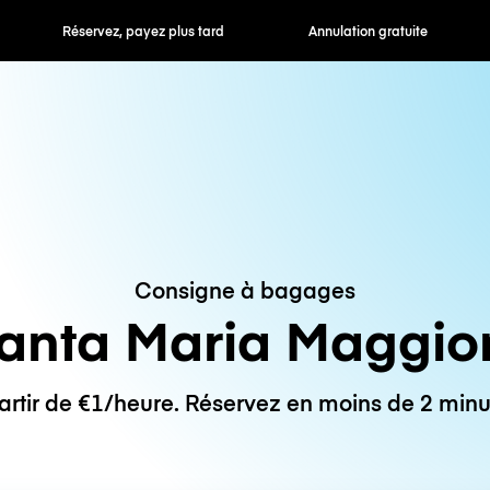
 payez plus tard
Annulation gratuite
Tarifs horaires /
Consigne à bagages
anta Maria Maggio
artir de €1/heure. Réservez en moins de 2 minu