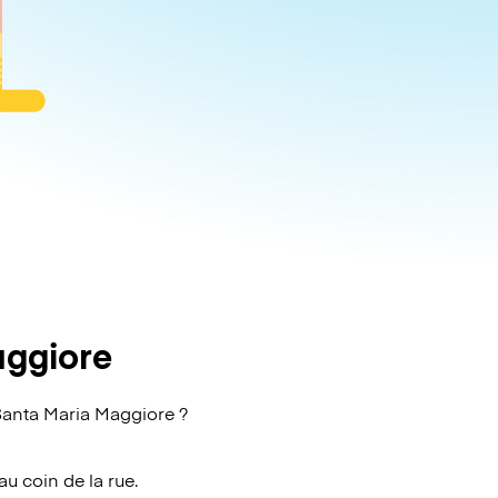
aggiore
Santa Maria Maggiore ?
au coin de la rue.