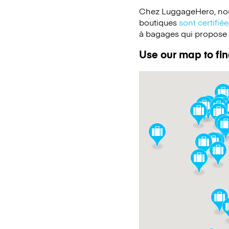
Chez LuggageHero, nou
boutiques
sont certifi
à bagages qui propose un
Use our map to fin