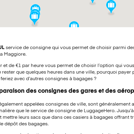
UL
service de consigne qui vous permet de choisir parmi des 
ia Maggiore.
ur et de €1 par heure vous permet de choisir l’option qui vous
 rester que quelques heures dans une ville, pourquoi payer 
 feriez avec d’autres consignes à bagages ?
mparaison des consignes des gares et des aérop
 également appelées consignes de ville, sont généralement a
rnalière que le service de consigne de LuggageHero. Jusqu’
mettre leurs sacs que dans ces casiers à bagages offrant trè
 de dépôt des bagages.