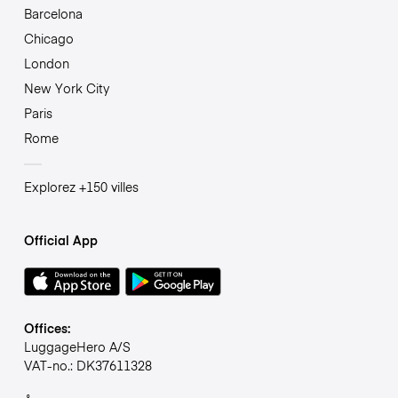
Barcelona
Chicago
London
New York City
Paris
Rome
Explorez +150 villes
Official App
Offices:
LuggageHero A/S
VAT-no.: DK37611328