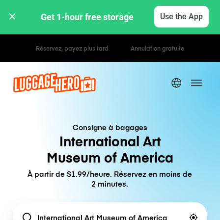
Get 1-hour free storage 
Use the App
Tarifs horaires / journaliers
Consigne à bagages
International Art
Museum of America
À partir de $1.99/heure. Réservez en moins de
2 minutes.
Location