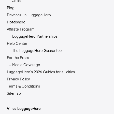
Jobs
Blog
Devenez un LuggageHero
Hotelshero
Affiliate Program
LuggageHero Partnerships
Help Center
The LuggageHero Guarantee
For the Press
Media Coverage
LuggageHero’s 2026 Guides for all cities
Privacy Policy
Terms & Conditions
Sitemap
Villes LuggageHero