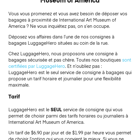
Vous vous promenez et vous avez besoin de déposer vos
bagages à proximité de International Art Museum of
America ? Ne vous inquiétez pas, on s’en occupe.
Déposez vos affaires dans l’une de nos consignes à
bagages
LuggageHero
situées au coin de la rue.
Chez LuggageHero, nous proposons une consigne à
bagages sécurisée et pas chère. Toutes nos boutiques
sont
certifiées par LuggageHero
. Et n’oubliez pas :
LuggageHero est le seul service de consigne à bagages qui
propose un tarif horaire et journalier pour une flexibilité
maximale.
Tarif
LuggageHero est le
SEUL
service de consigne qui vous
permet de choisir parmi des tarifs horaires ou journaliers à
International Art Museum of America.
Un tarif de $6.90 par jour et de $1.99 par heure vous permet
de choisir l’option qui vous convient le mieux. Si vous ne