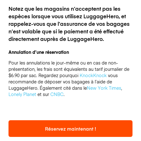
Notez que les magasins n’acceptent pas les
espèces lorsque vous utilisez LuggageHero, et
rappelez-vous que l’assurance de vos bagages
n’est valable que si le paiement a été effectué
directement auprès de LuggageHero.
Annulation d’une réservation
Pour les annulations le jour-même ou en cas de non-
présentation, les frais sont équivalents au tarif journalier de
$6.90 par sac.
Regardez pourquoi
KnockKnock
vous
recommande de déposer vos bagages à l’aide de
LuggageHero. Également cité dans le
New York Times
,
Lonely Planet
et sur
CNBC
.
Réservez maintenant !