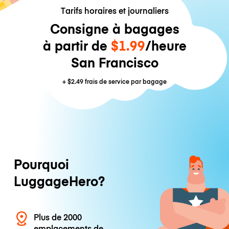
Tarifs horaires et journaliers
Consigne à bagages
à partir de
$1.99
/heure
San Francisco
+
$2.49
frais de service par bagage
Pourquoi
LuggageHero?
Plus de 2000
emplacements de